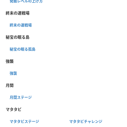
発掘レベルの上げ方
終末の連戦場
終末の連戦場
秘宝の眠る島
秘宝の眠る孤島
強襲
強襲
月間
月間ステージ
マタタビ
マタタビステージ
マタタビチャレンジ