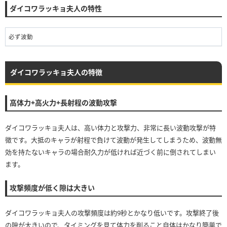
ダイコワラッキョ夫人の特性
必ず波動
ダイコワラッキョ夫人の特徴
高体力+高火力+長射程の波動攻撃
ダイコワラッキョ夫人は、高い体力と攻撃力、非常に長い波動攻撃が特
徴です。大抵のキャラが射程で負けて波動が発生してしまうため、波動無
効を持たないキャラの場合耐久力が低ければ近づく前に倒されてしまい
ます。
攻撃頻度が低く隙は大きい
ダイコワラッキョ夫人の攻撃頻度は約9秒とかなり低いです。攻撃終了後
の隙が大きいので、タイミングを見て体力を削ること自体はかなり簡単で