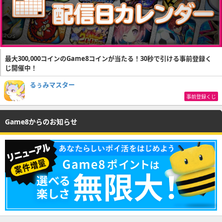
最大300,000コインのGame8コインが当たる！30秒で引ける事前登録く
じ開催中！
るぅみマスター
事前登録くじ
Game8からのお知らせ