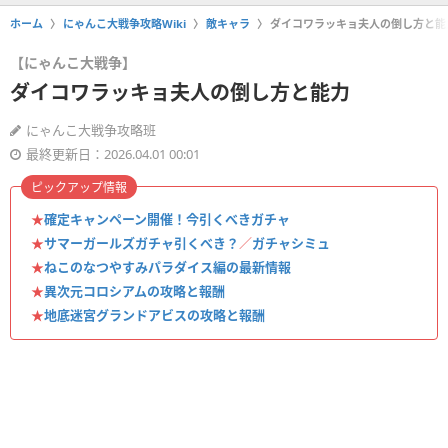
ホーム
にゃんこ大戦争攻略Wiki
敵キャラ
ダイコワラッキョ夫人の倒し方と能
【にゃんこ大戦争】
ダイコワラッキョ夫人の倒し方と能力
にゃんこ大戦争攻略班
最終更新日：2026.04.01 00:01
ピックアップ情報
★
確定キャンペーン開催！今引くべきガチャ
★
サマーガールズガチャ引くべき？
／
ガチャシミュ
★
ねこのなつやすみパラダイス編の最新情報
★
異次元コロシアムの攻略と報酬
★
地底迷宮グランドアビスの攻略と報酬