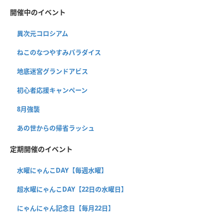
開催中のイベント
異次元コロシアム
ねこのなつやすみパラダイス
地底迷宮グランドアビス
初心者応援キャンペーン
8月強襲
あの世からの帰省ラッシュ
定期開催のイベント
水曜にゃんこDAY【毎週水曜】
超水曜にゃんこDAY【22日の水曜日】
にゃんにゃん記念日【毎月22日】