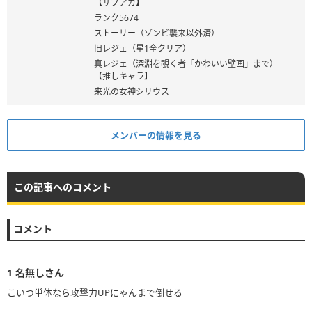
【サブアカ】
ランク5674
ストーリー（ゾンビ襲来以外済）
旧レジェ（星1全クリア）
真レジェ（深淵を覗く者「かわいい壁画」まで）
【推しキャラ】
来光の女神シリウス
メンバーの情報を見る
この記事へのコメント
コメント
1
名無しさん
こいつ単体なら攻撃力UPにゃんまで倒せる