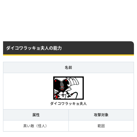
ダイコワラッキョ夫人の能力
名前
ダイコワラッキョ夫人
属性
攻撃対象
黒い敵（怪人）
範囲