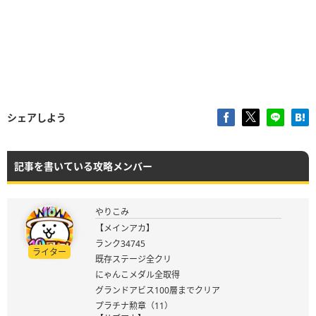
シェアしよう
記事を書いている攻略メンバー
やりこみ
【メインアカ】
ランク34745
ライター
既存ステージ全クリ
にゃんこメダル全取得
グランドアビス100層までクリア
プラチナ勲章（11）