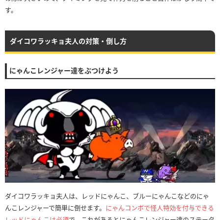
す。
ダイコワラッキョ夫人の対策・倒し方
にゃんこレンジャー達をぶつけよう
ダイコワラッキョ夫人は、レッドにゃんこ、ブルーにゃんこなどのにゃ
んこレンジャーで簡単に倒せます。
にゃんコンボで怪人特効を付与できる
レッドにゃんこは必須
で、これがあるとにゃんこレンジャー達のステータ