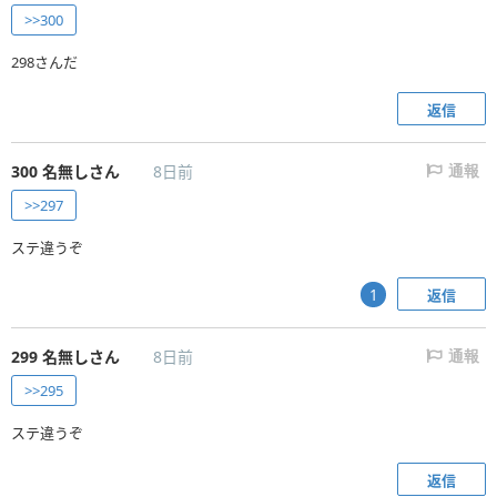
>>300
298さんだ
返信
300
名無しさん
8日前
通報
>>297
ステ違うぞ
返信
1
299
名無しさん
8日前
通報
>>295
ステ違うぞ
返信