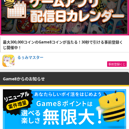
最大300,000コインのGame8コインが当たる！30秒で引ける事前登録く
じ開催中！
るぅみマスター
事前登録くじ
Game8からのお知らせ