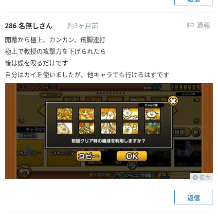
286
名無しさん
約3ヶ月前
通報
開幕から極上、カンカン、飛脚連打
極上で教授の攻撃力を下げられたら
後は蝶を殴るだけです
自分はカイを使いましたが、他キャラでも行けるはずです
拡大
返信