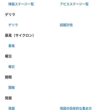
降臨ステージ一覧
アビスステージ一覧
ゲリラ
ゲリラ
超獣討伐
暴風（サイクロン）
暴風
曜日
曜日
開眼
開眼
発掘
発掘
地図の効率的な集め方