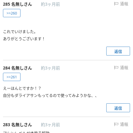
285
名無しさん
約3ヶ月前
通報
>>260
これでいけました。
ありがとうございます！
返信
284
名無しさん
約3ヶ月前
通報
>>261
えーほんとですか！？
自分もダライアサンもってるので使ってみようかな、、
返信
283
名無しさん
約3ヶ月前
通報