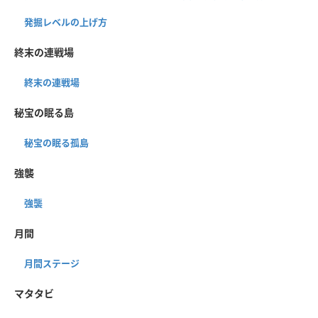
発掘レベルの上げ方
終末の連戦場
終末の連戦場
秘宝の眠る島
秘宝の眠る孤島
強襲
強襲
月間
月間ステージ
マタタビ