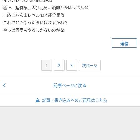
マシンレベル40本能未解放
極上、超特急、大狂乱島、飛脚とかはレベル40
一応にゃんまレベル40本能全開放
これでどうやったらいけますかね？
やっぱ何度もやるしかないのかな
返信
1
2
3
次ページ
記事ページに戻る
記事・書き込みへのご意見はこちら