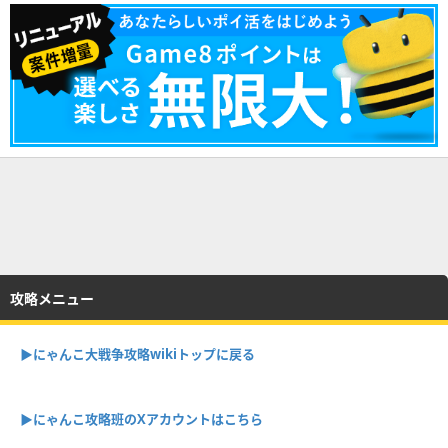
攻略メニュー
▶︎にゃんこ大戦争攻略wikiトップに戻る
▶︎にゃんこ攻略班のXアカウントはこちら