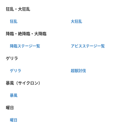
狂乱・大狂乱
狂乱
大狂乱
降臨・絶降臨・大降臨
降臨ステージ一覧
アビスステージ一覧
ゲリラ
ゲリラ
超獣討伐
暴風（サイクロン）
暴風
曜日
曜日