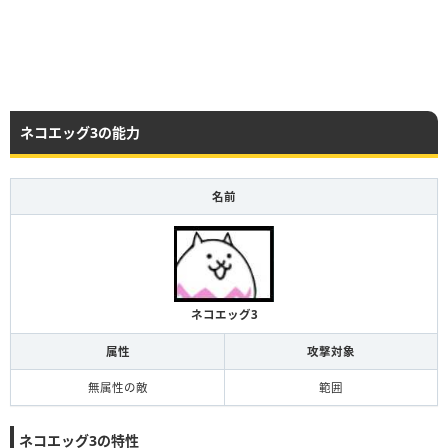
ネコエッグ3の能力
名前
ネコエッグ3
属性
攻撃対象
無属性の敵
範囲
ネコエッグ3の特性