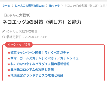
ホーム
にゃんこ大戦争攻略Wiki
敵キャラ
ネコエッグ3の対策（倒し方）と能
【にゃんこ大戦争】
ネコエッグ3の対策（倒し方）と能力
にゃんこ大戦争攻略班
最終更新日：2026.03.31 23:11
ピックアップ情報
★
確定キャンペーン開催！今引くべきガチャ
★
サマーガールズガチャ引くべき？
／
ガチャシミュ
★
ねこのなつやすみパラダイス編の最新情報
★
異次元コロシアムの攻略と報酬
★
地底迷宮グランドアビスの攻略と報酬