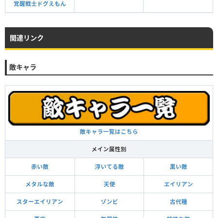
覚醒戦士ドグえもん
関連リンク
敵キャラ
敵キャラ一覧はこちら
メイン属性別
赤い敵
浮いてる敵
黒い敵
メタルな敵
天使
エイリアン
スターエイリアン
ゾンビ
古代種