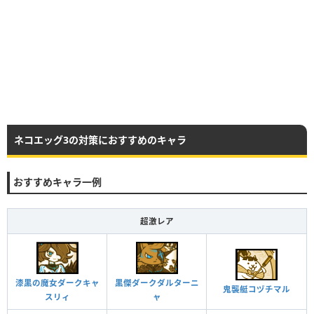
ネコエッグ3の対策におすすめのキャラ
おすすめキャラ一例
超激レア
黒傑ダークダルターニ
漆黒の魔女ダークキャ
鬼襲艇コヅチマル
ャ
スリィ