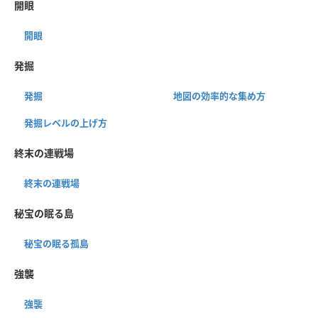
開眼
開眼
発掘
発掘
地図の効率的な集め方
発掘レベルの上げ方
終末の連戦場
終末の連戦場
秘宝の眠る島
秘宝の眠る孤島
強襲
強襲