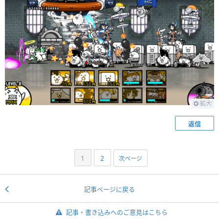
拡大
返信
1
2
次ページ
記事ページに戻る
記事・書き込みへのご意見はこちら