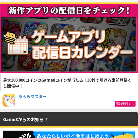
最大300,000コインのGame8コインが当たる！30秒で引ける事前登録く
じ開催中！
るぅみマスター
事前登録くじ
Game8からのお知らせ