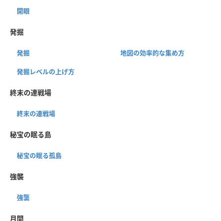
開眼
発掘
発掘
地図の効率的な集め方
発掘レベルの上げ方
終末の連戦場
終末の連戦場
秘宝の眠る島
秘宝の眠る孤島
強襲
強襲
月間