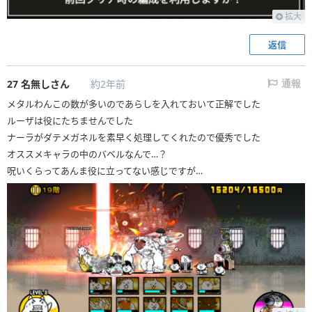
拡大
返信
27
名無しさん
約2年前
通報
メタルわんこの数が多いのであらしを入れておいて正解でした
ルーザは役にたちませんでした
ナーラがダテメガネルを素早く処理してくれたので優秀でした
オススメキャラの中のバベルなんで…？
呪いくらってあんま役に立ってない感じですが…