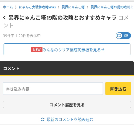
ホーム
にゃんこ大戦争攻略Wiki
異界にゃんこ塔
異界にゃんこ塔19階の攻略
異界にゃんこ塔19階の攻略とおすすめキャラ
コメ
ント
39
39件中 1-20件を表示中
みんなのクリア編成掲示板を見る
NEW
コメント
書き込む
コメント履歴を見る
最新のコメントを読み込む