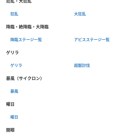
狂乱・大狂乱
狂乱
大狂乱
降臨・絶降臨・大降臨
降臨ステージ一覧
アビスステージ一覧
ゲリラ
ゲリラ
超獣討伐
暴風（サイクロン）
暴風
曜日
曜日
開眼