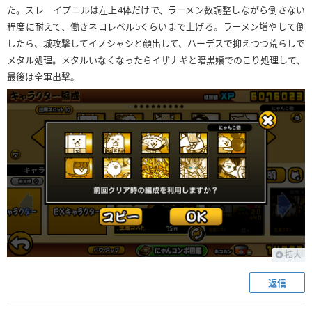
た。スレ イプニルは左上4体だけで、ラーメン数調整しながら倒さない
程度に耐えて、働きネコレベル5くらいまで上げる。ラーメン増やして倒
したら、城攻撃してイノシャシと顔出して、ハーデスで抑えつつ荒らしで
メタル処理。メタルいなくなったらイザナギと暗黒嬢でのこり処理して、
最後は全軍出撃。
拡大
返信