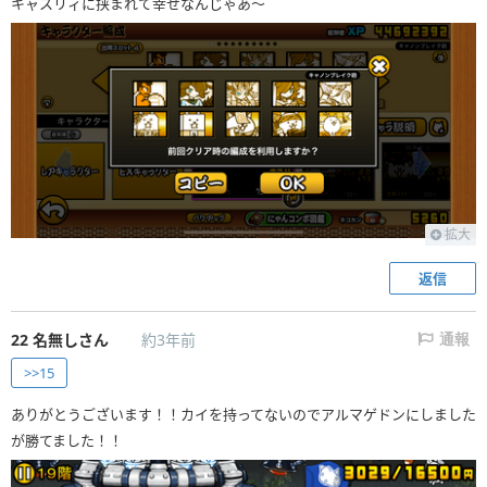
キャスリィに挟まれて幸せなんじゃあ〜
拡大
返信
22
名無しさん
約3年前
通報
>>15
ありがとうございます！！カイを持ってないのでアルマゲドンにしました
が勝てました！！