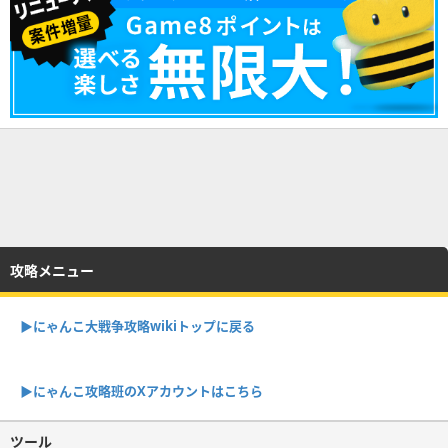
攻略メニュー
▶︎にゃんこ大戦争攻略wikiトップに戻る
▶︎にゃんこ攻略班のXアカウントはこちら
ツール