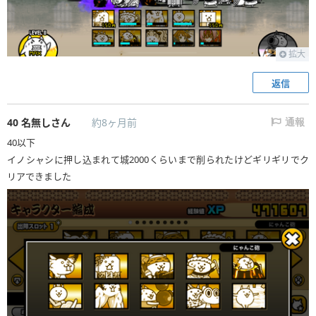
拡大
返信
40
名無しさん
約8ヶ月前
通報
40以下
イノシャシに押し込まれて城2000くらいまで削られたけどギリギリでク
リアできました