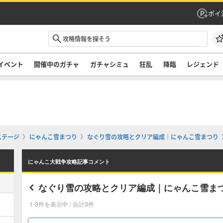
ポイ
イベント
開催中のガチャ
ガチャシミュ
狂乱
降臨
レジェンド
ステージ
にゃんこ雪まつり
なぐり雪の攻略とクリア編成｜にゃんこ雪まつり
にゃんこ大戦争攻略記事コメント
なぐり雪の攻略とクリア編成｜にゃんこ雪ま
1-3件を表示中 / 合計3件