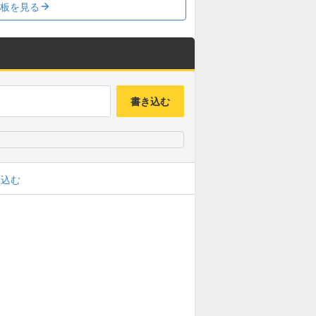
板を見る
書き込む
み込む