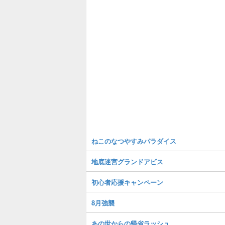
ねこのなつやすみパラダイス
地底迷宮グランドアビス
初心者応援キャンペーン
8月強襲
あの世からの帰省ラッシュ