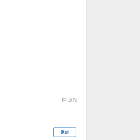
通報
返信