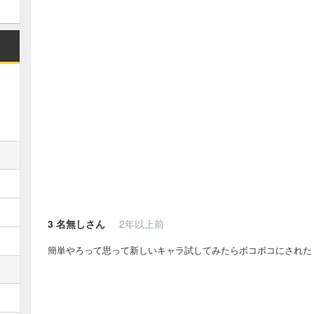
3
名無しさん
2年以上前
簡単やろって思って新しいキャラ試してみたらボコボコにされた