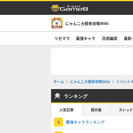
にゃんこ大戦争攻略Wiki
リセマラ
最強キャラ
汎用編成
最新
ホーム
にゃんこ大戦争攻略Wiki
イベント
ランキング
人気記事
掲示板
スレッド
最強キャラランキング
1