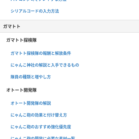
シリアルコードの入力方法
ガマトト
ガマトト探検隊
ガマトト探検隊の報酬と解放条件
にゃんこ神社の解説と入手できるもの
隊員の種類と増やし方
オトート開発隊
オトート開発隊の解説
にゃんこ砲の効果と付け替え方
にゃんこ砲のおすすめ強化優先度
にゃんこ砲の開発に必要な素材一覧