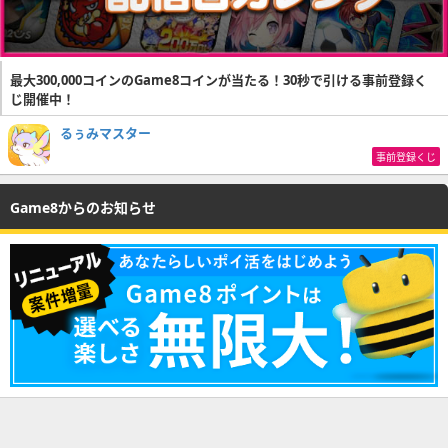
最大300,000コインのGame8コインが当たる！30秒で引ける事前登録く
じ開催中！
るぅみマスター
事前登録くじ
Game8からのお知らせ