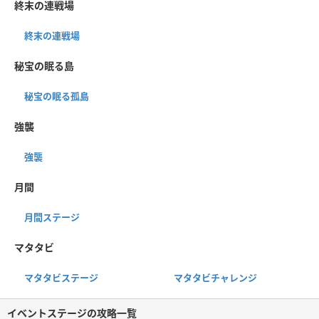
終末の連戦場
終末の連戦場
秘宝の眠る島
秘宝の眠る孤島
強襲
強襲
月間
月間ステージ
マタタビ
マタタビステージ
マタタビチャレンジ
イベントステージの攻略一覧