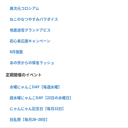
異次元コロシアム
ねこのなつやすみパラダイス
地底迷宮グランドアビス
初心者応援キャンペーン
8月強襲
あの世からの帰省ラッシュ
定期開催のイベント
水曜にゃんこDAY【毎週水曜】
超水曜にゃんこDAY【22日の水曜日】
にゃんにゃん記念日【毎月22日】
狂乱祭【毎月26~28日】