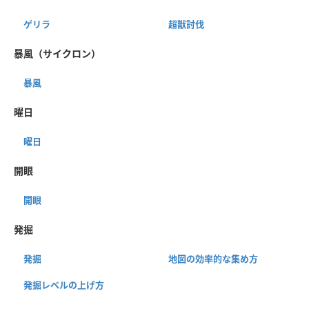
ゲリラ
超獣討伐
暴風（サイクロン）
暴風
曜日
曜日
開眼
開眼
発掘
発掘
地図の効率的な集め方
発掘レベルの上げ方