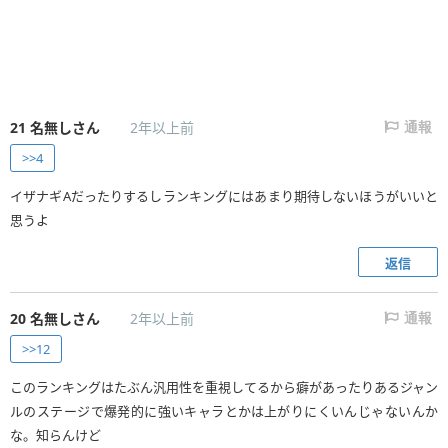
21
名無しさん
2年以上前
通報
>>4
イザナギAだったりするしランキングにはあまり期待しないほうがいいと
思うよ
返信
20
名無しさん
2年以上前
通報
>>12
このランキングはたぶん汎用性を重視してるから癖があったりあるジャン
ルのステージで爆発的に強いキャラとかは上がりにくいんじゃないんか
な。知らんけど