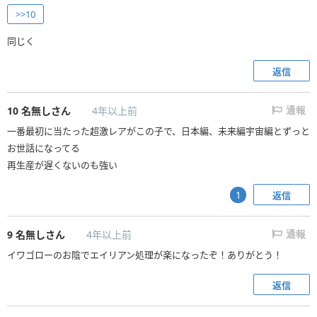
>>10
同じく
返信
10
名無しさん
4年以上前
通報
一番最初に当たった超激レアがこの子で、日本編、未来編宇宙編とずっと
お世話になってる
再生産が遅くないのも強い
返信
1
9
名無しさん
4年以上前
通報
イワゴローのお陰でエイリアン処理が楽になったぞ！ありがとう！
返信