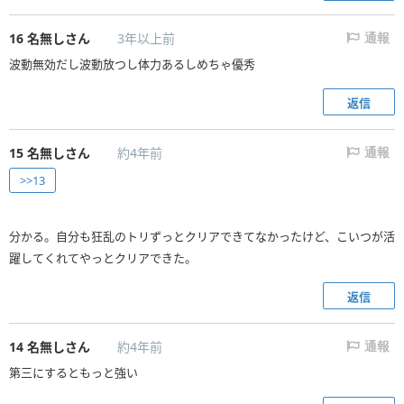
16
名無しさん
3年以上前
通報
波動無効だし波動放つし体力あるしめちゃ優秀
返信
15
名無しさん
約4年前
通報
>>13
分かる。自分も狂乱のトリずっとクリアできてなかったけど、こいつが活
躍してくれてやっとクリアできた。
返信
14
名無しさん
約4年前
通報
第三にするともっと強い