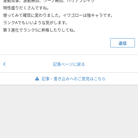
波動攻撃、波動無効、ワープ無効、バリアブレイク
特性盛りだくさんですね。
使ってみて確信に変わりました。イワゴローは強キャラです。
ランクAでもいいような気がします。
第３進化でランクSに昇格したりしてね。
返信
記事ページに戻る
記事・書き込みへのご意見はこちら