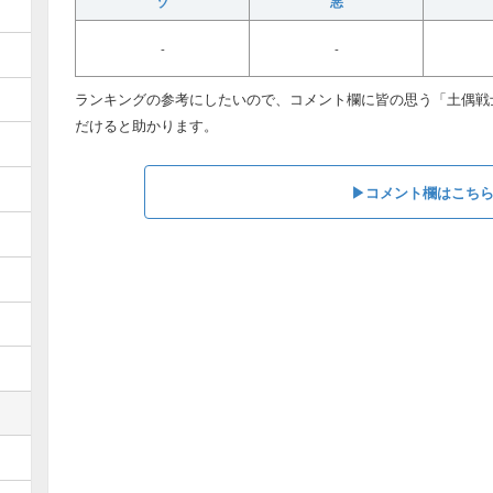
ゾ
悪
-
-
ランキングの参考にしたいので、コメント欄に皆の思う「土偶戦
だけると助かります。
▶︎コメント欄はこち