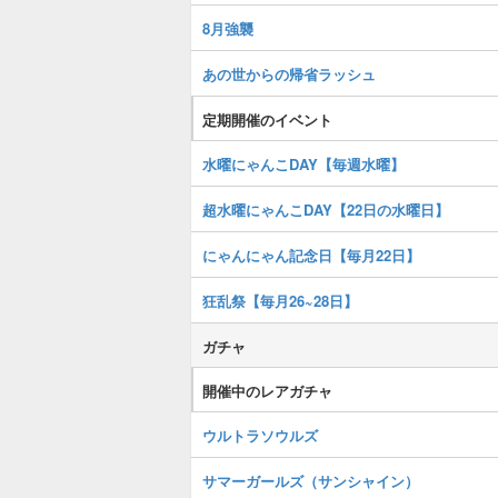
8月強襲
あの世からの帰省ラッシュ
定期開催のイベント
水曜にゃんこDAY【毎週水曜】
超水曜にゃんこDAY【22日の水曜日】
にゃんにゃん記念日【毎月22日】
狂乱祭【毎月26~28日】
ガチャ
開催中のレアガチャ
ウルトラソウルズ
サマーガールズ（サンシャイン）