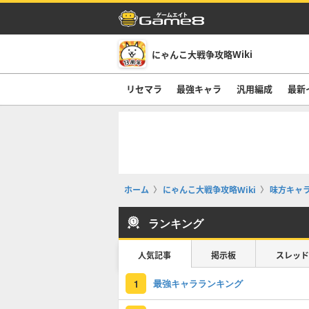
にゃんこ大戦争攻略Wiki
リセマラ
最強キャラ
汎用編成
最新
ホーム
にゃんこ大戦争攻略Wiki
味方キャ
ランキング
人気記事
掲示板
スレッド
最強キャラランキング
1