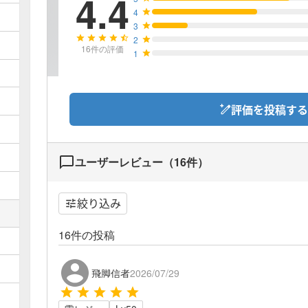
4.4
4
3
2
16
件の評価
1
評価を投稿する
ユーザーレビュー（
16
件）
絞り込み
16
件の投稿
飛脚信者
2026/07/29