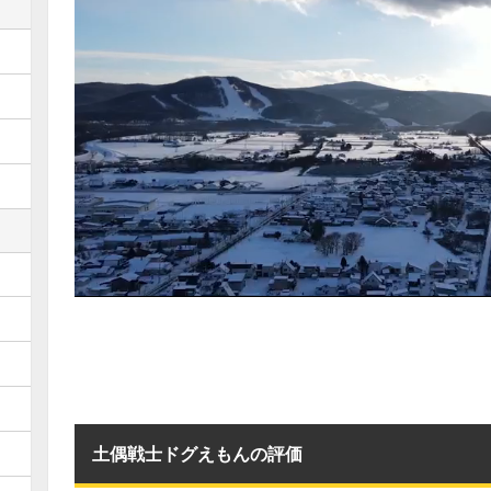
土偶戦士ドグえもんの評価