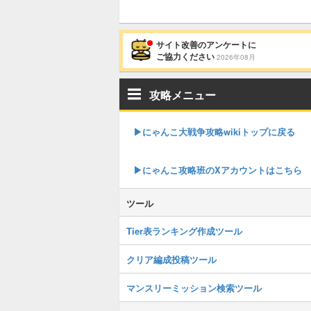
サイト改善のアンケートに
ご協力ください
2026年08月
攻略メニュー
▶︎にゃんこ大戦争攻略wikiトップに戻る
▶︎にゃんこ攻略班のXアカウントはこちら
ツール
Tier表ランキング作成ツール
クリア編成投稿ツール
マンスリーミッション検索ツール