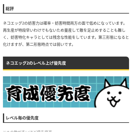
総評
ネコエッグ2の妨害力は確率・妨害時間両方の面で低めになっています。
再生産が特段早いわけでもないため量産して敵を足止めすることも難し
く、妨害特化キャラとしては残念な性能をしています。第三形態になると
化けますが、第二形態時点では弱いです。
ネコエッグ2のレベル上げ優先度
レベル毎の優先度