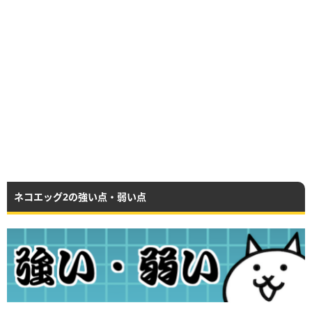
ネコエッグ2の強い点・弱い点