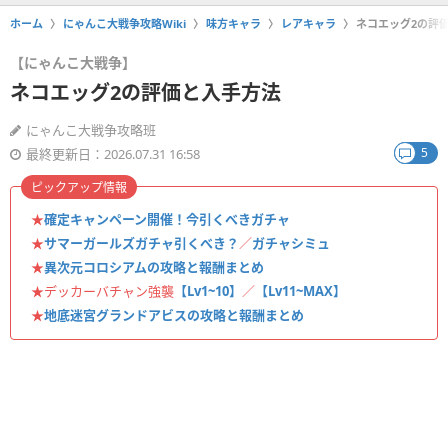
ホーム
にゃんこ大戦争攻略Wiki
味方キャラ
レアキャラ
ネコエッグ2の評
【にゃんこ大戦争】
ネコエッグ2の評価と入手方法
にゃんこ大戦争攻略班
5
最終更新日：2026.07.31 16:58
ピックアップ情報
★
確定キャンペーン開催！今引くべきガチャ
★
サマーガールズガチャ引くべき？
／
ガチャシミュ
★
異次元コロシアムの攻略と報酬まとめ
★デッカーバチャン強襲
【Lv1~10】
／
【Lv11~MAX】
★
地底迷宮グランドアビスの攻略と報酬まとめ