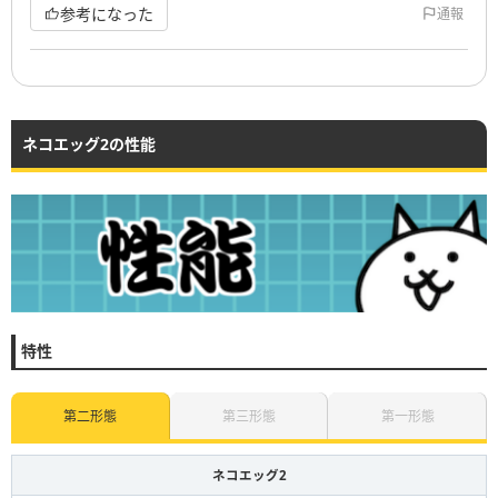
参考になった
通報
ネコエッグ2の性能
特性
第二形態
第三形態
第一形態
ネコエッグ2