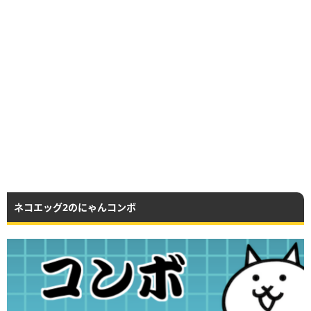
ネコエッグ2のにゃんコンボ