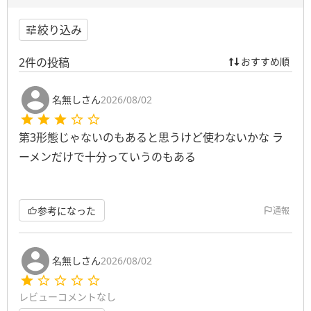
絞り込み
2
件の投稿
おすすめ順
名無しさん
2026/08/02
第3形態じゃないのもあると思うけど使わないかな ラ
ーメンだけで十分っていうのもある
参考になった
通報
名無しさん
2026/08/02
レビューコメントなし