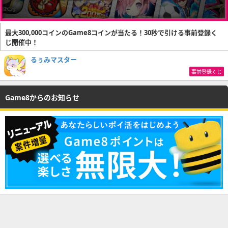
最大300,000コインのGame8コインが当たる！30秒で引ける事前登録く
じ開催中！
るぅみマスター
事前登録くじ
Game8からのお知らせ