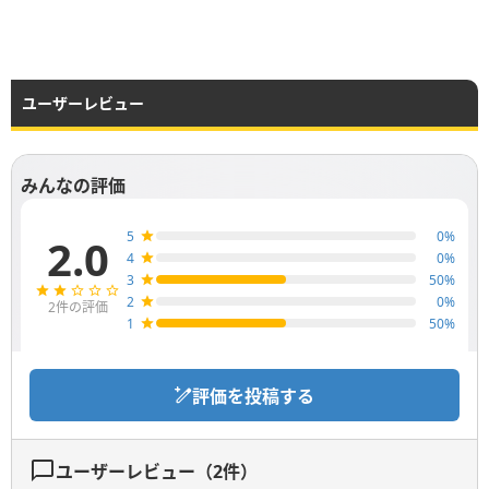
ユーザーレビュー
みんなの評価
5
0
%
2.0
4
0
%
3
50
%
2
0
%
2
件の評価
1
50
%
評価を投稿する
ユーザーレビュー（
2
件）