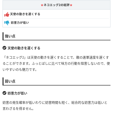
★
ネコエッグ2の総評
★
天使の動きを遅くする
妨害力が低い
強い点
天使の動きを遅くする
「ネコエッグ2」は天使の動きを遅くすることで、敵の進軍速度を遅くす
ることができます。ふっとばしに比べて味方の行動を阻害しないので、使
いやすいのも魅力です。
弱い点
妨害力が低い
妨害の発生確率が低いわりに妨害時間も短く、総合的な妨害力は低いと
言わざるを得ません。