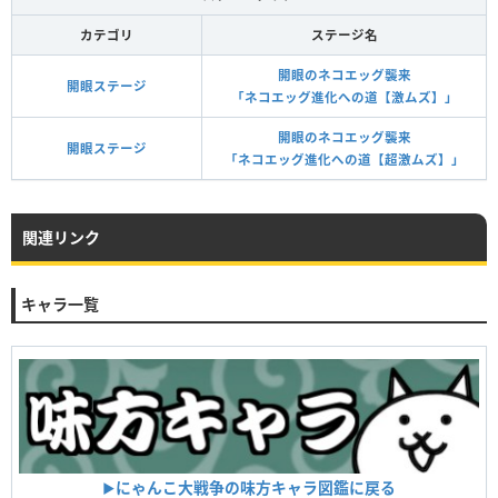
カテゴリ
ステージ名
開眼のネコエッグ襲来
開眼ステージ
「ネコエッグ進化への道【激ムズ】」
開眼のネコエッグ襲来
開眼ステージ
「ネコエッグ進化への道【超激ムズ】」
関連リンク
キャラ一覧
にゃんこ大戦争の味方キャラ図鑑に戻る
▶︎