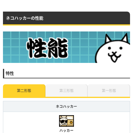
ネコハッカーの性能
特性
第二形態
第三形態
第一形態
ネコハッカー
ハッカー