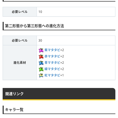
必要レベル
10
第二形態から第三形態への進化方法
必要レベル
30
紫マタタビ
×2
赤マタタビ
×2
青マタタビ
×2
進化素材
緑マタタビ
×2
虹マタタビ
×1
関連リンク
キャラ一覧