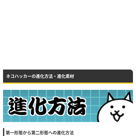
ネコハッカーの進化方法・進化素材
第一形態から第二形態への進化方法