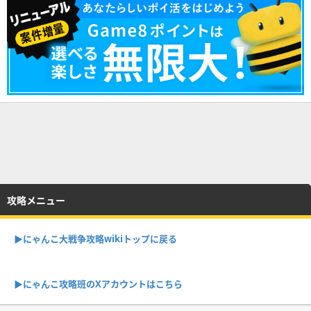
攻略メニュー
▶︎にゃんこ大戦争攻略wikiトップに戻る
▶︎にゃんこ攻略班のXアカウントはこちら