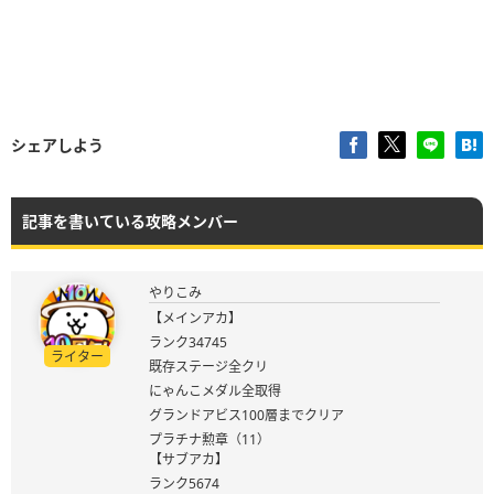
シェアしよう
記事を書いている攻略メンバー
やりこみ
【メインアカ】
ランク34745
ライター
既存ステージ全クリ
にゃんこメダル全取得
グランドアビス100層までクリア
プラチナ勲章（11）
【サブアカ】
ランク5674