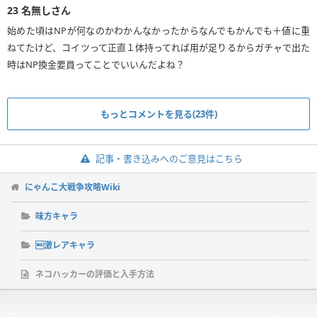
23
名無しさん
始めた頃はNPが何なのかわかんなかったからなんでもかんでも＋値に重
ねてたけど、コイツって正直１体持ってれば用が足りるからガチャで出た
時はNP換金要員ってことでいいんだよね？
もっとコメントを見る(23件)
記事・書き込みへのご意見はこちら
にゃんこ大戦争攻略Wiki
味方キャラ
激レアキャラ
ネコハッカーの評価と入手方法