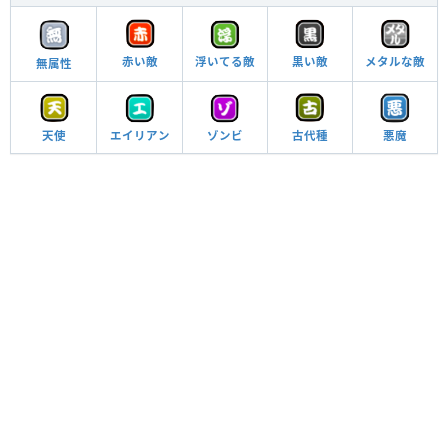
赤い敵
浮いてる敵
メタルな敵
黒い敵
無属性
エイリアン
天使
ゾンビ
古代種
悪魔