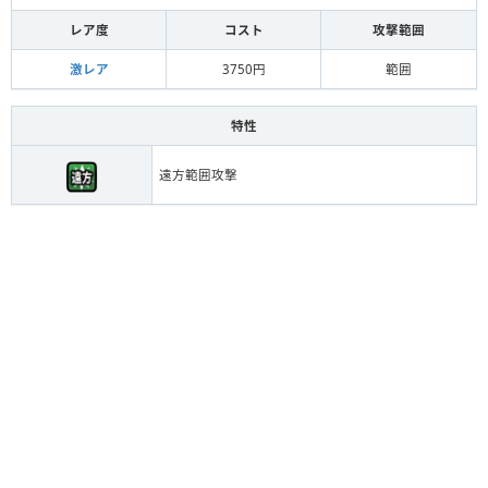
レア度
コスト
攻撃範囲
激レア
3750円
範囲
特性
遠方範囲攻撃