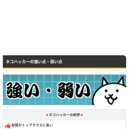
ネコハッカーの強い点・弱い点
★
ネコハッカーの総評
★
射程がトップクラスに長い