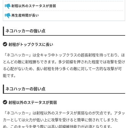
射程以外のステータスが貧弱
再生産時間が長い
ネコハッカーの強い点
射程がトップクラスに長い
「ネコハッカー」は全キャラ中トップクラスの超長射程を持っており、ほ
とんどの敵に射程勝ちできます。多少前線を押された程度では攻撃を受け
る心配がないため、長い射程を持つ多くの敵に対して一方的な攻撃が可
能です。
ネコハッカーの弱い点
射程以外のステータスが貧弱
「ネコハッカー」は射程以外のステータスが貧弱なのが欠点です。アタッ
カーとしては火力が低い上に攻撃を受けると簡単に倒されてしまうた
め、このキャラを使う際には高い前線維持能力が必須となります。