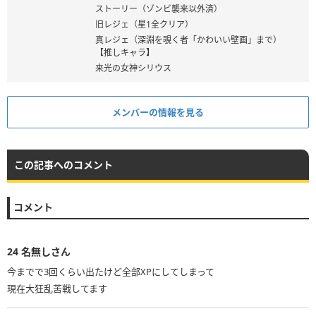
ストーリー（ゾンビ襲来以外済）
旧レジェ（星1全クリア）
真レジェ（深淵を覗く者「かわいい壁画」まで）
【推しキャラ】
来光の女神シリウス
メンバーの情報を見る
この記事へのコメント
コメント
24
名無しさん
今までで3回くらい出たけど全部XPにしてしまって
現在大狂乱苦戦してます