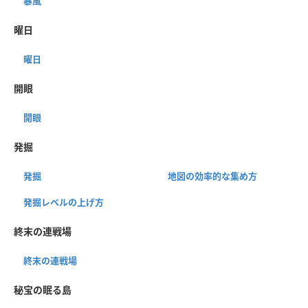
暴風
曜日
曜日
開眼
開眼
発掘
発掘
地図の効率的な集め方
発掘レベルの上げ方
終末の連戦場
終末の連戦場
秘宝の眠る島