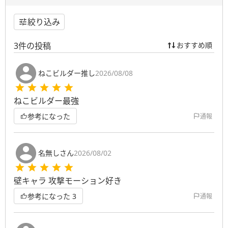
絞り込み
3
件の投稿
おすすめ順
ねこビルダー推し
2026/08/08
ねこビルダー最強
参考になった
通報
名無しさん
2026/08/02
壁キャラ 攻撃モーション好き
参考になった
3
通報