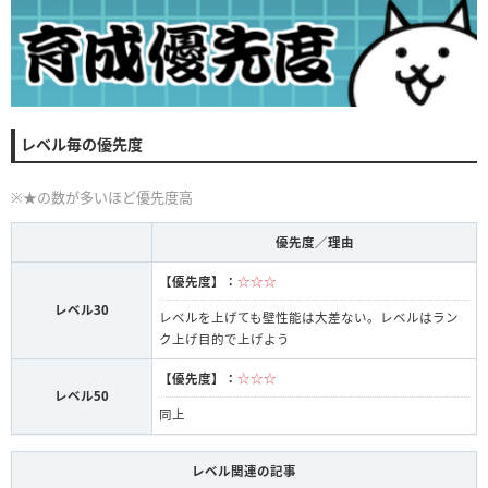
レベル毎の優先度
※★の数が多いほど優先度高
優先度／理由
【優先度】：
☆☆☆
レベル30
レベルを上げても壁性能は大差ない。レベルはラン
ク上げ目的で上げよう
【優先度】：
☆☆☆
レベル50
同上
レベル関連の記事