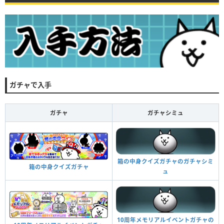
ガチャで入手
ガチャ
ガチャシミュ
箱の中身クイズガチャのガチャシミ
箱の中身クイズガチャ
ュ
10周年メモリアルイベントガチャの