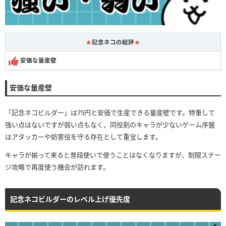
★
記念ネコの総評
★
安価な量産壁
安価な量産壁
「記念ネコビルダー」は75円と安価で生産できる量産壁です。特筆して
強い点はないですが弱い点もなく、同役割のキャラが少ないゲーム序盤
はアタッカーや妨害役を守る存在として重宝します。
キャラが揃って来ると普段使いで使うことはなくなりますが、制限ステー
ジ攻略で再度使う機会が訪れます。
記念ネコビルダーのレベル上げ優先度