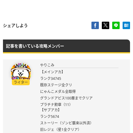
シェアしよう
記事を書いている攻略メンバー
やりこみ
【メインアカ】
ランク34745
ライター
既存ステージ全クリ
にゃんこメダル全取得
グランドアビス100層までクリア
プラチナ勲章（11）
【サブアカ】
ランク5674
ストーリー（ゾンビ襲来以外済）
旧レジェ（星1全クリア）