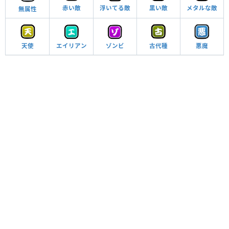
赤い敵
浮いてる敵
メタルな敵
黒い敵
無属性
エイリアン
天使
ゾンビ
古代種
悪魔