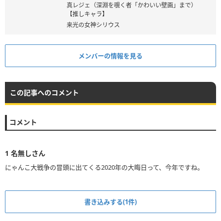
真レジェ（深淵を覗く者「かわいい壁画」まで）
【推しキャラ】
来光の女神シリウス
メンバーの情報を見る
この記事へのコメント
コメント
1
名無しさん
にゃんこ大戦争の冒頭に出てくる2020年の大晦日って、今年ですね。
書き込みする(1件)