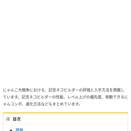
にゃんこ大戦争における、記念ネコビルダーの評価と入手方法を掲載し
ています。記念ネコビルダーの性能、レベル上げの優先度、発動できるに
ゃんコンボ、進化方法などもまとめています。
目次
評価