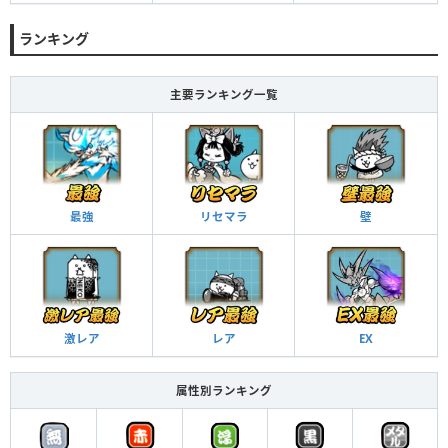
ランキング
主要ランキング一覧
最強
リセマラ
壁
激レア
レア
EX
属性別ランキング