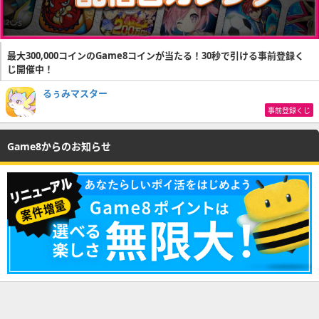
最大300,000コインのGame8コインが当たる！30秒で引ける事前登録く
じ開催中！
るぅみマスター
事前登録くじ
Game8からのお知らせ