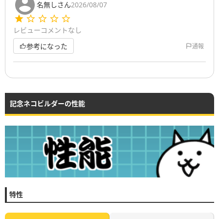
名無しさん
2026/08/07
レビューコメントなし
参考になった
通報
記念ネコビルダーの性能
特性