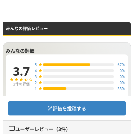
みんなの評価レビュー
みんなの評価
5
67
%
3.7
4
0
%
3
0
%
2
0
%
3
件の評価
1
33
%
評価を投稿する
ユーザーレビュー（
3
件）