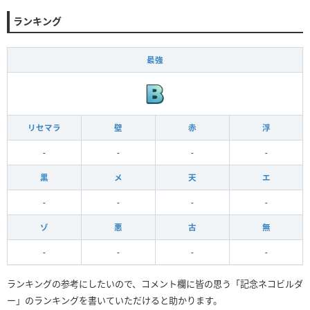
ランキング
最強
リセマラ
壁
赤
浮
-
-
-
-
黒
メ
天
エ
-
-
-
-
ゾ
悪
古
無
-
-
-
-
ランキングの参考にしたいので、コメント欄に皆の思う「記念ネコビルダ
ー」のランキングを書いていただけると助かります。