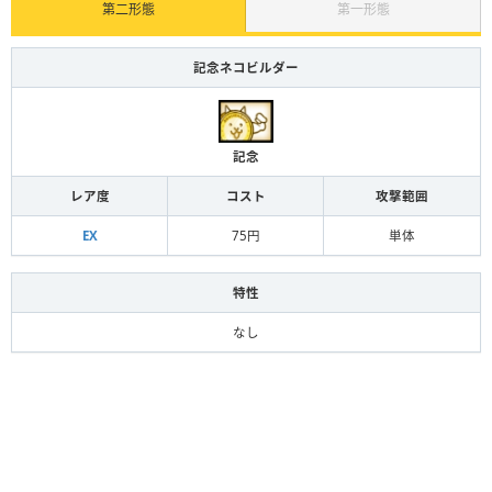
第二形態
第一形態
記念ネコビルダー
記念
レア度
コスト
攻撃範囲
EX
75円
単体
特性
なし