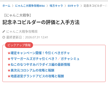
ホーム
にゃんこ大戦争攻略Wiki
味方キャラ
EXキャラ
記念ネコビルダーの
【にゃんこ大戦争】
記念ネコビルダーの評価と入手方法
にゃんこ大戦争攻略班
最終更新日：2026.07.31 12:41
ピックアップ情報
★
確定キャンペーン開催！今引くべきガチャ
★
サマーガールズガチャ引くべき？
／
ガチャシミュ
★
ねこのなつやすみパラダイス編の最新情報
★
異次元コロシアムの攻略と報酬
★
地底迷宮グランドアビスの攻略と報酬