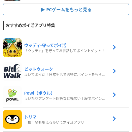
PCゲームをもっと見る
おすすめポイ活アプリ特集
ウッディ‐守ってポイ活
「ウッディ」を守ってお世話してポイントゲット！
ビットウォーク
歩いてポイ活！日常生活でお得にポイントをもらおう
Powl（ポウル）
歩いたりアンケート回答など幅広い手段でポイントをゲット
トリマ
一攫千金も狙える歩いてポイ活アプリ