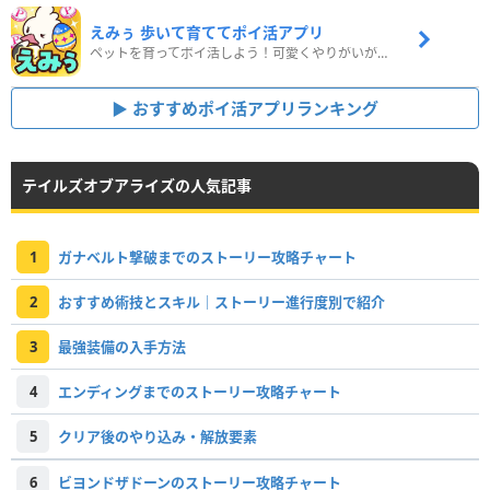
えみぅ 歩いて育ててポイ活アプリ
ペットを育ってポイ活しよう！可愛くやりがいがある新感覚アプリ
おすすめポイ活アプリランキング
テイルズオブアライズの人気記事
1
ガナベルト撃破までのストーリー攻略チャート
2
おすすめ術技とスキル｜ストーリー進行度別で紹介
3
最強装備の入手方法
4
エンディングまでのストーリー攻略チャート
5
クリア後のやり込み・解放要素
6
ビヨンドザドーンのストーリー攻略チャート