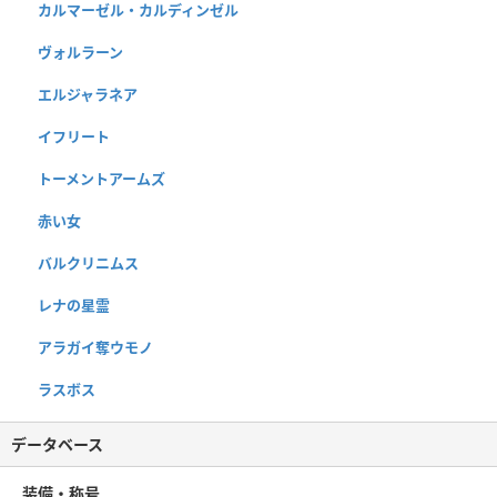
カルマーゼル・カルディンゼル
ヴォルラーン
エルジャラネア
イフリート
トーメントアームズ
赤い女
バルクリニムス
レナの星霊
アラガイ奪ウモノ
ラスボス
データベース
装備・称号