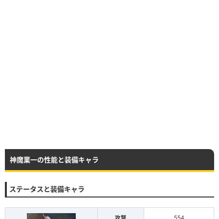
神魔業一の性能と装備キャラ
ステータスと装備キャラ
攻撃
554