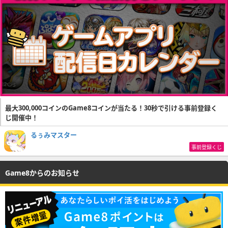
最大300,000コインのGame8コインが当たる！30秒で引ける事前登録く
じ開催中！
るぅみマスター
事前登録くじ
Game8からのお知らせ