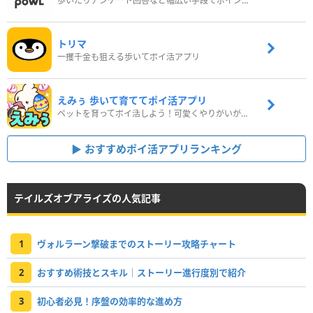
歩いたりアンケート回答など幅広い手段でポイントをゲット
トリマ
一攫千金も狙える歩いてポイ活アプリ
えみぅ 歩いて育ててポイ活アプリ
ペットを育ってポイ活しよう！可愛くやりがいがある新感覚アプリ
おすすめポイ活アプリランキング
テイルズオブアライズの人気記事
1
ヴォルラーン撃破までのストーリー攻略チャート
2
おすすめ術技とスキル｜ストーリー進行度別で紹介
3
初心者必見！序盤の効率的な進め方