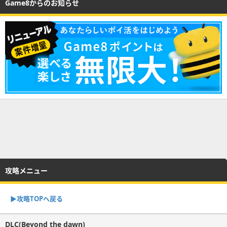
Game8からのお知らせ
攻略メニュー
▶︎攻略TOPへ戻る
DLC(Beyond the dawn)