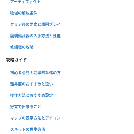
アーティファクト
牧場の解放条件
クリア後の要素と周回プレイ
魔装備武器の入手方法と性能
修練場の攻略
攻略ガイド
初心者必見！効率的な進め方
難易度のおすすめと違い
操作方法とおすすめ設定
野営で出来ること
マップの表示方法とアイコン
スキットの再生方法