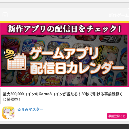
新作ゲーム
最大300,000コインのGame8コインが当たる！30秒で引ける事前登録く
じ開催中！
るぅみマスター
事前登録くじ