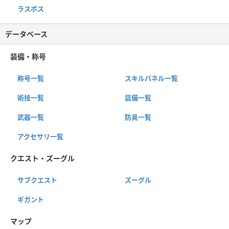
ラスボス
データベース
装備・称号
称号一覧
スキルパネル一覧
術技一覧
装備一覧
武器一覧
防具一覧
アクセサリ一覧
クエスト・ズーグル
サブクエスト
ズーグル
ギガント
マップ