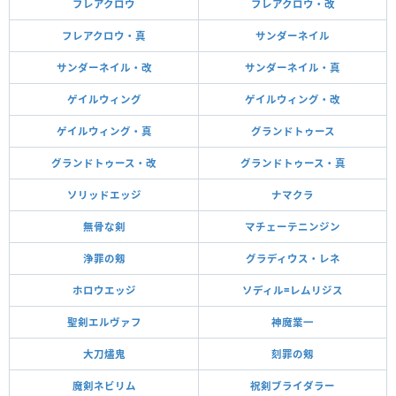
フレアクロウ
フレアクロウ・改
フレアクロウ・真
サンダーネイル
サンダーネイル・改
サンダーネイル・真
ゲイルウィング
ゲイルウィング・改
ゲイルウィング・真
グランドトゥース
グランドトゥース・改
グランドトゥース・真
ソリッドエッジ
ナマクラ
無骨な剣
マチェーテニンジン
浄罪の剱
グラディウス・レネ
ホロウエッジ
ソディル=レムリジス
聖剣エルヴァフ
神魔業一
大刀燼鬼
刻罪の剱
魔剣ネビリム
祝剣ブライダラー