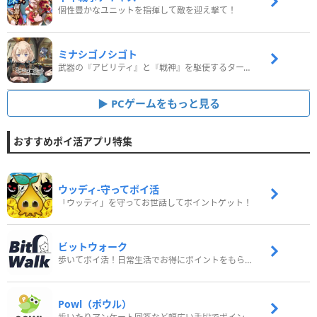
個性豊かなユニットを指揮して敵を迎え撃て！
ミナシゴノシゴト
武器の『アビリティ』と『戦神』を駆使するターン制コマンドバトルRPG！
PCゲームをもっと見る
おすすめポイ活アプリ特集
ウッディ‐守ってポイ活
「ウッディ」を守ってお世話してポイントゲット！
ビットウォーク
歩いてポイ活！日常生活でお得にポイントをもらおう
Powl（ポウル）