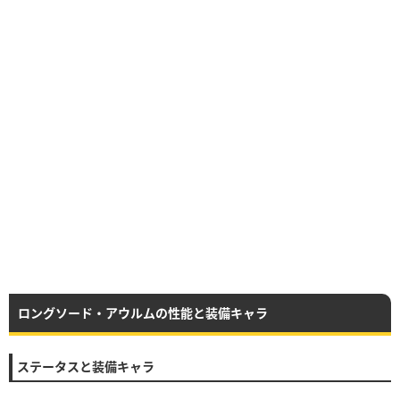
ロングソード・アウルムの性能と装備キャラ
ステータスと装備キャラ