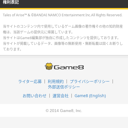
権利表記
Tales of Arise™ & ©BANDAI NAMCO Entertainment Inc.All Rights Reserved.
当サイトのコンテンツ内で使用しているゲーム画像の著作権その他の知的財産
権は、当該ゲームの提供元に帰属しています。
当サイトはGame8編集部が独自に作成したコンテンツを提供しております。
当サイトが掲載しているデータ、画像等の無断使用・無断転載は固くお断りし
ております。
ライター応募
利用規約
プライバシーポリシー
外部送信ポリシー
お問い合わせ
運営会社
Game8 (English)
© 2014 Game8, Inc.