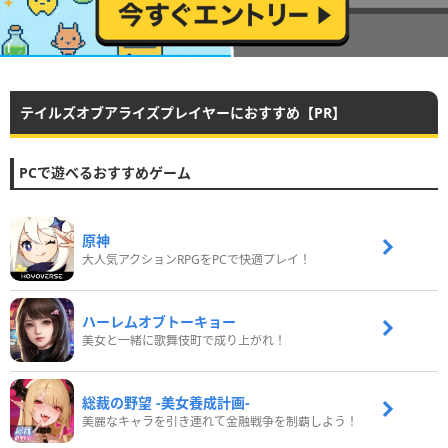
テイルズオブアライズプレイヤーにおすすめ【PR】
PCで遊べるおすすめゲーム
原神
大人気アクションRPGをPCで快適プレイ！
ハーレムオブトーキョー
美女と一緒に歌舞伎町で成り上がれ！
総裁の野望 -美女養成計画-
美麗なキャラを引き連れて金融戦争を制覇しよう！