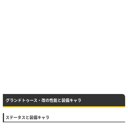
グランドトゥース・改の性能と装備キャラ
ステータスと装備キャラ