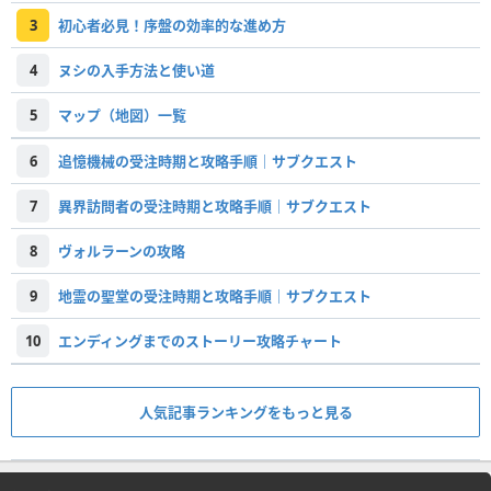
3
初心者必見！序盤の効率的な進め方
4
ヌシの入手方法と使い道
5
マップ（地図）一覧
6
追憶機械の受注時期と攻略手順｜サブクエスト
7
異界訪問者の受注時期と攻略手順｜サブクエスト
8
ヴォルラーンの攻略
9
地霊の聖堂の受注時期と攻略手順｜サブクエスト
10
エンディングまでのストーリー攻略チャート
人気記事ランキングをもっと見る