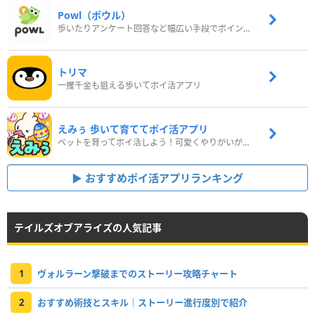
Powl（ポウル）
歩いたりアンケート回答など幅広い手段でポイントをゲット
トリマ
一攫千金も狙える歩いてポイ活アプリ
えみぅ 歩いて育ててポイ活アプリ
ペットを育ってポイ活しよう！可愛くやりがいがある新感覚アプリ
おすすめポイ活アプリランキング
テイルズオブアライズの人気記事
1
ヴォルラーン撃破までのストーリー攻略チャート
2
おすすめ術技とスキル｜ストーリー進行度別で紹介