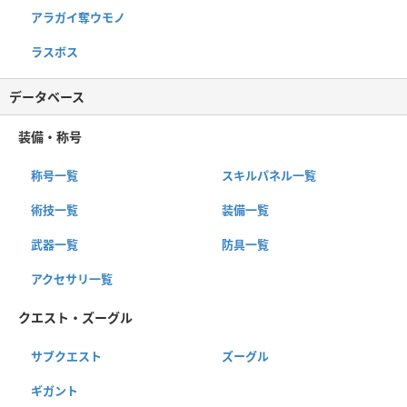
アラガイ奪ウモノ
ラスボス
データベース
装備・称号
称号一覧
スキルパネル一覧
術技一覧
装備一覧
武器一覧
防具一覧
アクセサリ一覧
クエスト・ズーグル
サブクエスト
ズーグル
ギガント