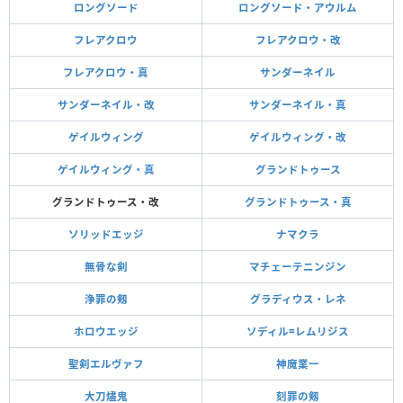
ロングソード
ロングソード・アウルム
フレアクロウ
フレアクロウ・改
フレアクロウ・真
サンダーネイル
サンダーネイル・改
サンダーネイル・真
ゲイルウィング
ゲイルウィング・改
ゲイルウィング・真
グランドトゥース
グランドトゥース・改
グランドトゥース・真
ソリッドエッジ
ナマクラ
無骨な剣
マチェーテニンジン
浄罪の剱
グラディウス・レネ
ホロウエッジ
ソディル=レムリジス
聖剣エルヴァフ
神魔業一
大刀燼鬼
刻罪の剱