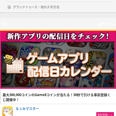
グランドトゥース・改の入手方法
新作ゲーム
最大300,000コインのGame8コインが当たる！30秒で引ける事前登録く
じ開催中！
るぅみマスター
事前登録くじ