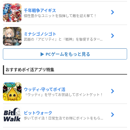
千年戦争アイギス
個性豊かなユニットを指揮して敵を迎え撃て！
ミナシゴノシゴト
武器の『アビリティ』と『戦神』を駆使するターン制コマンドバトルRPG！
PCゲームをもっと見る
おすすめポイ活アプリ特集
ウッディ‐守ってポイ活
「ウッディ」を守ってお世話してポイントゲット！
ビットウォーク
歩いてポイ活！日常生活でお得にポイントをもらおう