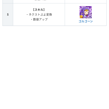
【スキル】
S
・ネクストぷよ変換
・数値アップ
ゴルゴーン