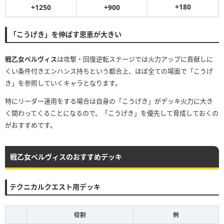
+180
+900
+1250
「こうげき」を伸ばす恩恵が大きい
戦乙女ペルヴィス
は攻撃・回復逆転ステージでは火力アップに貢献しに
くい条件付きエンハンス持ちという都合上、ほぼ全ての場面で「こうげ
き」を参照していくキャラとなります。
特にリーダー運用をする場合は自身の「こうげき」がデッキ火力に大き
く関わってくることになるので、「こうげき」を優先して育成しておくの
がおすすめです。
戦乙女ペルヴィスのおすすめデッキ
テクニカルクエスト用デッキ
役割
例