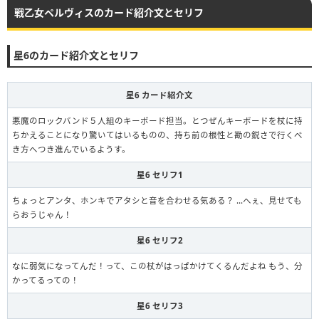
戦乙女ペルヴィスのカード紹介文とセリフ
星6のカード紹介文とセリフ
星6 カード紹介文
悪魔のロックバンド５人組のキーボード担当。とつぜんキーボードを杖に持
ちかえることになり驚いてはいるものの、持ち前の根性と勘の鋭さで行くべ
き方へつき進んでいるようす。
星6 セリフ1
ちょっとアンタ、ホンキでアタシと音を合わせる気ある？ …へぇ、見せても
らおうじゃん！
星6 セリフ2
なに弱気になってんだ！って、この杖がはっぱかけてくるんだよね もう、分
かってるっての！
星6 セリフ3