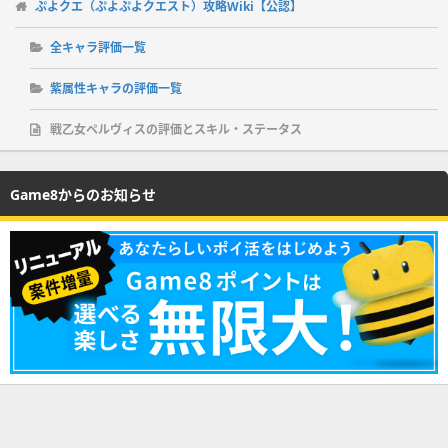
ぷよクエ（ぷよぷよクエスト）攻略Wiki【公認】
全キャラ評価一覧
紫属性キャラの評価一覧
戦乙女ペルヴィスの評価とスキル・ステータス
Game8からのお知らせ