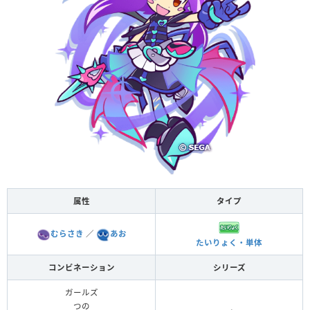
属性
タイプ
むらさき
／
あお
たいりょく・単体
コンビネーション
シリーズ
ガールズ
つの