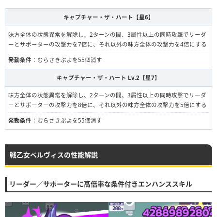
キャプチャー・ザ・ハート【星6】
味方全体の状態異常を解除し、2ターンの間、3属性以上の同時攻撃でリーダ
ーとサポーターの攻撃力を7倍に、それ以外の味方全体の攻撃力を4倍にする
発動条件
：むらさきぷよを55個消す
キャプチャー・ザ・ハート Lv.2【星7】
味方全体の状態異常を解除し、2ターンの間、3属性以上の同時攻撃でリーダ
ーとサポーターの攻撃力を8倍に、それ以外の味方全体の攻撃力を5倍にする
発動条件
：むらさきぷよを55個消す
戦乙女ペルヴィスの性能解説
リーダー／サポーターに高倍率な条件付きエンハンススキル