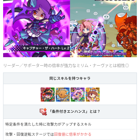
リーダー／サポーター時の倍率が強力なミリム・ナーヴァとは相性◎
同じスキルを持つキャラ
「条件付きエンハンス」とは？
特定条件を満たした時に攻撃力がアップするスキル
攻撃・回復逆転ステージでは
回復値に倍率がかかる