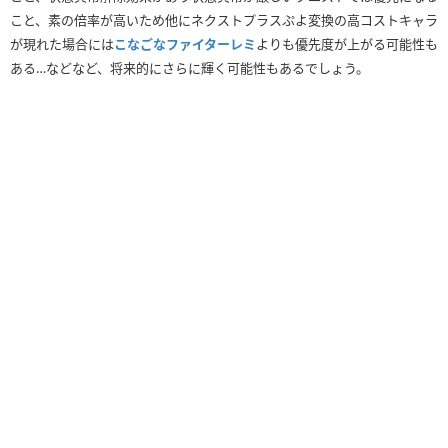
こと、素の倍率が高いため他にネクストプラスぷよ変換の高コストキャラ
が現れた場合には
こなごなファイターレミ
よりも優先度が上がる可能性も
ある…などなど、将来的にさらに輝く可能性もあるでしょう。