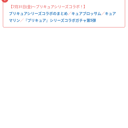
【7月31日(金)〜プリキュアシリーズコラボ！】
プリキュアシリーズコラボのまとめ
／
キュアブロッサム
／
キュア
マリン
／
『プリキュア』シリーズコラボガチャ第5弾