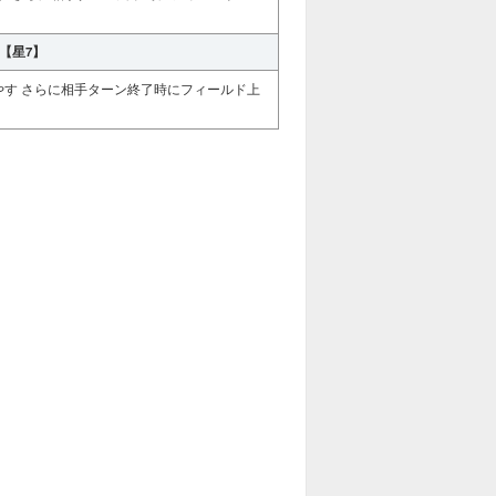
2【星7】
増やす さらに相手ターン終了時にフィールド上