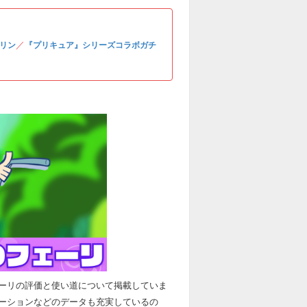
／
リン
『プリキュア』シリーズコラボガチ
ーリの評価と使い道について掲載していま
ーションなどのデータも充実しているの