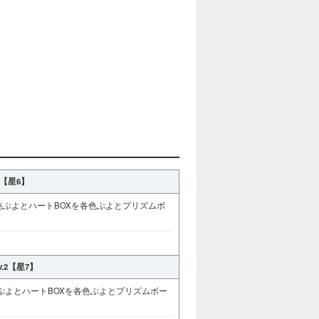
【星6】
色ぷよとハートBOXを各色ぷよとプリズムボ
.2【星7】
ぷよとハートBOXを各色ぷよとプリズムボー