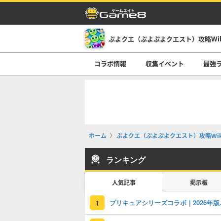
ぷよクエ（ぷよぷよクエスト）攻略Wi
コラボ情報
収集イベント
最強
ホーム
ぷよクエ（ぷよぷよクエスト）攻略Wik
ランキング
人気記事
掲示板
プリキュアシ
1