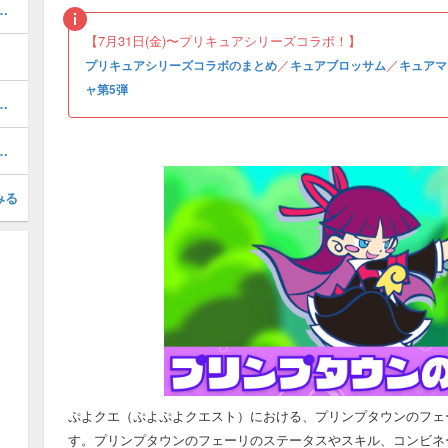
の評価とスキル・ステータス
【7月31日(金)〜プリキュアシリーズコラボ！】
／
／
プリキュアシリーズコラボのまとめ
キュアブロッサム
キュアマ
ャ第5弾
評価とスキル・ステータス
ェの評価とスキル・ステータス
みる
ぷよクエ（ぷよぷよクエスト）における、プリンプタウンのフェ
す。プリンプタウンのフェーリのステータスやスキル、コンビネ