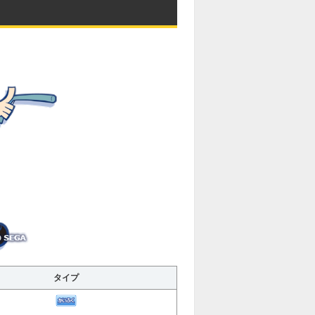
e
タイプ