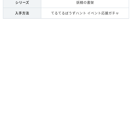
シリーズ
妖精の書架
入手方法
てるてるぼうずハント イベント応援ガチャ