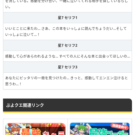
を流している。感動を分け合い、一緒に泣いてくれる相手を探しているらし
い。
星7 セリフ1
いいとことに来たわ… さあ、この本をいっしょに読んでちょうだい…そして
いっしょに泣いて…！
星7 セリフ2
感動して心があらわれるような… すべての人にそんな本と出会ってほしいの…
星7 セリフ3
あなたにピッタリの一冊を見つけたの… きっと、感動してエンエン泣けると
思うわ…！
ぷよクエ関連リンク