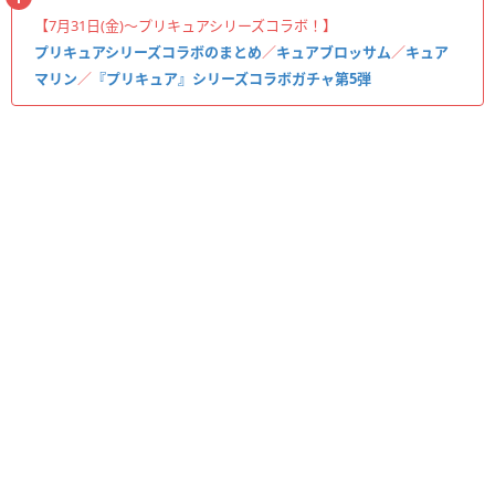
【7月31日(金)〜プリキュアシリーズコラボ！】
プリキュアシリーズコラボのまとめ
／
キュアブロッサム
／
キュア
マリン
／
『プリキュア』シリーズコラボガチャ第5弾