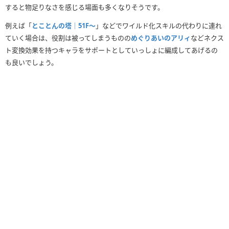
すると物足りなさを感じる場面も多くなりそうです。
例えば「
とことんの塔｜51F〜
」などでワイルド化スキルの代わりに連れ
ていく場合は、役割は被ってしまうものの
めぐりあいのアリィ
などネクス
ト変換効果を持つキャラをサポートとしていっしょに編成してあげるの
も良いでしょう。