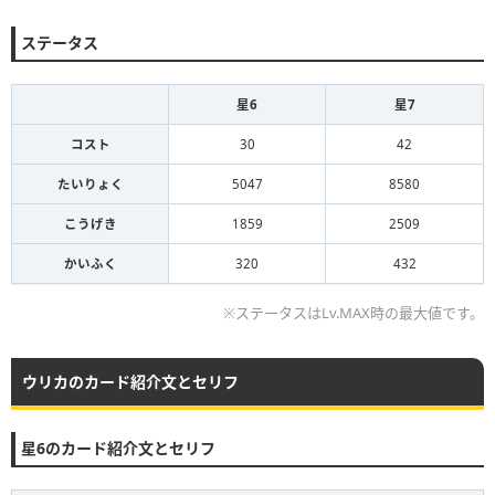
ステータス
星6
星7
コスト
30
42
たいりょく
5047
8580
こうげき
1859
2509
かいふく
320
432
※ステータスはLv.MAX時の最大値です。
ウリカのカード紹介文とセリフ
星6のカード紹介文とセリフ