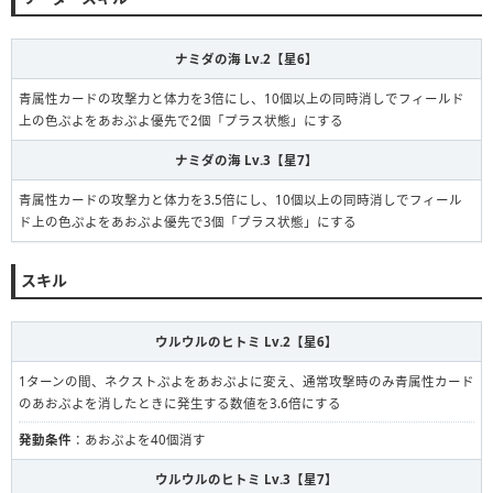
ナミダの海 Lv.2【星6】
青属性カードの攻撃力と体力を3倍にし、10個以上の同時消しでフィールド
上の色ぷよをあおぷよ優先で2個「プラス状態」にする
ナミダの海 Lv.3【星7】
青属性カードの攻撃力と体力を3.5倍にし、10個以上の同時消しでフィール
ド上の色ぷよをあおぷよ優先で3個「プラス状態」にする
スキル
ウルウルのヒトミ Lv.2【星6】
1ターンの間、ネクストぷよをあおぷよに変え、通常攻撃時のみ青属性カード
のあおぷよを消したときに発生する数値を3.6倍にする
発動条件
：あおぷよを40個消す
ウルウルのヒトミ Lv.3【星7】