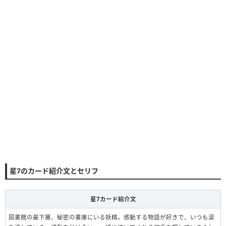
星7のカード紹介文とセリフ
星7カード紹介文
図書館の最下層、秘密の書庫にいる妖精。感動する物語が好きで、いつも涙