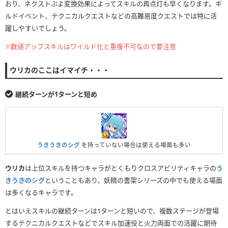
おり、ネクストぷよ変換効果によってスキルの再点灯も早くなります。ギ
ルドイベント、テクニカルクエストなどの高難易度クエストでは特に活
躍しやすいでしょう。
※数値アップスキルはワイルド化と重複不可なので要注意
ウリカのここはイマイチ・・・
継続ターンが1ターンと短め
うきうきのシグ
を持っていない場合は使える場面も多い
ウリカ
は上位スキルを持つキャラがとくもりクロスアビリティキャラの
う
きうきのシグ
ということもあり、妖精の書架シリーズの中でも使える場面
は多くなるキャラです。
とはいえスキルの継続ターンは1ターンと短いので、複数ステージが登場
するテクニカルクエストなどでスキル加速役と火力両面での活躍に期待