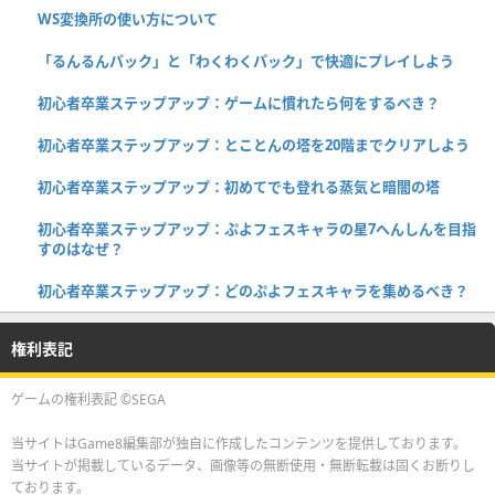
WS変換所の使い方について
「るんるんパック」と「わくわくパック」で快適にプレイしよう
初心者卒業ステップアップ：ゲームに慣れたら何をするべき？
初心者卒業ステップアップ：とことんの塔を20階までクリアしよう
初心者卒業ステップアップ：初めてでも登れる蒸気と暗闇の塔
初心者卒業ステップアップ：ぷよフェスキャラの星7へんしんを目指
すのはなぜ？
初心者卒業ステップアップ：どのぷよフェスキャラを集めるべき？
権利表記
ゲームの権利表記 ©SEGA
当サイトはGame8編集部が独自に作成したコンテンツを提供しております。
当サイトが掲載しているデータ、画像等の無断使用・無断転載は固くお断りし
ております。