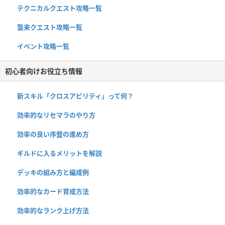
テクニカルクエスト攻略一覧
襲来クエスト攻略一覧
イベント攻略一覧
初心者向けお役立ち情報
新スキル「クロスアビリティ」って何？
効率的なリセマラのやり方
効率の良い序盤の進め方
ギルドに入るメリットを解説
デッキの組み方と編成例
効率的なカード育成方法
効率的なランク上げ方法