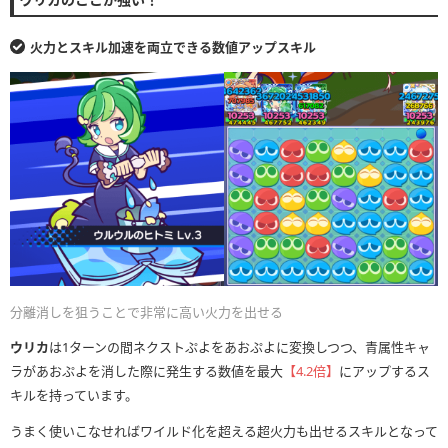
火力とスキル加速を両立できる数値アップスキル
分離消しを狙うことで非常に高い火力を出せる
ウリカ
は1ターンの間ネクストぷよをあおぷよに変換しつつ、青属性キャ
ラがあおぷよを消した際に発生する数値を最大
【4.2倍】
にアップするス
キルを持っています。
うまく使いこなせればワイルド化を超える超火力も出せるスキルとなって