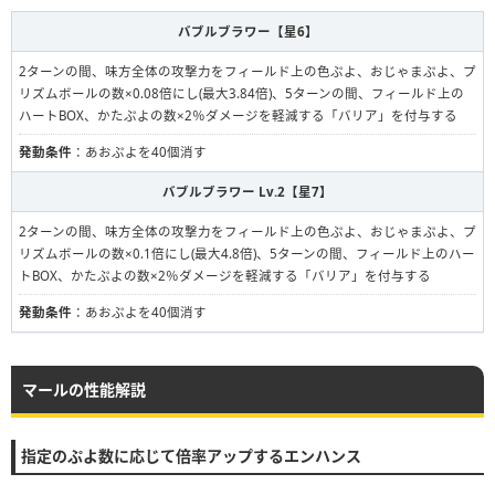
バブルブラワー【星6】
2ターンの間、味方全体の攻撃力をフィールド上の色ぷよ、おじゃまぷよ、プ
リズムボールの数×0.08倍にし(最大3.84倍)、5ターンの間、フィールド上の
ハートBOX、かたぷよの数×2％ダメージを軽減する「バリア」を付与する
発動条件
：あおぷよを40個消す
バブルブラワー Lv.2【星7】
2ターンの間、味方全体の攻撃力をフィールド上の色ぷよ、おじゃまぷよ、プ
リズムボールの数×0.1倍にし(最大4.8倍)、5ターンの間、フィールド上のハー
トBOX、かたぷよの数×2％ダメージを軽減する「バリア」を付与する
発動条件
：あおぷよを40個消す
マールの性能解説
指定のぷよ数に応じて倍率アップするエンハンス