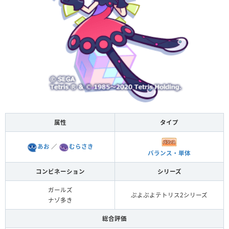
属性
タイプ
あお
／
むらさき
バランス・単体
コンビネーション
シリーズ
ガールズ
ぷよぷよテトリス2シリーズ
ナゾ多き
総合評価