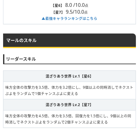
8.0 /10.0
【星6】
点
9.5/10.0
【星7】
点
▲最強キャラランキングはこちら
マールのスキル
リーダースキル
混ざりあう世界 Lv.1【星6】
味方全体の攻撃力を3.5倍、体力を3.2倍にし、9個以上の同時消しでネクスト
ぷよをランダムで1個チャンスぷよに変える
混ざりあう世界 Lv.2【星7】
味方全体の攻撃力を4.5倍、体力を3.5倍、回復力を1.5倍にし、9個以上の同
時消しでネクストぷよをランダムで2個チャンスぷよに変える