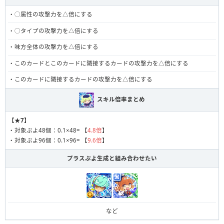
・◯属性の攻撃力を△倍にする
・◯タイプの攻撃力を△倍にする
・味方全体の攻撃力を△倍にする
・このカードとこのカードに隣接するカードの攻撃力を△倍にする
・このカードに隣接するカードの攻撃力を△倍にする
スキル倍率まとめ
【★7】
・対象ぷよ48個：0.1×48= 【
4.8倍
】
・対象ぷよ96個：0.1×96= 【
9.6倍
】
プラスぷよ生成と組み合わせたい
など