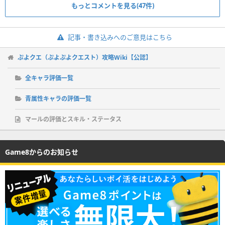
もっとコメントを見る(47件)
記事・書き込みへのご意見はこちら
ぷよクエ（ぷよぷよクエスト）攻略Wiki【公認】
全キャラ評価一覧
青属性キャラの評価一覧
マールの評価とスキル・ステータス
Game8からのお知らせ