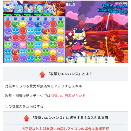
「攻撃力エンハンス」とは？
対象キャラの攻撃力が無条件にアップするスキル
攻撃・回復逆転ステージでは
回復力に倍率がかかる
◯の攻撃力を△倍にする
「攻撃力エンハンス」に該当する主なスキル文面
※下記以外も対象違いの同じアイコンの場合は重複不可