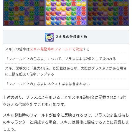
スキルの仕様まとめ
スキルの倍率は
スキル発動時のフィールドで決定
する
「フィールド上の色ぷよ」について、プラスぷよは2個として扱われる
スキル説明文に「最大4.8倍」と記載はあるが、実際はプラスぷよがある場合
に上限を超えて倍率アップする
「フィールド上の」ぷよにネクストぷよは含まれない
上述の通り、プラスぷよを用いることでスキル説明文に記載された4.8倍
を超える倍率を出すことも可能です。
スキル発動時のフィールドが倍率に反映されるので、プラスぷよ生成持ち
のキャラクターと編成する場合、スキルは最後に編成するように意識しま
しょう。