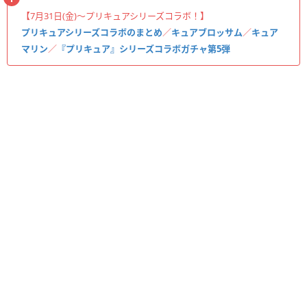
【7月31日(金)〜プリキュアシリーズコラボ！】
プリキュアシリーズコラボのまとめ
／
キュアブロッサム
／
キュア
マリン
／
『プリキュア』シリーズコラボガチャ第5弾