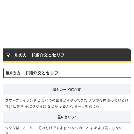
マールのカード紹介文とセリフ
星6のカード紹介文とセリフ
星6 カード紹介文
プワープアイランドとは べつの世界からやってきた ナゾの存在 笑っているけ
れど 口調や そぶりからは なぜか ふおんな オーラを感じる
星6 セリフ1
ワタシは…マール……それだけですよぉ ワタシのことは あまり気にしない
で……