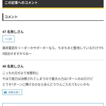
この記事へのコメント
コメント
47
名無しさん
>>35
異邦童話をリーダーかサポーターなら、ちまちまと整地しているだけで9.
6倍出せますからね～
46
名無しさん
こっちの方がより攻撃的に
やはり脱力は治療されてしまうので最大火力は1ターンのみだけど
どうせ1ターンに賭けるのならあんどうりんご入れてもいいかも
画像を開く