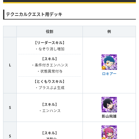
テクニカルクエスト用デッキ
役割
例
【リーダースキル】
・なぞり消し増加
【スキル】
L
・条件付きエンハンス
・状態異常付与
ロキアー
【とくもりスキル】
・プラスぷよ生成
【スキル】
S
・エンハンス
影山飛雄
【スキル】
S