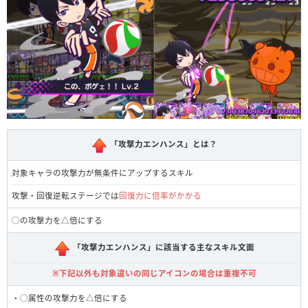
「攻撃力エンハンス」とは？
対象キャラの攻撃力が無条件にアップするスキル
攻撃・回復逆転ステージでは
回復力に倍率がかかる
◯の攻撃力を△倍にする
「攻撃力エンハンス」に該当する主なスキル文面
※下記以外も対象違いの同じアイコンの場合は重複不可
・◯属性の攻撃力を△倍にする