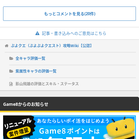
もっとコメントを見る(20件)
記事・書き込みへのご意見はこちら
ぷよクエ（ぷよぷよクエスト）攻略Wiki【公認】
全キャラ評価一覧
紫属性キャラの評価一覧
影山飛雄の評価とスキル・ステータス
Game8からのお知らせ