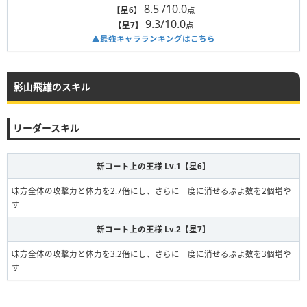
8.5 /10.0
【星6】
点
9.3/10.0
【星7】
点
▲最強キャラランキングはこちら
影山飛雄のスキル
リーダースキル
新コート上の王様 Lv.1【星6】
味方全体の攻撃力と体力を2.7倍にし、さらに一度に消せるぷよ数を2個増や
す
新コート上の王様 Lv.2【星7】
味方全体の攻撃力と体力を3.2倍にし、さらに一度に消せるぷよ数を3個増や
す