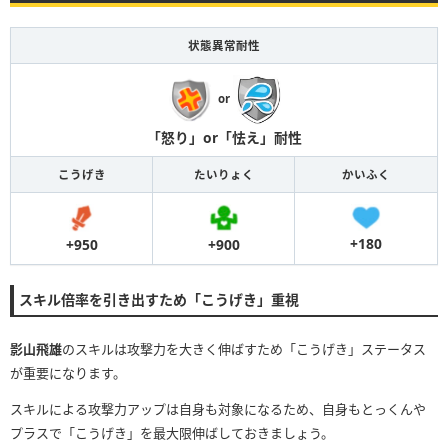
状態異常耐性
or
「怒り」or「怯え」耐性
こうげき
たいりょく
かいふく
+180
+900
+950
スキル倍率を引き出すため「こうげき」重視
影山飛雄
のスキルは攻撃力を大きく伸ばすため「こうげき」ステータス
が重要になります。
スキルによる攻撃力アップは自身も対象になるため、自身もとっくんや
プラスで「こうげき」を最大限伸ばしておきましょう。