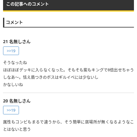
この記事へのコメント
コメント
21
名無しさん
>>19
そうなったね
ほぼほぼデッキに入らなくなった。そもそも紫もキングで8倍出せちゃう
しなあ〜。怯え盾つきのボスはギルイベには少ないし
かなしいね
20
名無しさん
>>19
属性もコンビもまるで違うから、そう簡単に居場所が無くなるようなこ
とはないと思う