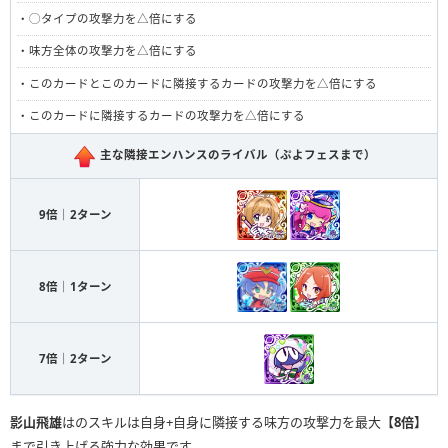
・◯タイプの攻撃力を△倍にする
・味方全体の攻撃力を△倍にする
・このカードとこのカードに隣接するカードの攻撃力を△倍にする
・このカードに隣接するカードの攻撃力を△倍にする
主な隣接エンハンスのライバル（ぷよフェスまで）
9倍｜2ターン
8倍｜1ターン
7倍｜2ターン
影山飛雄
はのスキルは自身+自身に隣接する味方の攻撃力を最大
【8倍】
まで引き上げる強力な効果です。