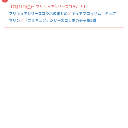
【7月31日(金)〜プリキュアシリーズコラボ！】
プリキュアシリーズコラボのまとめ
／
キュアブロッサム
／
キュア
マリン
／
『プリキュア』シリーズコラボガチャ第5弾