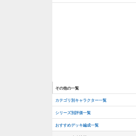
その他の一覧
カテゴリ別キャラクター一覧
シリーズ別評価一覧
おすすめデッキ編成一覧