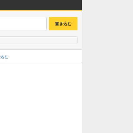
書き込む
み込む