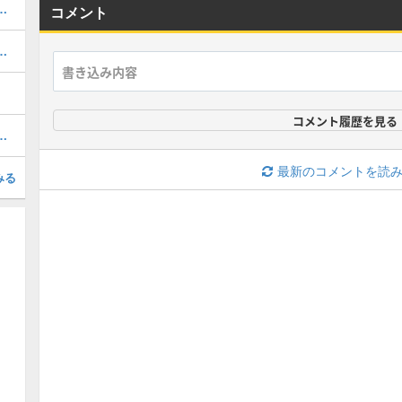
ェの評価とスキル・ステータス
コメント
レスの評価とスキル・ステータス
コメント履歴を見る
サンシャインの評価とスキル・ステータス
最新のコメントを読
みる