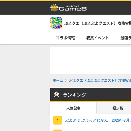
ぷよクエ（ぷよぷよクエスト）攻略Wi
コラボ情報
収集イベント
最強
ホーム
ぷよクエ（ぷよぷよクエスト）攻略Wik
ランキング
人気記事
掲示板
ぷよぷよ ぷよっと
1