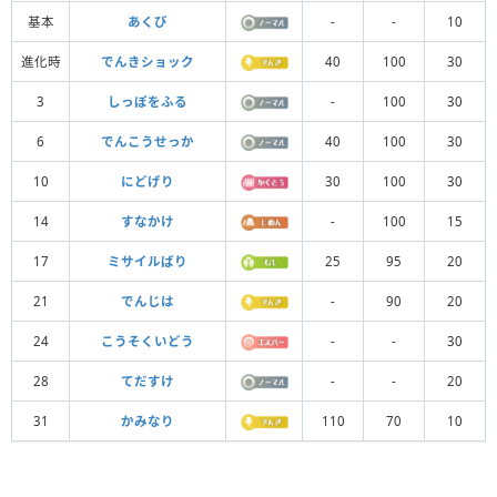
基本
あくび
-
-
10
進化時
でんきショック
40
100
30
3
しっぽをふる
-
100
30
6
でんこうせっか
40
100
30
10
にどげり
30
100
30
14
すなかけ
-
100
15
17
ミサイルばり
25
95
20
21
でんじは
-
90
20
24
こうそくいどう
-
-
30
28
てだすけ
-
-
20
31
かみなり
110
70
10