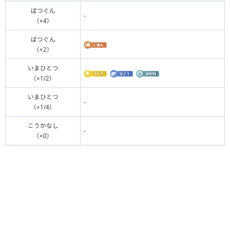
ばつぐん
-
（×4）
ばつぐん
（×2）
いまひとつ
（×1/2）
いまひとつ
-
（×1/4）
こうかなし
-
（×0）