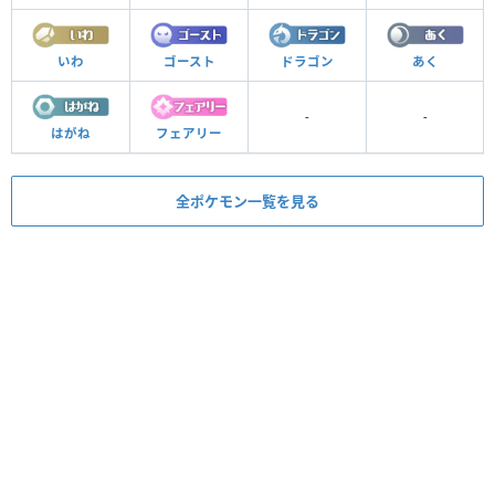
いわ
ゴースト
ドラゴン
あく
-
-
はがね
フェアリー
全ポケモン一覧を見る