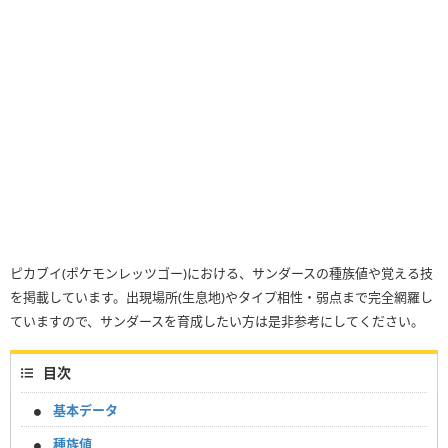
ピカブイ(ポケモンレッツゴー)における、サンダースの種族値や覚える技
を掲載しています。出現場所(生息地)やタイプ相性・弱点まで完全網羅し
ていますので、サンダースを育成したい方は是非参考にしてください。
目次
基本データ
種族値