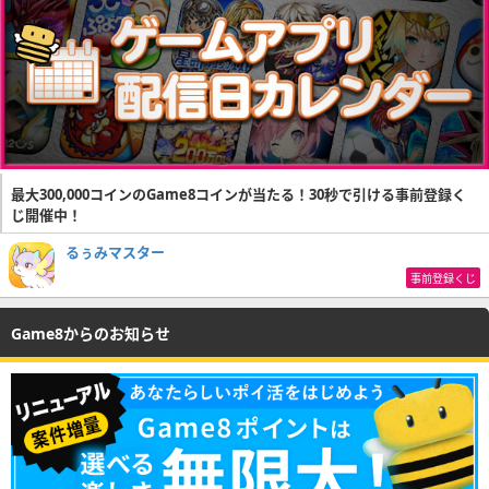
最大300,000コインのGame8コインが当たる！30秒で引ける事前登録く
じ開催中！
るぅみマスター
事前登録くじ
Game8からのお知らせ