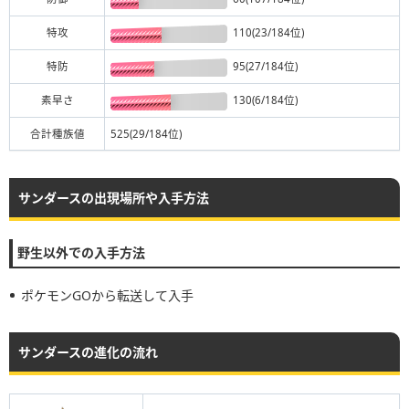
特攻
110(23/184位)
特防
95(27/184位)
素早さ
130(6/184位)
合計種族値
525(29/184位)
サンダースの出現場所や入手方法
野生以外での入手方法
ポケモンGOから転送して入手
サンダースの進化の流れ