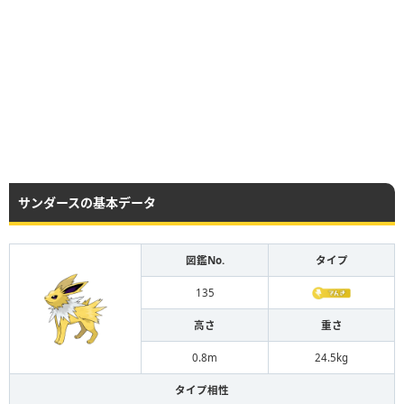
サンダースの基本データ
図鑑No.
タイプ
135
高さ
重さ
0.8m
24.5kg
タイプ相性