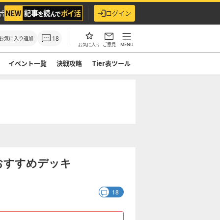
活
ログイン
18
お気に入り追加
ご意見
MENU
お気に入り
イベント一覧
決戦攻略
Tier表ツール
おすすめデッキ
18