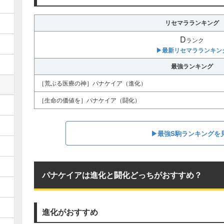
リセマラランキング
D
ランク
▶︎最新リセマラランキン
最強ランキング
［荒ぶる医療の神］パナケイア（進化）
［生命の価値を］パナケイア（闘化）
▶︎最強S駒ランキングを
パナケイアは進化と闘化どっちがおすすめ？
進化がおすすめ