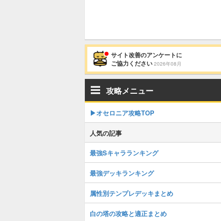
サイト改善のアンケートに
ご協力ください
2026年08月
攻略メニュー
▶︎オセロニア攻略TOP
人気の記事
最強Sキャラランキング
最強デッキランキング
属性別テンプレデッキまとめ
白の塔の攻略と適正まとめ