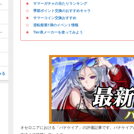
決戦の攻略とおすすめデッキ
★
サマーガチャの当たりランキング
☆
季節ポイント交換のおすすめキャラ
★
サマーコイン交換おすすめ
☆
逆転祭第1弾のイベント情報
ッキのレシピと使い方を解説
★
Tier表メーカーを使ってみよう
みる
オセロニアにおける「パナケイア」の評価記事です。パナケイア