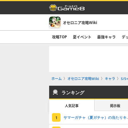
オセロニア攻略Wiki
攻略TOP
夏イベント
最強キャラ
デ
ホーム
オセロニア攻略Wiki
キャラ
S/S
ランキング
人気記事
掲示板
サマーガチャ（夏ガチ
1