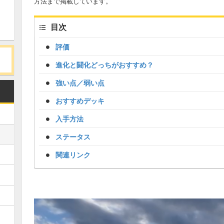
方法まで掲載しています。
目次
評価
進化と闘化どっちがおすすめ？
強い点／弱い点
おすすめデッキ
入手方法
ステータス
関連リンク