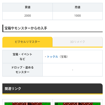
買値
売値
2000
1000
宝箱やモンスターからの入手
ピクセルリマスター
3Dリメイク
宝箱・イベント
・
トックル
（宝箱）
など
ドロップ・盗める
-
モンスター
関連リンク