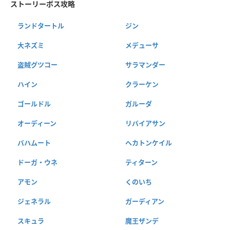
ストーリーボス攻略
ランドタートル
ジン
大ネズミ
メデューサ
盗賊グツコー
サラマンダー
ハイン
クラーケン
ゴールドル
ガルーダ
オーディーン
リバイアサン
バハムート
ヘカトンケイル
ドーガ・ウネ
ティターン
アモン
くのいち
ジェネラル
ガーディアン
スキュラ
魔王ザンデ