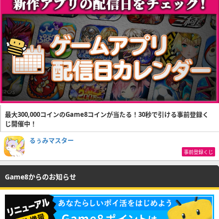
最大300,000コインのGame8コインが当たる！30秒で引ける事前登録く
じ開催中！
るぅみマスター
事前登録くじ
Game8からのお知らせ