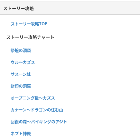
ストーリー攻略
ストーリー攻略TOP
ストーリー攻略チャート
祭壇の洞窟
ウル〜カズス
サスーン城
封印の洞窟
オープニング後〜カズス
カナーン〜ドラゴンの住む山
回復の森〜バイキングのアジト
ネプト神殿