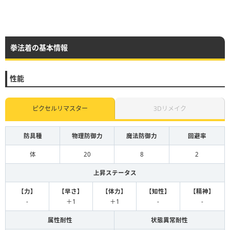
拳法着の基本情報
性能
ピクセルリマスター
3Dリメイク
防具種
物理防御力
魔法防御力
回避率
体
20
8
2
上昇ステータス
【力】
【早さ】
【体力】
【知性】
【精神】
-
＋1
＋1
-
-
属性耐性
状態異常耐性