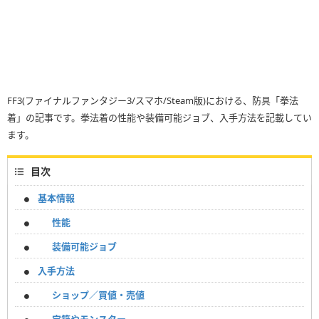
FF3(ファイナルファンタジー3/スマホ/Steam版)における、防具「拳法
着」の記事です。拳法着の性能や装備可能ジョブ、入手方法を記載してい
ます。
目次
基本情報
性能
装備可能ジョブ
入手方法
ショップ／買値・売値