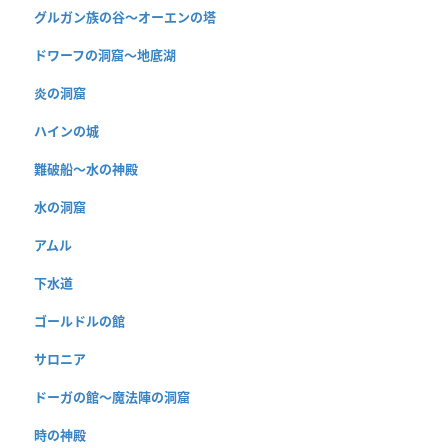
グルガン族の谷〜オーエンの塔
ドワーフの洞窟〜地底湖
炎の洞窟
ハインの城
難破船〜水の神殿
水の洞窟
アムル
下水道
ゴールドルの館
サロニア
ドーガの館〜魔法陣の洞窟
時の神殿