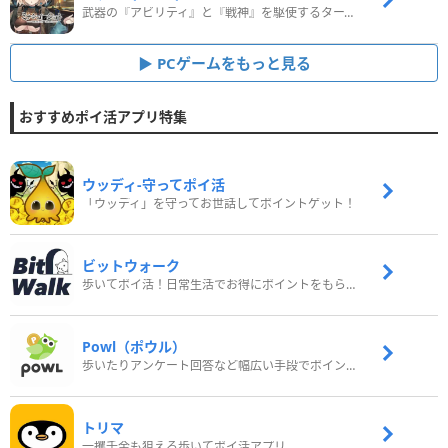
武器の『アビリティ』と『戦神』を駆使するターン制コマンドバトルRPG！
PCゲームをもっと見る
おすすめポイ活アプリ特集
ウッディ‐守ってポイ活
「ウッディ」を守ってお世話してポイントゲット！
ビットウォーク
歩いてポイ活！日常生活でお得にポイントをもらおう
Powl（ポウル）
歩いたりアンケート回答など幅広い手段でポイントをゲット
トリマ
一攫千金も狙える歩いてポイ活アプリ