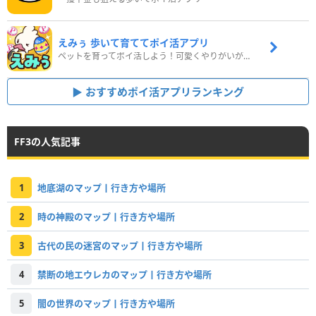
えみぅ 歩いて育ててポイ活アプリ
ペットを育ってポイ活しよう！可愛くやりがいがある新感覚アプリ
おすすめポイ活アプリランキング
FF3の人気記事
1
地底湖のマップ丨行き方や場所
2
時の神殿のマップ丨行き方や場所
3
古代の民の迷宮のマップ丨行き方や場所
4
禁断の地エウレカのマップ丨行き方や場所
5
闇の世界のマップ丨行き方や場所