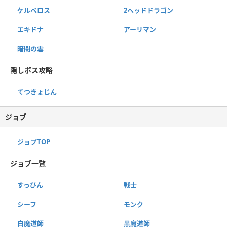
ケルベロス
2ヘッドドラゴン
エキドナ
アーリマン
暗闇の雲
隠しボス攻略
てつきょじん
ジョブ
ジョブTOP
ジョブ一覧
すっぴん
戦士
シーフ
モンク
白魔道師
黒魔道師