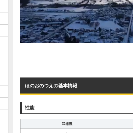
ほのおのつえの基本情報
性能
武器種