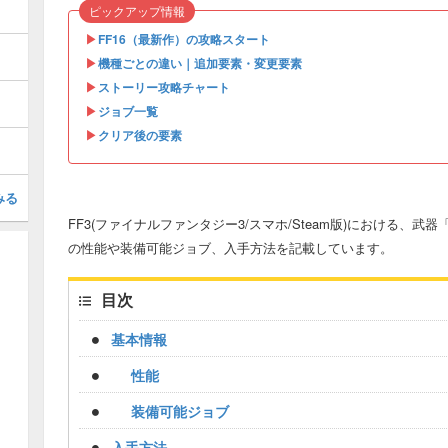
ピックアップ情報
▶
FF16（最新作）の攻略スタート
▶
機種ごとの違い｜追加要素・変更要素
▶
ストーリー攻略チャート
▶
ジョブ一覧
▶
クリア後の要素
みる
FF3(ファイナルファンタジー3/スマホ/Steam版)における、
の性能や装備可能ジョブ、入手方法を記載しています。
目次
基本情報
性能
装備可能ジョブ
入手方法