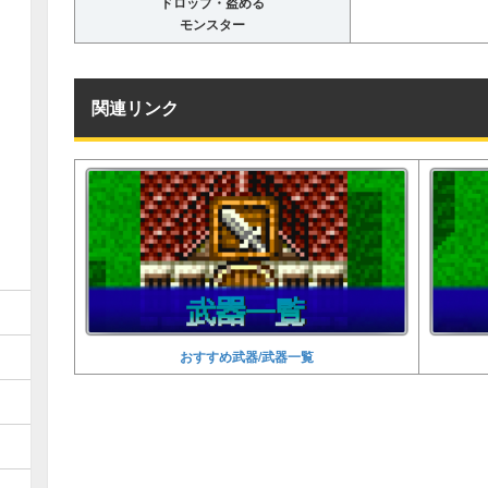
ドロップ・盗める
モンスター
関連リンク
おすすめ武器/武器一覧