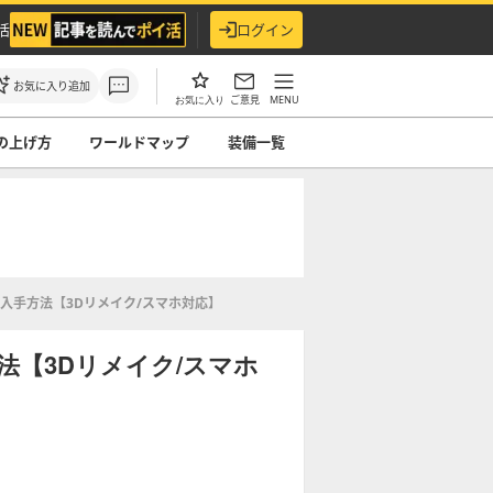
活
ログイン
お気に入り追加
ご意見
MENU
お気に入り
の上げ方
ワールドマップ
装備一覧
入手方法【3Dリメイク/スマホ対応】
法【3Dリメイク/スマホ