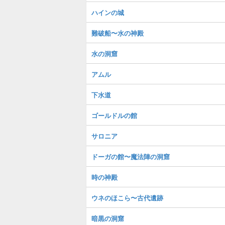
ハインの城
難破船〜水の神殿
水の洞窟
アムル
下水道
ゴールドルの館
サロニア
ドーガの館〜魔法陣の洞窟
時の神殿
ウネのほこら〜古代遺跡
暗黒の洞窟