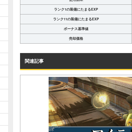
ランク1の装備にたまるEXP
ランク11の装備にたまるEXP
ボーナス基準値
売却価格
関連記事