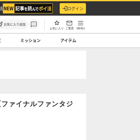
活
ログイン
お気に入り追加
ご意見
MENU
お気に入り
獣
ミッション
アイテム
細【ファイナルファンタジ