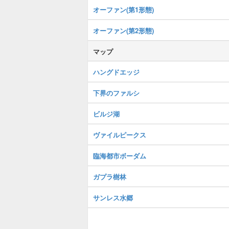
オーファン(第1形態)
オーファン(第2形態)
マップ
ハングドエッジ
下界のファルシ
ビルジ湖
ヴァイルピークス
臨海都市ボーダム
ガプラ樹林
サンレス水郷