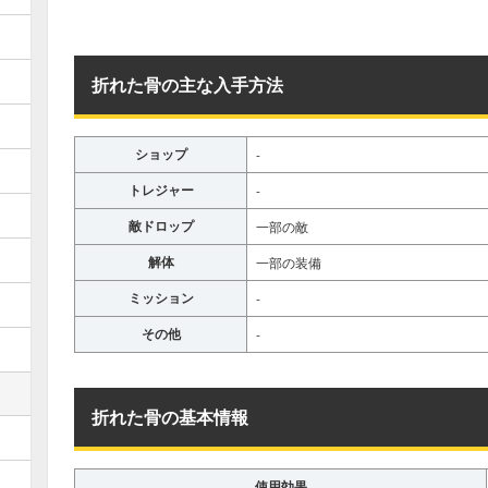
折れた骨の主な入手方法
ショップ
-
トレジャー
-
敵ドロップ
一部の敵
解体
一部の装備
ミッション
-
その他
-
折れた骨の基本情報
使用効果