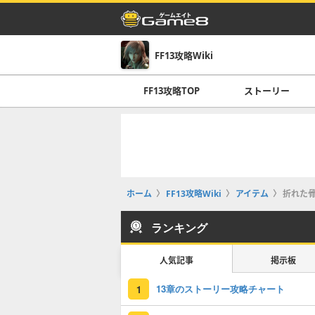
FF13攻略Wiki
FF13攻略TOP
ストーリー
ホーム
FF13攻略Wiki
アイテム
折れた
ランキング
人気記事
掲示板
13章のストーリー攻略チャート
1