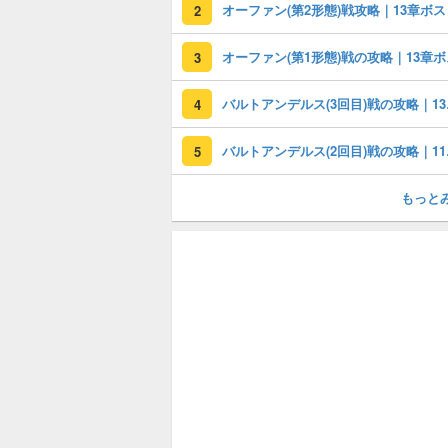
オーファン(第2形態)戦攻略｜13章ボス
2
オーファン(第1形態)戦の攻略｜13章ボ
3
バルト
4
バルト
5
もっと