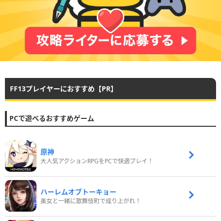
FF13プレイヤーにおすすめ【PR】
PCで遊べるおすすめゲーム
原神
大人気アクションRPGをPCで快適プレイ！
ハーレムオブトーキョー
美女と一緒に歌舞伎町で成り上がれ！