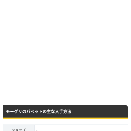
モーグリのパペットの主な入手方法
ショップ
-