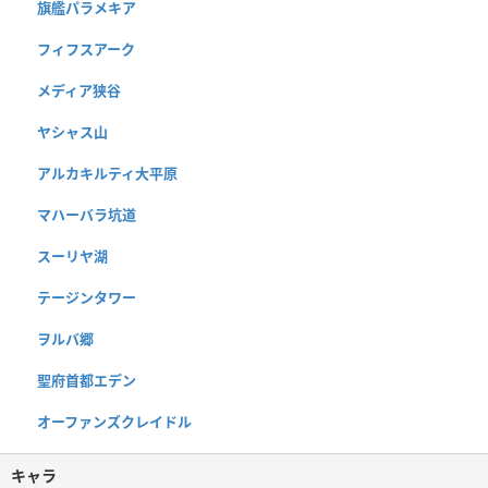
旗艦パラメキア
フィフスアーク
メディア狭谷
ヤシャス山
アルカキルティ大平原
マハーバラ坑道
スーリヤ湖
テージンタワー
ヲルバ郷
聖府首都エデン
オーファンズクレイドル
キャラ