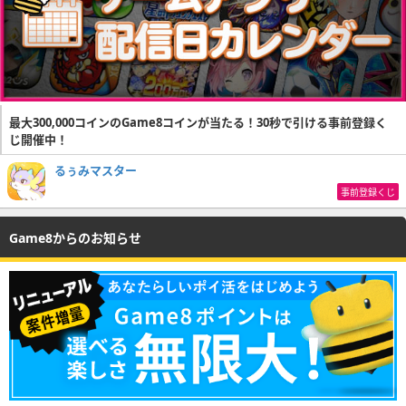
最大300,000コインのGame8コインが当たる！30秒で引ける事前登録く
じ開催中！
るぅみマスター
事前登録くじ
Game8からのお知らせ