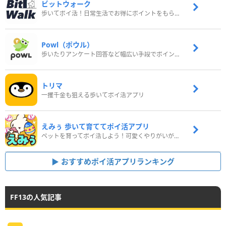
ビットウォーク
歩いてポイ活！日常生活でお得にポイントをもらおう
Powl（ポウル）
歩いたりアンケート回答など幅広い手段でポイントをゲット
トリマ
一攫千金も狙える歩いてポイ活アプリ
えみぅ 歩いて育ててポイ活アプリ
ペットを育ってポイ活しよう！可愛くやりがいがある新感覚アプリ
おすすめポイ活アプリランキング
FF13の人気記事