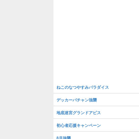
ねこのなつやすみパラダイス
デッカーバチャン強襲
地底迷宮グランドアビス
初心者応援キャンペーン
8月強襲