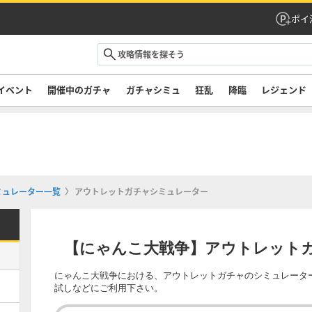
ポイ
イベント
開催中のガチャ
ガチャシミュ
狂乱
降臨
レジェンド
ミュレーター一覧
アウトレットガチャシミュレーター
【にゃんこ大戦争】アウトレット
にゃんこ大戦争における、アウトレットガチャのシミュレータ
試しなどにご利用下さい。