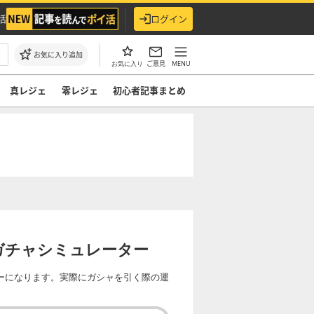
活
ログイン
お気に入り追加
ご意見
MENU
お気に入り
真レジェ
零レジェ
初心者記事まとめ
ガチャシミュレーター
ーになります。実際にガシャを引く際の運