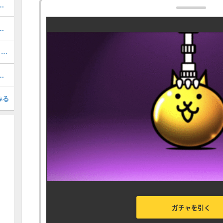
ネル降臨の攻略とクリア編成
とスケジュール｜今引くべきガチャ
超拳獣ブンナグリオス大降臨【百獣王1】の攻略とクリア編成
当たりキャラと評価｜引くべき？
みる
ガチャを引く