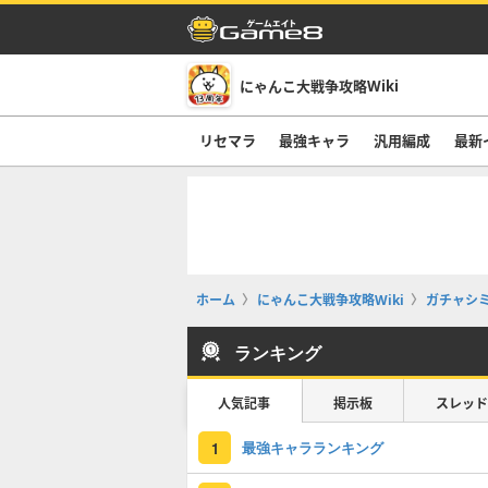
にゃんこ大戦争攻略Wiki
リセマラ
最強キャラ
汎用編成
最新
ホーム
にゃんこ大戦争攻略Wiki
ガチャシ
ランキング
人気記事
掲示板
スレッド
最強キャラランキング
1