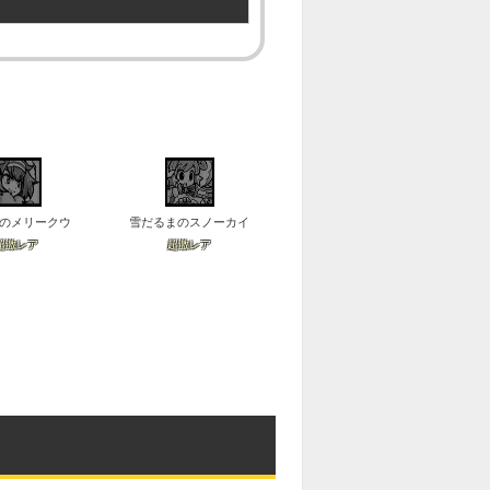
のメリークウ
雪だるまのスノーカイ
超激レア
超激レア