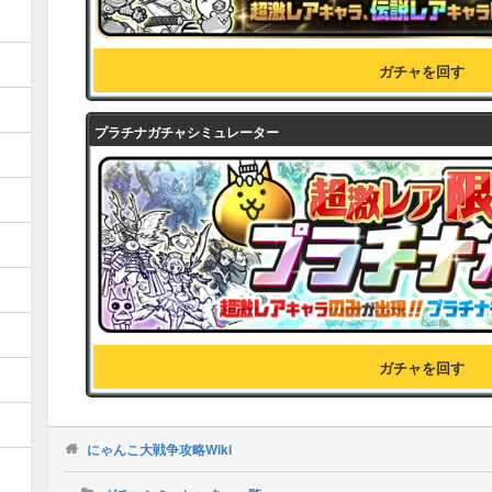
ガチャを回す
プラチナガチャシミュレーター
ガチャを回す
にゃんこ大戦争攻略Wiki