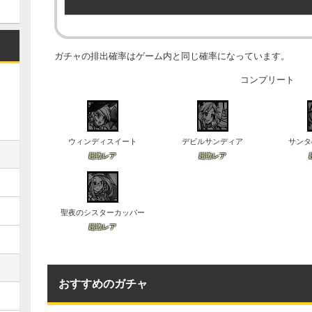
ガチャの排出確率はゲーム内と同じ確率になっています。
コンプリート
ウィンディスイート
デビルサンディア
サンタ
超激レア
超激レア
聖夜のシスターカッパー
超激レア
おすすめのガチャ