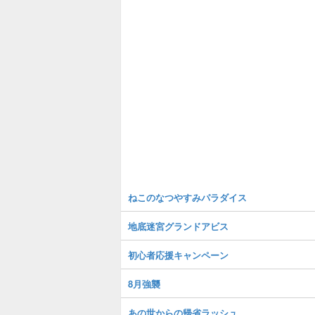
ねこのなつやすみパラダイス
地底迷宮グランドアビス
初心者応援キャンペーン
8月強襲
あの世からの帰省ラッシュ