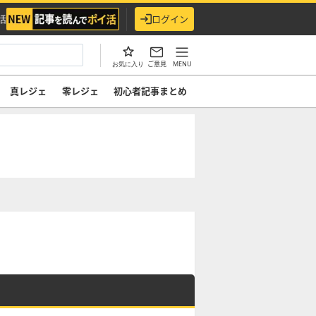
活
ログイン
ご意見
MENU
お気に入り
真レジェ
零レジェ
初心者記事まとめ