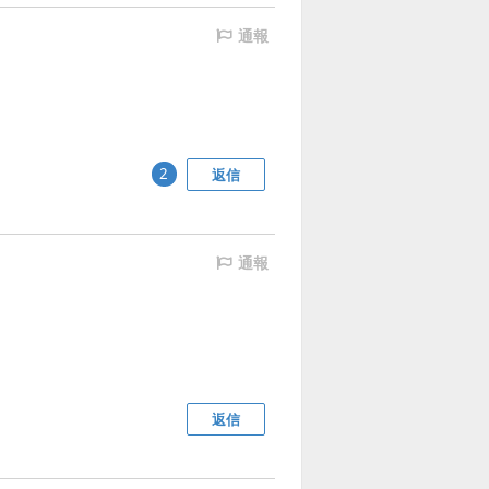
通報
返信
2
通報
返信