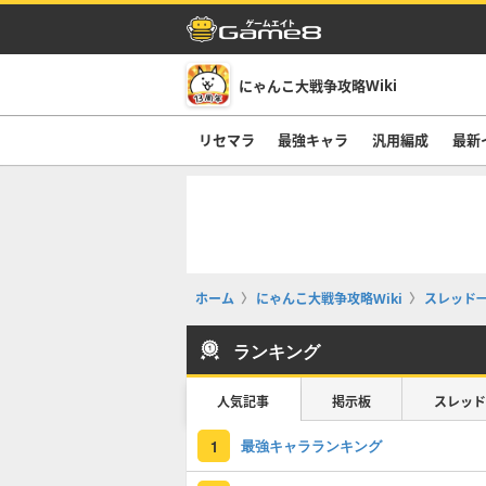
にゃんこ大戦争攻略Wiki
リセマラ
最強キャラ
汎用編成
最新
ホーム
にゃんこ大戦争攻略Wiki
スレッド
ランキング
人気記事
掲示板
スレッド
最強キャラランキング
1