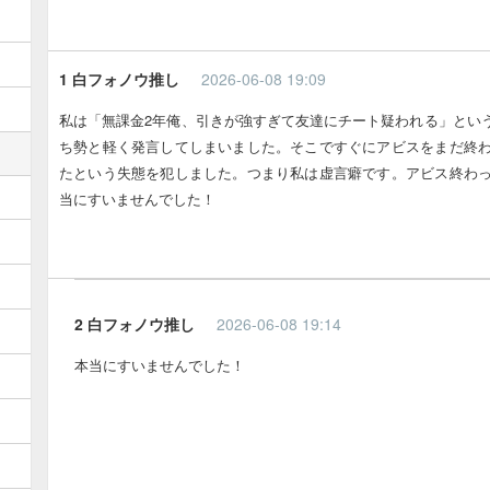
1 白フォノウ推し
2026-06-08 19:09
私は「無課金2年俺、引きが強すぎて友達にチート疑われる」とい
ち勢と軽く発言してしまいました。そこですぐにアビスをまだ終
たという失態を犯しました。つまり私は虚言癖です。アビス終わ
当にすいませんでした！
2 白フォノウ推し
2026-06-08 19:14
本当にすいませんでした！