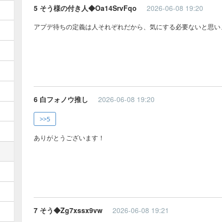
5 そう様の付き人◆Oa14SrvFqo
2026-06-08 19:20
アプデ待ちの定義は人それぞれだから、気にする必要ないと思い
6 白フォノウ推し
2026-06-08 19:20
>>5
ありがとうございます！
7 そう◆Zg7xssx9vw
2026-06-08 19:21