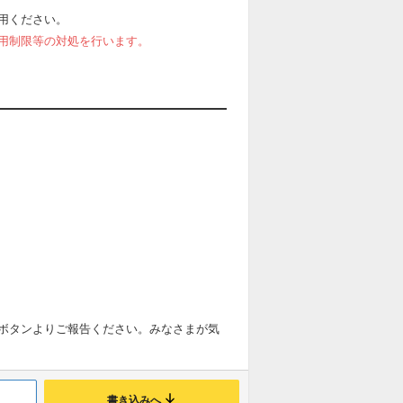
用ください。
用制限等の対処を行います。
ボタンよりご報告ください。みなさまが気
書き込みへ