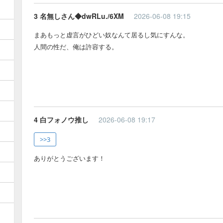
3 名無しさん◆dwRLu./6XM
2026-06-08 19:15
まあもっと虚言がひどい奴なんて居るし気にすんな。
人間の性だ、俺は許容する。
4 白フォノウ推し
2026-06-08 19:17
>>3
ありがとうございます！