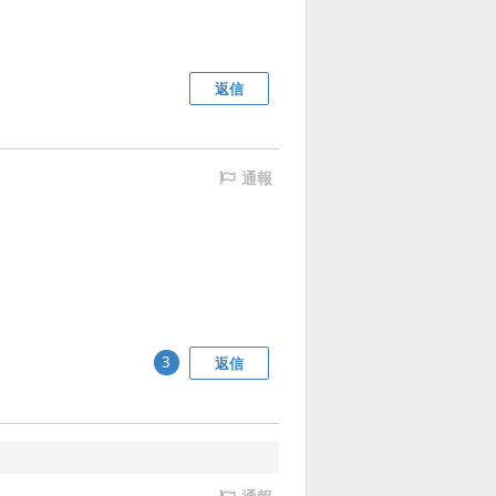
返信
通報
返信
3