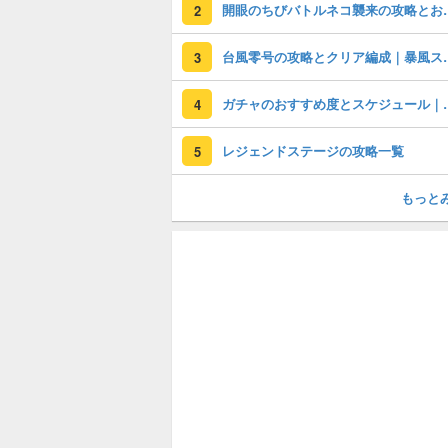
開眼のちびバトル
2
台風零号の攻略
3
ガチャのおすすめ度
4
レジェンドステージの攻略一覧
5
もっと