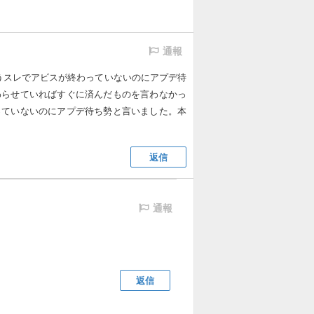
通報
うスレでアビスが終わっていないのにアプデ待
わらせていればすぐに済んだものを言わなかっ
っていないのにアプデ待ち勢と言いました。本
返信
通報
返信