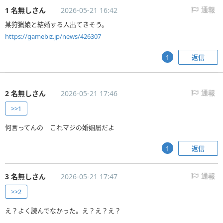
1 名無しさん
2026-05-21 16:42
通報
https://gamebiz.jp/news/426307
返信
1
2 名無しさん
2026-05-21 17:46
通報
>>1
何言ってんの これマジの婚姻届だよ
返信
1
3 名無しさん
2026-05-21 17:47
通報
>>2
え？よく読んでなかった。え？え？え？