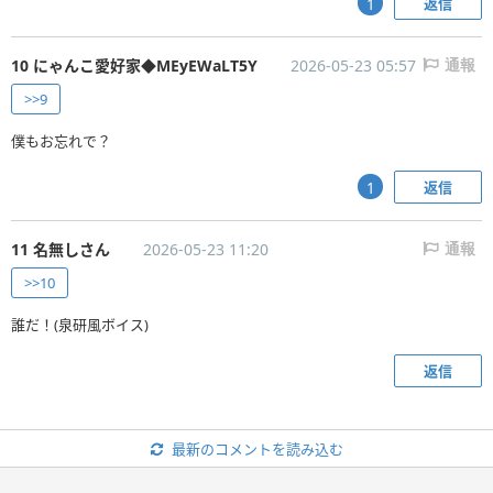
返信
1
10 にゃんこ愛好家◆MEyEWaLT5Y
2026-05-23 05:57
通報
>>9
僕もお忘れで？
返信
1
11 名無しさん
2026-05-23 11:20
通報
>>10
誰だ！(泉研風ボイス)
返信
最新のコメントを読み込む