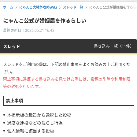
ホーム
にゃんこ大戦争攻略Wiki
スレッド一覧
にゃんこ公式が婚姻届を作るら
にゃんこ公式が婚姻届を作るらしい
最終更新日：2026.05.21 16:42
書き込み一覧（11件）
スレッド
スレッドをご利用の際は、下記の禁止事項をよくお読みの上ご利用くだ
さい。
禁止事項に違反する書き込みを見つけた際には、投稿の削除や利用制限
等の対処を行います。
禁止事項
本掲示板の趣旨から逸脱した投稿
過度な連投などの荒らし行為
個人情報に該当する投稿