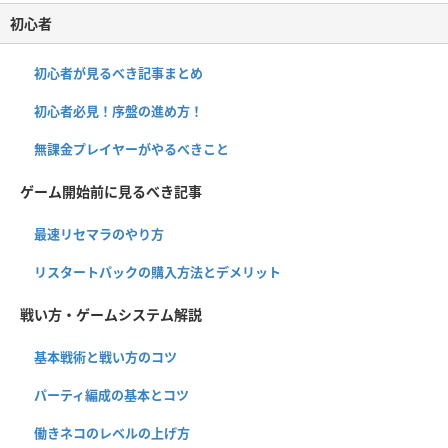
初心者
初心者が見るべき記事まとめ
初心者必見！序盤の進め方！
無課金プレイヤーがやるべきこと
ゲーム開始前に見るべき記事
最速リセマラのやり方
リスタートパックの購入方法とデメリット
戦い方・ゲームシステム解説
基本戦術と戦い方のコツ
パーティ編成の基本とコツ
働きネコのレベルの上げ方