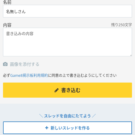
名前
内容
残り250文字
画像を添付する
必ず
Game8掲示板利用規約
に同意の上で書き込むようにしてください
書き込む
＼ スレッドを自由にたてよう ／
新しいスレッドを作る