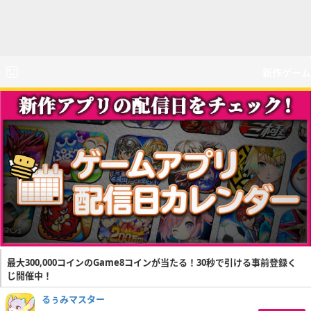
新作ゲーム
最大300,000コインのGame8コインが当たる！30秒で引ける事前登録く
じ開催中！
るぅみマスター