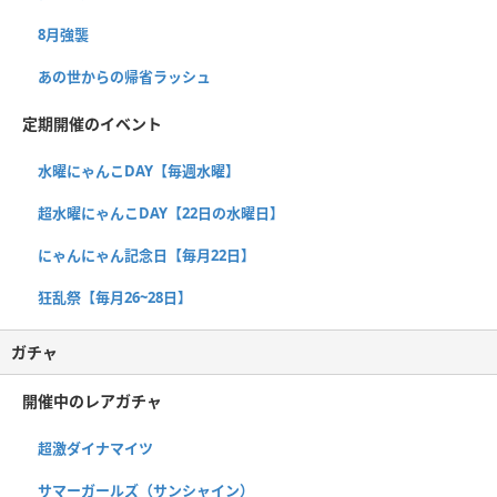
8月強襲
あの世からの帰省ラッシュ
定期開催のイベント
水曜にゃんこDAY【毎週水曜】
超水曜にゃんこDAY【22日の水曜日】
にゃんにゃん記念日【毎月22日】
狂乱祭【毎月26~28日】
ガチャ
開催中のレアガチャ
超激ダイナマイツ
サマーガールズ（サンシャイン）