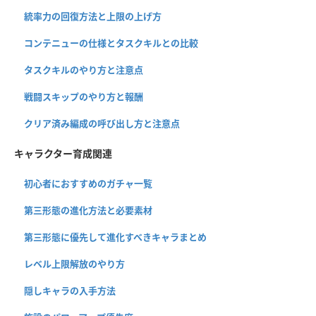
統率力の回復方法と上限の上げ方
コンテニューの仕様とタスクキルとの比較
タスクキルのやり方と注意点
戦闘スキップのやり方と報酬
クリア済み編成の呼び出し方と注意点
キャラクター育成関連
初心者におすすめのガチャ一覧
第三形態の進化方法と必要素材
第三形態に優先して進化すべきキャラまとめ
レベル上限解放のやり方
隠しキャラの入手方法