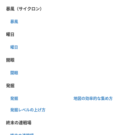
暴風（サイクロン）
暴風
曜日
曜日
開眼
開眼
発掘
発掘
地図の効率的な集め方
発掘レベルの上げ方
終末の連戦場