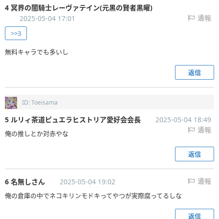
4 冥界の闇騎士レーヴァテイン(元黒の賢者黒曜)
2025-05-04 17:01
通報
>>3
無料キャラでも多いし
返信
ID: Toeisama
5 ルリィ茶道ピュエラヒストリア愛好会会長
2025-05-04 18:49
通報
俺の推しとか対赤やな
返信
6 名無しさん
2025-05-04 19:02
通報
俺の倉庫の中でネコキリンモドキってやつが実際腐ってるしな
返信