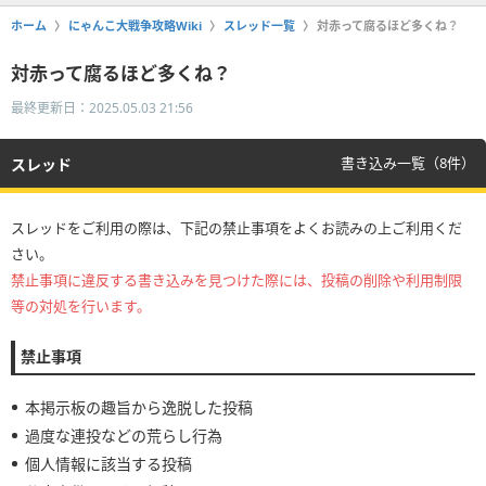
ホーム
にゃんこ大戦争攻略Wiki
スレッド一覧
対赤って腐るほど多くね？
対赤って腐るほど多くね？
最終更新日：2025.05.03 21:56
書き込み一覧（8件）
スレッド
スレッドをご利用の際は、下記の禁止事項をよくお読みの上ご利用くだ
さい。
禁止事項に違反する書き込みを見つけた際には、投稿の削除や利用制限
等の対処を行います。
禁止事項
本掲示板の趣旨から逸脱した投稿
過度な連投などの荒らし行為
個人情報に該当する投稿