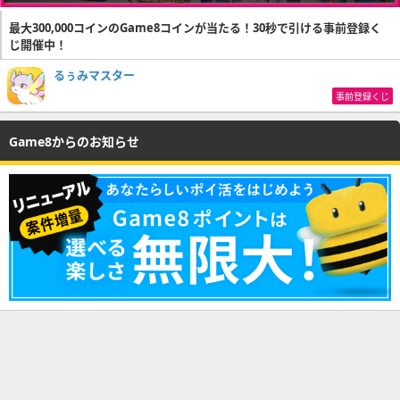
最大300,000コインのGame8コインが当たる！30秒で引ける事前登録く
じ開催中！
るぅみマスター
事前登録くじ
Game8からのお知らせ