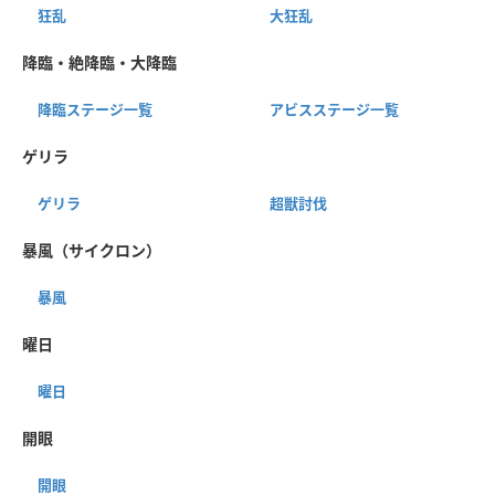
狂乱
大狂乱
降臨・絶降臨・大降臨
降臨ステージ一覧
アビスステージ一覧
ゲリラ
ゲリラ
超獣討伐
暴風（サイクロン）
暴風
曜日
曜日
開眼
開眼