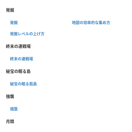
発掘
発掘
地図の効率的な集め方
発掘レベルの上げ方
終末の連戦場
終末の連戦場
秘宝の眠る島
秘宝の眠る孤島
強襲
強襲
月間