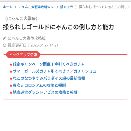
ホーム
にゃんこ大戦争攻略Wiki
敵キャラ
操られしゴールドにゃんこの倒し方
【にゃんこ大戦争】
操られしゴールドにゃんこの倒し方と能力
にゃんこ大戦争攻略班
最終更新日：2026.04.27 14:21
ピックアップ情報
★
確定キャンペーン開催！今引くべきガチャ
★
サマーガールズガチャ引くべき？
／
ガチャシミュ
★
ねこのなつやすみパラダイス編の最新情報
★
異次元コロシアムの攻略と報酬
★
地底迷宮グランドアビスの攻略と報酬