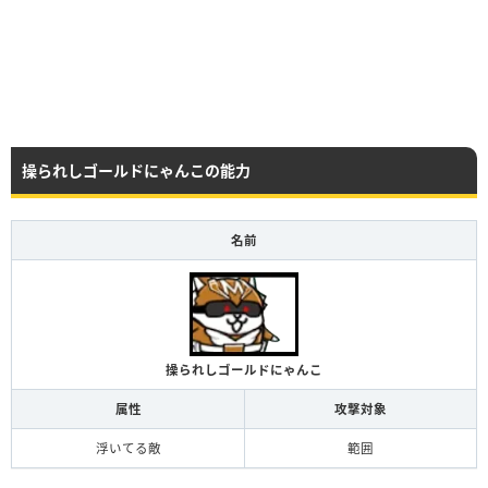
操られしゴールドにゃんこの能力
名前
操られしゴールドにゃんこ
属性
攻撃対象
浮いてる敵
範囲