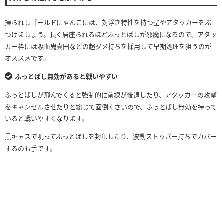
操られしゴールドにゃんこには、対浮き特性を持つ壁やアタッカーをぶ
つけましょう。長く居座られるほどふっとばしが邪魔になるので、アタッ
カー枠には吸血鬼真田などの超ダメ持ちを採用して早期処理を狙うのが
オススメです。
ふっとばし無効があると戦いやすい
ふっとばしが飛んでくると強制的に前線が後退したり、アタッカーの攻撃
をキャンセルさせたりと総じて面倒くさいので、ふっとばし無効を持って
いると戦いやすくなります。
黒キャスで呪ってふっとばしを封印したり、波動ストッパー持ちでカバー
するのも手です。