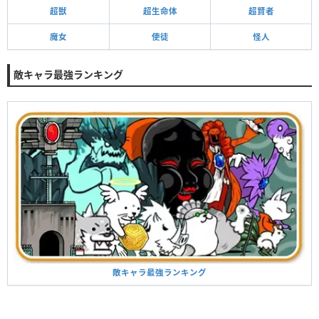
超獣
超生命体
超賢者
魔女
使徒
怪人
敵キャラ最強ランキング
敵キャラ最強ランキング