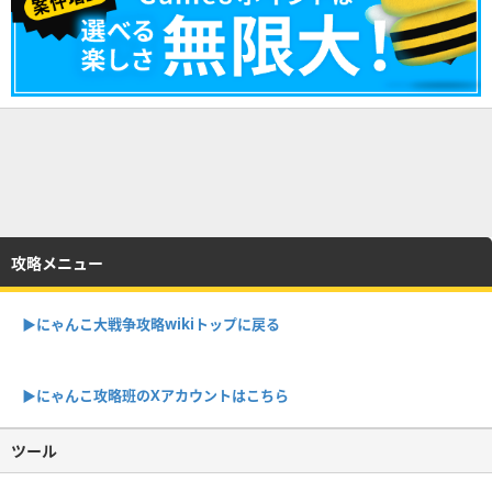
攻略メニュー
▶︎にゃんこ大戦争攻略wikiトップに戻る
▶︎にゃんこ攻略班のXアカウントはこちら
ツール