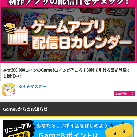
最大300,000コインのGame8コインが当たる！30秒で引ける事前登録く
じ開催中！
るぅみマスター
事前登録くじ
Game8からのお知らせ