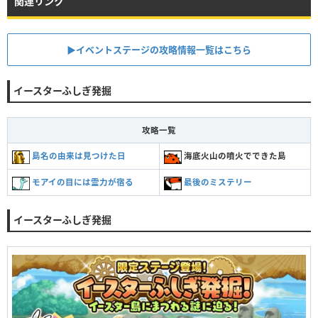
関連リンク
▶︎イベントステージの攻略情報一覧はこちら
イースターふしぎ発掘
攻略一覧
島名の由来は見つけた日
海底火山の噴火でできた島
モアイの目には霊力が宿る
最後のミステリー
イースターふしぎ発掘