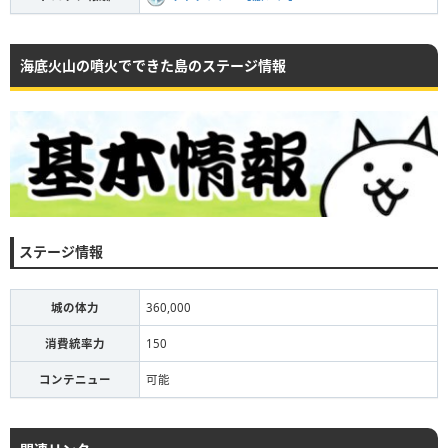
海底火山の噴火でできた島のステージ情報
ステージ情報
城の体力
360,000
消費統率力
150
コンテニュー
可能