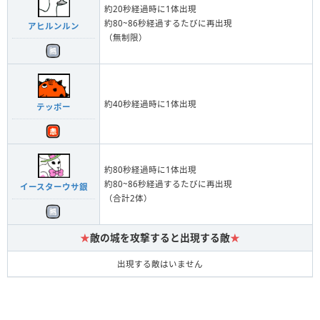
約20秒経過時に1体出現
約80~86秒経過するたびに再出現
アヒルンルン
（無制限）
約40秒経過時に1体出現
テッポー
約80秒経過時に1体出現
約80~86秒経過するたびに再出現
イースターウサ銀
（合計2体）
★
敵の城を攻撃すると出現する敵
★
出現する敵はいません