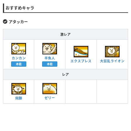
おすすめキャラ
アタッカー
激レア
半魚人
カンカン
エクスプレス
大狂乱ライオン
本能
本能
レア
ゼリー
飛脚