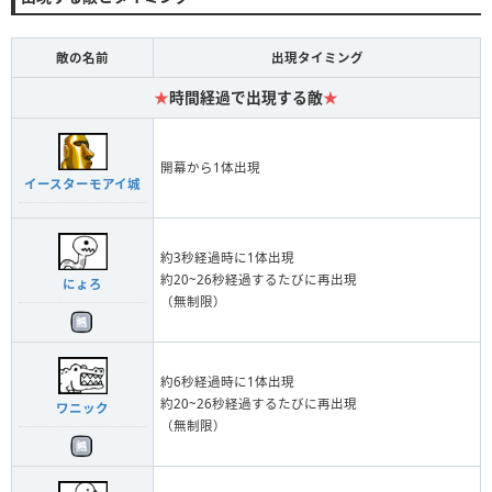
敵の名前
出現タイミング
★
時間経過で出現する敵
★
開幕から1体出現
イースターモアイ城
約3秒経過時に1体出現
約20~26秒経過するたびに再出現
にょろ
（無制限）
約6秒経過時に1体出現
約20~26秒経過するたびに再出現
ワニック
（無制限）