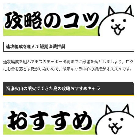
速攻編成を組んで短期決戦推奨
速攻編成を組んでボスのテッポー出現までに敵城を落としましょう。ロク
にお金を落とす敵がいないので、量産キャラ中心の編成がオススメです。
海底火山の噴火でできた島の攻略おすすめキャラ