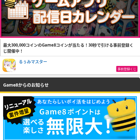
最大300,000コインのGame8コインが当たる！30秒で引ける事前登録く
じ開催中！
るぅみマスター
事前登録くじ
Game8からのお知らせ