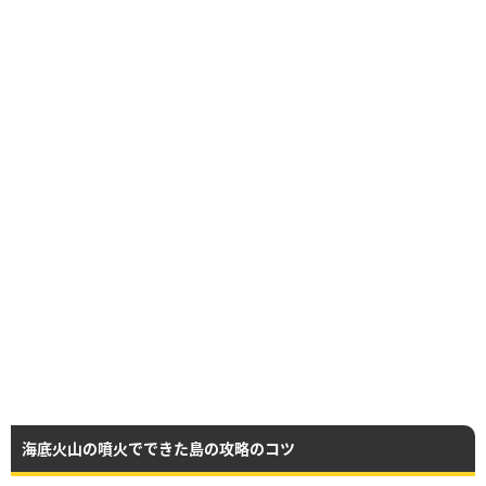
海底火山の噴火でできた島の攻略のコツ