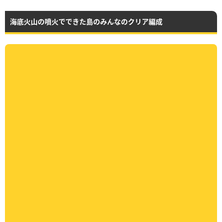
海底火山の噴火でできた島のみんなのクリア編成