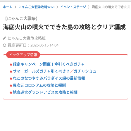
ホーム
にゃんこ大戦争攻略Wiki
イベントステージ
海底火山の噴火でできた島
【にゃんこ大戦争】
海底火山の噴火でできた島の攻略とクリア編成
にゃんこ大戦争攻略班
最終更新日：2026.06.15 14:04
ピックアップ情報
★
確定キャンペーン開催！今引くべきガチャ
★
サマーガールズガチャ引くべき？
／
ガチャシミュ
★
ねこのなつやすみパラダイス編の最新情報
★
異次元コロシアムの攻略と報酬
★
地底迷宮グランドアビスの攻略と報酬