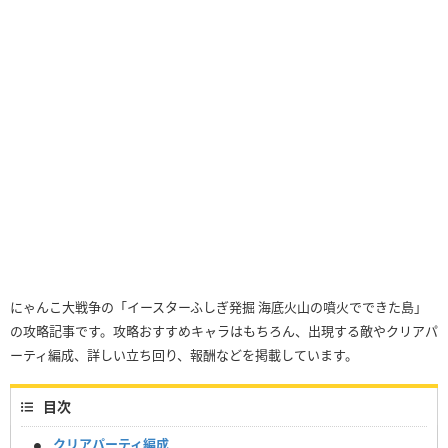
にゃんこ大戦争の「イースターふしぎ発掘 海底火山の噴火でできた島」
の攻略記事です。攻略おすすめキャラはもちろん、出現する敵やクリアパ
ーティ編成、詳しい立ち回り、報酬などを掲載しています。
目次
クリアパーティ編成