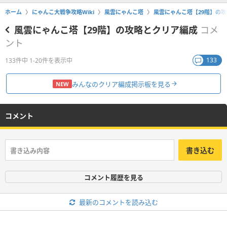
ホーム
にゃんこ大戦争攻略Wiki
風雲にゃんこ塔
風雲にゃんこ塔【29階】の
風雲にゃんこ塔【29階】の攻略とクリア編成
コメ
ント
133
133件中 1-20件を表示中
みんなのクリア編成掲示板を見る
NEW
コメント
書き込む
コメント履歴を見る
最新のコメントを読み込む