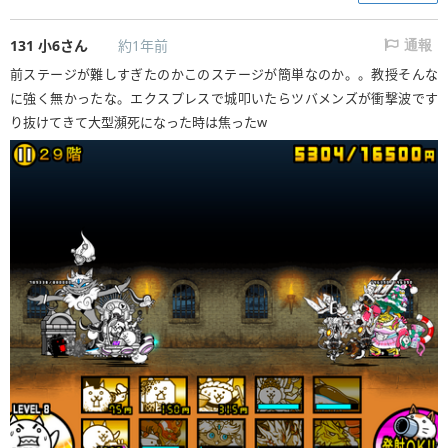
131
小6さん
約1年前
通報
前ステージが難しすぎたのかこのステージが簡単なのか。。教授そんな
に強く無かったな。エクスプレスで城叩いたらツバメンズが衝撃波です
り抜けてきて大型瀕死になった時は焦ったw