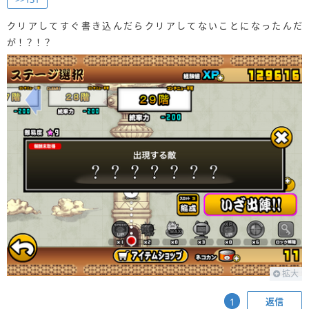
クリアしてすぐ書き込んだらクリアしてないことになったんだ
が！？！？
拡大
返信
1