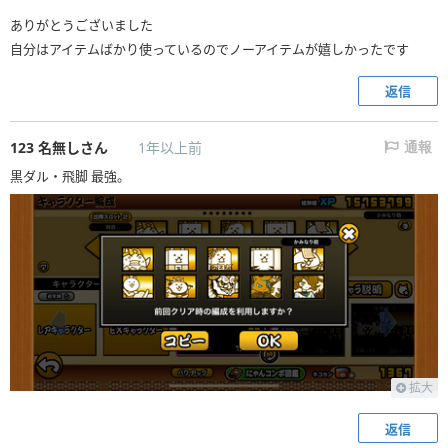
ありがとうございました
自分はアイテムばかり使っているのでノーアイテムが嬉しかったです
返信
123
名無しさん
1年以上前
通報
黒ダル・飛脚 最強。
拡大
返信