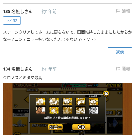
135
名無しさん
約1年前
通報
>>132
ステージクリアしてホームに戻らないで、画面維持したままにしたからか
なー？コンテニュー扱いなったんじゃない？(・∀・)
返信
134
名無しさん
約1年前
通報
クロノスとミタマ最高