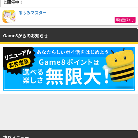
じ開催中！
るぅみマスター
事前登録くじ
Game8からのお知らせ
攻略メニュー