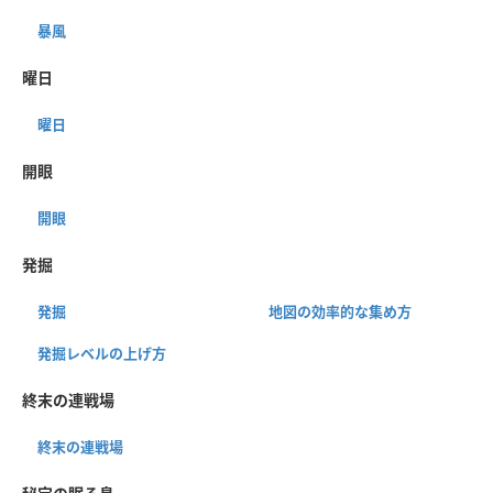
暴風
曜日
曜日
開眼
開眼
発掘
発掘
地図の効率的な集め方
発掘レベルの上げ方
終末の連戦場
終末の連戦場