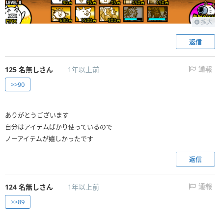
拡大
返信
125
名無しさん
1年以上前
通報
>>90
ありがとうございます
自分はアイテムばかり使っているので
ノーアイテムが嬉しかったです
返信
124
名無しさん
1年以上前
通報
>>89