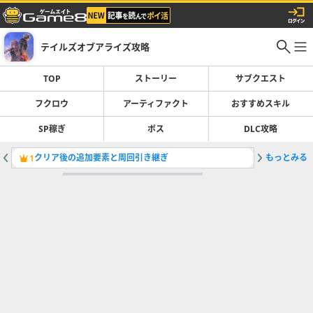
テイルズオブアライズ攻略
TOP
ストーリー
サブクエスト
フクロウ
アーティファクト
おすすめスキル
SP稼ぎ
ボス
DLC攻略
クリア後の追加要素と周回引き継ぎ
もっとみる
SAOコ
1
2