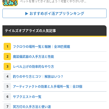
ペットを育ってポイ活しよう！可愛くやりがいがある新感覚アプリ
おすすめポイ活アプリランキング
テイルズオブアライズの人気記事
1
フクロウの場所一覧と報酬｜全38匹掲載
2
魔装備武器の入手方法と性能
3
レベル上げの効率的なやり方
4
釣りのやり方とコツ｜解放はいつ？
5
アーティファクトの効果と入手場所一覧｜全23個
6
サブクエストの一覧
7
冥万灯の入手方法と使い道