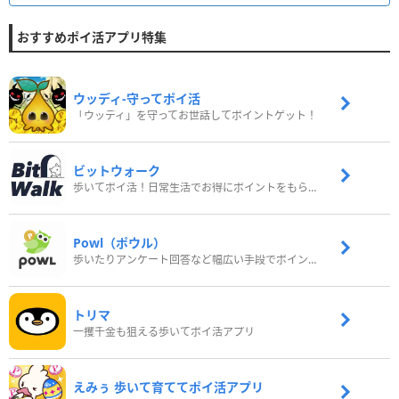
おすすめポイ活アプリ特集
ウッディ‐守ってポイ活
「ウッディ」を守ってお世話してポイントゲット！
ビットウォーク
歩いてポイ活！日常生活でお得にポイントをもらおう
Powl（ポウル）
歩いたりアンケート回答など幅広い手段でポイントをゲット
トリマ
一攫千金も狙える歩いてポイ活アプリ
えみぅ 歩いて育ててポイ活アプリ