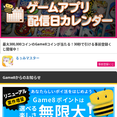
最大300,000コインのGame8コインが当たる！30秒で引ける事前登録く
じ開催中！
るぅみマスター
事前登録くじ
Game8からのお知らせ