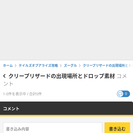
ホーム
テイルズオブアライズ攻略
ズーグル
クリープリザードの出現場所とド
クリープリザードの出現場所とドロップ素材
コメ
ント
0
1-0件を表示中 / 合計0件
コメント
書き込む