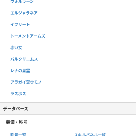
ヴォルラーン
エルジャラネア
イフリート
トーメントアームズ
赤い女
バルクリニムス
レナの星霊
アラガイ奪ウモノ
ラスボス
データベース
装備・称号
称号一覧
スキルパネル一覧