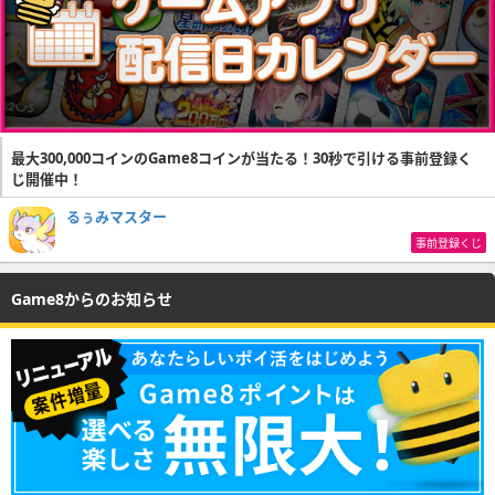
最大300,000コインのGame8コインが当たる！30秒で引ける事前登録く
じ開催中！
るぅみマスター
事前登録くじ
Game8からのお知らせ