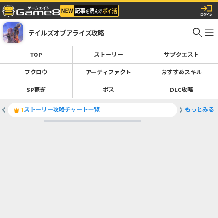
テイルズオブアライズ攻略
TOP
ストーリー
サブクエスト
フクロウ
アーティファクト
おすすめスキル
SP稼ぎ
ボス
DLC攻略
ストーリー攻略チャート一覧
もっとみる
メズメル
1
2