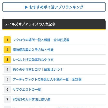
おすすめポイ活アプリランキング
テイルズオブアライズの人気記事
1
フクロウの場所一覧と報酬｜全38匹掲載
2
魔装備武器の入手方法と性能
3
レベル上げの効率的なやり方
4
釣りのやり方とコツ｜解放はいつ？
5
アーティファクトの効果と入手場所一覧｜全23個
6
サブクエストの一覧
7
冥万灯の入手方法と使い道