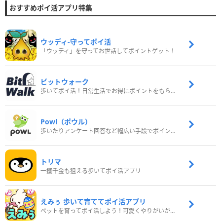
おすすめポイ活アプリ特集
ウッディ‐守ってポイ活
「ウッディ」を守ってお世話してポイントゲット！
ビットウォーク
歩いてポイ活！日常生活でお得にポイントをもらおう
Powl（ポウル）
歩いたりアンケート回答など幅広い手段でポイントをゲット
トリマ
一攫千金も狙える歩いてポイ活アプリ
えみぅ 歩いて育ててポイ活アプリ
ペットを育ってポイ活しよう！可愛くやりがいがある新感覚アプリ