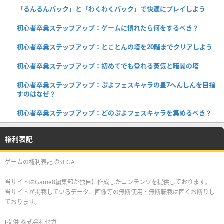
「るんるんパック」と「わくわくパック」で快適にプレイしよう
初心者卒業ステップアップ：ゲームに慣れたら何をするべき？
初心者卒業ステップアップ：とことんの塔を20階までクリアしよう
初心者卒業ステップアップ：初めてでも登れる蒸気と暗闇の塔
初心者卒業ステップアップ：ぷよフェスキャラの星7へんしんを目指
すのはなぜ？
初心者卒業ステップアップ：どのぷよフェスキャラを集めるべき？
権利表記
ゲームの権利表記 ©SEGA
当サイトはGame8編集部が独自に作成したコンテンツを提供しております。
当サイトが掲載しているデータ、画像等の無断使用・無断転載は固くお断りし
ております。
[提供]株式会社セガ