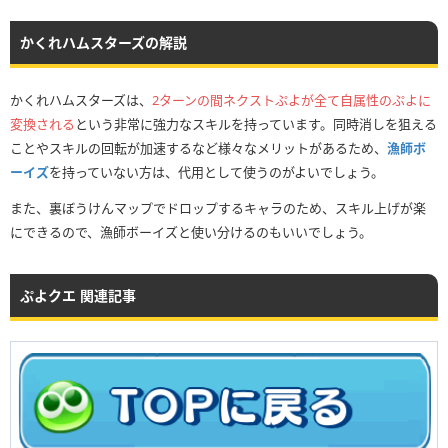
かくれハムスターズの解説
かくれハムスターズは、
2ターンの間ネクストぷよが全て自属性のぷよに
変換される
という非常に強力なスキルを持っています。同時消しを狙える
ことやスキルの回転が加速するなど様々なメリットがあるため、
漁師ボ
ーイズ
を持っていない方は、代用として使うのがよいでしょう。
また、裏ぼうけんマップでドロップするキャラのため、スキル上げが楽
にできるので、漁師ボーイズと使い分けるのもいいでしょう。
ぷよクエ 関連記事