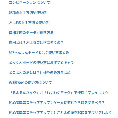
コンビネーションについて
妖精の入手方法や使い道
ぷよPの入手方法と使い道
機種変時のデータ引継ぎ方法
農園とは？ぷよ野菜は何に使うの？
星7へんしんボードとは？使い方まとめ
とっくんボードの使い方とおすすめキャラ
とことんの塔とは？仕様や進め方まとめ
WS変換所の使い方について
「るんるんパック」と「わくわくパック」で快適にプレイしよう
初心者卒業ステップアップ：ゲームに慣れたら何をするべき？
初心者卒業ステップアップ：とことんの塔を20階までクリアしよう