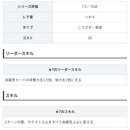
シリーズ評価
7.5／10点
レア度
☆4~6
タイプ
こうげき・単体
コスト
26
リーダースキル
★7のリーダースキル
自属性カードの攻撃力を2.5倍、体力を2倍にする
スキル
★7のスキル
2ターンの間、ネクストぷよをすべて自属性ぷよに変える