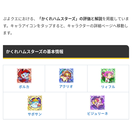
ぷよクエにおける、
「かくれハムスターズ」の評価と解説
を掲載していま
す。キャラアイコンをタップすると、キャラクターの詳細ページへ移動し
ます。
かくれハムスターズの基本情報
アクリオ
ボルカ
リィフル
ビジュリーネ
サボサン