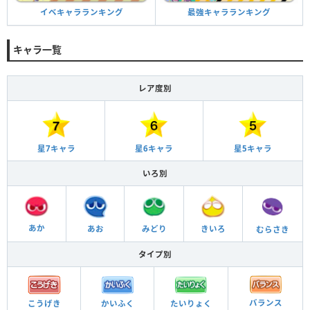
最強キャラランキング
イベキャラランキング
キャラ一覧
レア度別
星6キャラ
星5キャラ
星7キャラ
いろ別
あか
あお
きいろ
みどり
むらさき
タイプ別
バランス
こうげき
かいふく
たいりょく