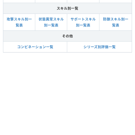
スキル別一覧
攻撃スキル別一
状態異常スキル
サポートスキル
防御スキル別一
覧表
別一覧表
別一覧表
覧表
その他
コンビネーション一覧
シリーズ別評価一覧