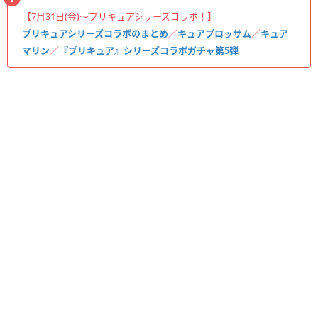
【7月31日(金)〜プリキュアシリーズコラボ！】
プリキュアシリーズコラボのまとめ
／
キュアブロッサム
／
キュア
マリン
／
『プリキュア』シリーズコラボガチャ第5弾