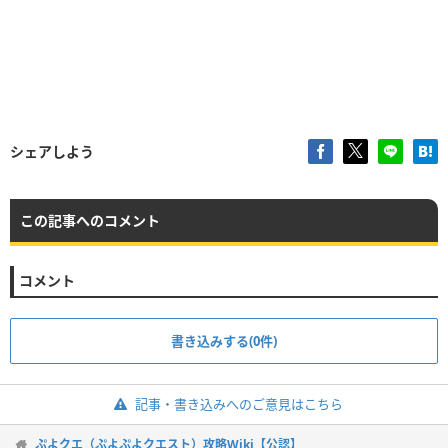
シェアしよう
この記事へのコメント
コメント
書き込みする(0件)
記事・書き込みへのご意見はこちら
ぷよクエ（ぷよぷよクエスト）攻略Wiki【公認】