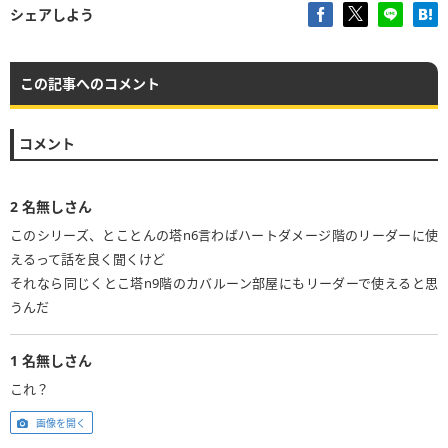
シェアしよう
この記事へのコメント
コメント
2
名無しさん
このシリーズ、とことんの塔n6言わばハートダメージ階のリーダーに使
えるって話を良く聞くけど
それなら同じくとこ塔n9階のカバルーン部屋にもリーダーで使えると思
うんだ
1
名無しさん
これ？
画像を開く