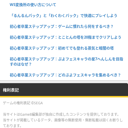
WS変換所の使い方について
「るんるんパック」と「わくわくパック」で快適にプレイしよう
初心者卒業ステップアップ：ゲームに慣れたら何をするべき？
初心者卒業ステップアップ：とことんの塔を20階までクリアしよう
初心者卒業ステップアップ：初めてでも登れる蒸気と暗闇の塔
初心者卒業ステップアップ：ぷよフェスキャラの星7へんしんを目指
すのはなぜ？
初心者卒業ステップアップ：どのぷよフェスキャラを集めるべき？
権利表記
ゲームの権利表記 ©SEGA
当サイトはGame8編集部が独自に作成したコンテンツを提供しております。
当サイトが掲載しているデータ、画像等の無断使用・無断転載は固くお断りし
ております。