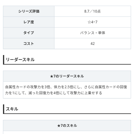
シリーズ評価
8.7／10点
レア度
☆4~7
タイプ
バランス・単体
コスト
42
リーダースキル
★7のリーダースキル
自属性カードの攻撃力を3倍、体力を2.5倍にし、さらに自属性カードの回復
力を1にして、減った回復力を4倍にして攻撃力に上乗せする
スキル
★7のスキル