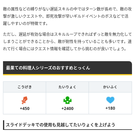
敵の属性などの縛りがない遅延スキルの中ではターン数が長めで、敵の攻
撃が激しいクエストや、即死攻撃が早いギルドイベントのボスなどで活
躍しやすいのが特徴です。
ただし、遅延が有効な場合はスキルループできればずっと敵を無力化して
しまうことができることから、敵が耐性を持っていることも多いです。連
れて行く場合にはクエスト情報を確認してから挑むのが良いでしょう。
最果ての料理人シリーズのおすすめとっくん
こうげき
たいりょく
かいふく
+180
+2400
+450
スライドデッキでの使用も見越してたいりょくを上げよう