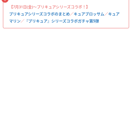
【7月31日(金)〜プリキュアシリーズコラボ！】
プリキュアシリーズコラボのまとめ
／
キュアブロッサム
／
キュア
マリン
／
『プリキュア』シリーズコラボガチャ第5弾