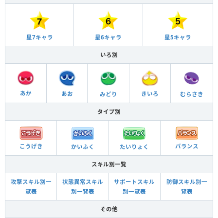
星6キャラ
星5キャラ
星7キャラ
いろ別
あか
あお
きいろ
みどり
むらさき
タイプ別
バランス
こうげき
かいふく
たいりょく
スキル別一覧
攻撃スキル別一
状態異常スキル
サポートスキル
防御スキル別一
覧表
別一覧表
別一覧表
覧表
その他