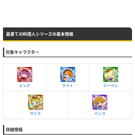
最果ての料理人シリーズの基本情報
対象キャラクター
ドンデ
ケイト
ジーベン
サニラ
バッコ
詳細情報