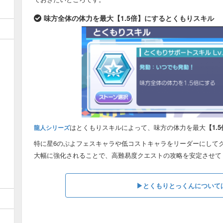
味方全体の体力を最大【1.5倍】にするとくもりスキル
はとくもりスキルによって、味方の体力を最大
【1.
龍人シリーズ
特に星6のぷよフェスキャラや低コストキャラをリーダーにして
大幅に強化されることで、高難易度クエストの攻略を安定させて
▶︎とくもりとっくんについて