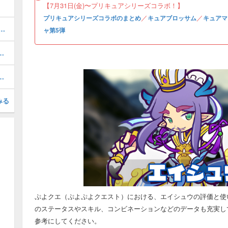
【7月31日(金)〜プリキュアシリーズコラボ！】
／
／
プリキュアシリーズコラボのまとめ
キュアブロッサム
キュアマ
リーズコラボ｜2026年版の最新情報まとめ
ャ第5弾
の評価とスキル・ステータス
アホワイトの評価とスキル・ステータス
みる
ぷよクエ（ぷよぷよクエスト）における、エイシュウの評価と使
のステータスやスキル、コンビネーションなどのデータも充実し
参考にしてください。