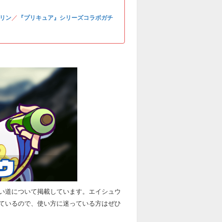
／
リン
『プリキュア』シリーズコラボガチ
い道について掲載しています。エイシュウ
ているので、使い方に迷っている方はぜひ