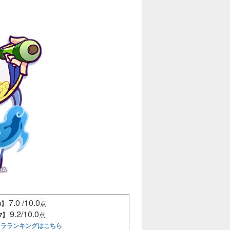
7.0 /10.0
6】
点
9.2/10.0
7】
点
ャラランキングはこちら