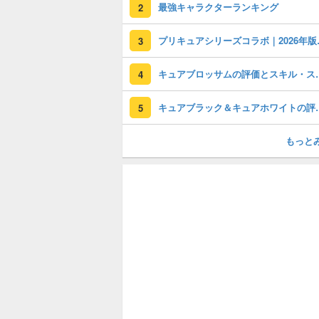
最強キャラクターランキング
2
プリキュアシ
3
キュアブロッサム
4
キュアブラック＆キュ
5
もっと