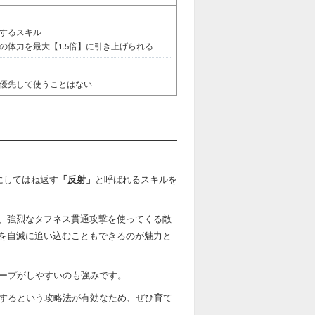
射するスキル
の体力を最大【1.5倍】に引き上げられる
優先して使うことはない
にしてはね返す
「反射」
と呼ばれるスキルを
、強烈なタフネス貫通攻撃を使ってくる敵
を自滅に追い込むこともできるのが魅力と
ループがしやすいのも強みです。
するという攻略法が有効なため、ぜひ育て