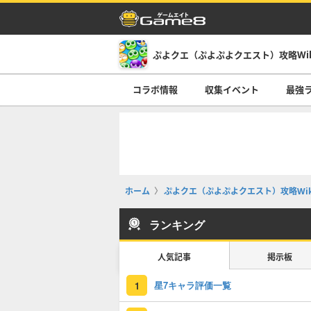
ぷよクエ（ぷよぷよクエスト）攻略Wi
コラボ情報
収集イベント
最強
ホーム
ぷよクエ（ぷよぷよクエスト）攻略Wik
ランキング
人気記事
掲示板
星7キャラ評価一覧
1