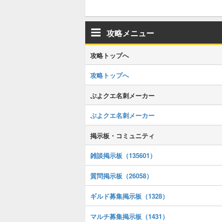
攻略メニュー
攻略トップへ
攻略トップへ
ぷよクエ名刺メーカー
ぷよクエ名刺メーカー
掲示板・コミュニティ
雑談掲示板（135601）
質問掲示板（26058）
ギルド募集掲示板（1328）
マルチ募集掲示板（1431）