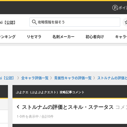
ポイ
ki【公認】
ランキング
リセマラ
名刺メーカー
初心者向け
キャラ
i【公認】
全キャラ評価一覧
青属性キャラの評価一覧
ストルナムの評価
ぷよクエ（ぷよぷよクエスト）攻略記事コメント
コメ
ストルナムの評価とスキル・ステータス
1-0件を表示中 / 合計0件