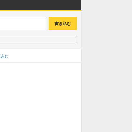
書き込む
み込む