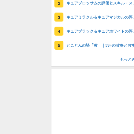
キュアブロッサム
2
キュアミラクル＆キュ
3
キュアブラック＆キュ
4
5
もっと