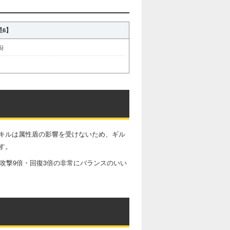
星6】
)
キルは属性盾の影響を受けないため、ギル
す。
攻撃9倍・回復3倍の非常にバランスのいい