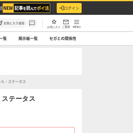
活
ログイン
お気に入り追加
ご意見
MENU
お気に入り
一覧
掲示板一覧
セガとの関係性
キル・ステータス
・ステータス