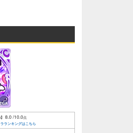
8.0 /10.0
6】
点
ャラランキングはこちら