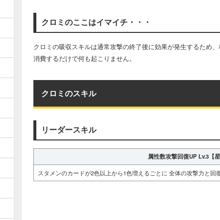
クロミのここはイマイチ・・・
クロミの吸収スキルは通常攻撃の終了後に効果が発生するため、
消費するだけで何も起こりません。
クロミのスキル
リーダースキル
属性数攻撃回復UP Lv.3【
スタメンのカードが2色以上から1色増えるごとに 全体の攻撃力と回復