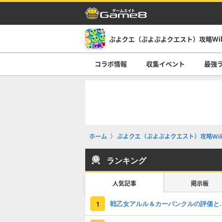
ぷよクエ（ぷよぷよクエスト）攻略Wi
コラボ情報
収集イベント
最強
ホーム
ぷよクエ（ぷよぷよクエスト）攻略Wik
ランキング
人気記事
掲示板
戦乙女アルル＆カーバ
1