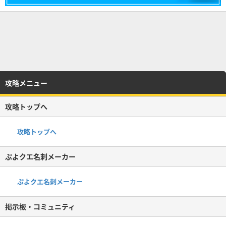
攻略メニュー
攻略トップへ
攻略トップへ
ぷよクエ名刺メーカー
ぷよクエ名刺メーカー
掲示板・コミュニティ