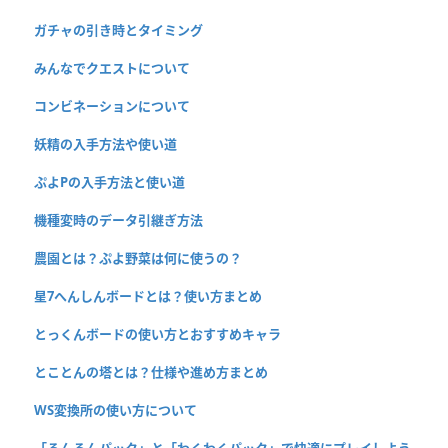
ガチャの引き時とタイミング
みんなでクエストについて
コンビネーションについて
妖精の入手方法や使い道
ぷよPの入手方法と使い道
機種変時のデータ引継ぎ方法
農園とは？ぷよ野菜は何に使うの？
星7へんしんボードとは？使い方まとめ
とっくんボードの使い方とおすすめキャラ
とことんの塔とは？仕様や進め方まとめ
WS変換所の使い方について
「るんるんパック」と「わくわくパック」で快適にプレイしよう