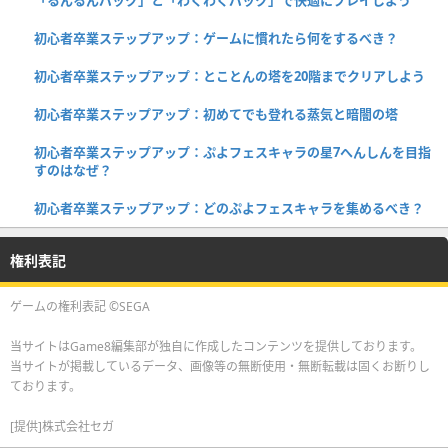
初心者卒業ステップアップ：ゲームに慣れたら何をするべき？
初心者卒業ステップアップ：とことんの塔を20階までクリアしよう
初心者卒業ステップアップ：初めてでも登れる蒸気と暗闇の塔
初心者卒業ステップアップ：ぷよフェスキャラの星7へんしんを目指
すのはなぜ？
初心者卒業ステップアップ：どのぷよフェスキャラを集めるべき？
権利表記
ゲームの権利表記 ©SEGA
当サイトはGame8編集部が独自に作成したコンテンツを提供しております。
当サイトが掲載しているデータ、画像等の無断使用・無断転載は固くお断りし
ております。
[提供]株式会社セガ