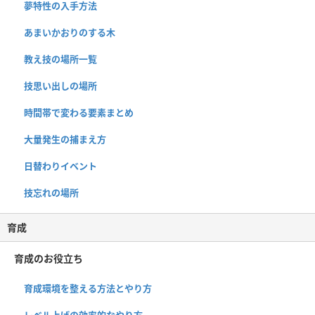
夢特性の入手方法
あまいかおりのする木
教え技の場所一覧
技思い出しの場所
時間帯で変わる要素まとめ
大量発生の捕まえ方
日替わりイベント
技忘れの場所
育成
育成のお役立ち
育成環境を整える方法とやり方
レベル上げの効率的なやり方