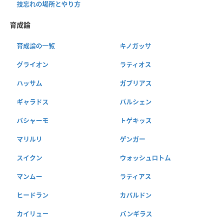
技忘れの場所とやり方
育成論
育成論の一覧
キノガッサ
グライオン
ラティオス
ハッサム
ガブリアス
ギャラドス
パルシェン
バシャーモ
トゲキッス
マリルリ
ゲンガー
スイクン
ウォッシュロトム
マンムー
ラティアス
ヒードラン
カバルドン
カイリュー
バンギラス