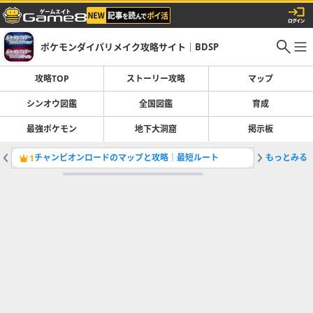
ポケモンダイパリメイク攻略サイト｜BDSP
攻略TOP
ストーリー攻略
マップ
シンオウ図鑑
全国図鑑
育成
最強ポケモン
地下大洞窟
掲示板
チャンピオンロードのマップと攻略｜最短ルート
もっとみる
イーブイ
1
2