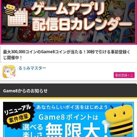
最大300,000コインのGame8コインが当たる！30秒で引ける事前登録く
じ開催中！
るぅみマスター
事前登録くじ
Game8からのお知らせ