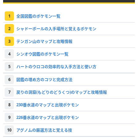
1
全国図鑑のポケモン一覧
2
シャドーボールの入手場所と覚えるポケモン
3
テンガン山のマップと攻略情報
4
シンオウ図鑑のポケモン一覧
5
ハートのウロコの効率的な入手方法と使い方
6
図鑑の埋め方のコツと完成方法
7
戻りの洞窟(もどりのどうくつ)のマップと攻略情報
8
230番水道のマップと出現ポケモン
9
226番水道のマップと出現ポケモン
10
アグノムの厳選方法と覚える技