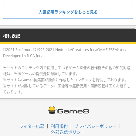
人気記事ランキングをもっと見る
権利表記
©2021 Pokémon. ©1995-2021 Nintendo/Creatures Inc./GAME FREAK inc.
Developed by ILCA,Inc.
当サイトのコンテンツ内で使用しているゲーム画像の著作権その他の知的財産
権は、当該ゲームの提供元に帰属しています。
当サイトはGame8編集部が独自に作成したコンテンツを提供しております。
当サイトが掲載しているデータ、画像等の無断使用・無断転載は固くお断りし
ております。
ライター応募
利用規約
プライバシーポリシー
外部送信ポリシー