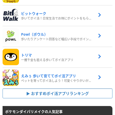
ビットウォーク
歩いてポイ活！日常生活でお得にポイントをもらおう
Powl（ポウル）
歩いたりアンケート回答など幅広い手段でポイントをゲット
トリマ
一攫千金も狙える歩いてポイ活アプリ
えみぅ 歩いて育ててポイ活アプリ
ペットを育ってポイ活しよう！可愛くやりがいがある新感覚アプリ
おすすめポイ活アプリランキング
ポケモンダイパリメイクの人気記事