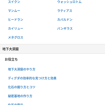
スイクン
ウォッシュロトム
マンムー
ラティアス
ヒードラン
カバルドン
カイリュー
バンギラス
メタグロス
地下大洞窟
お役立ち
地下大洞窟のやり方
ディグダの効率的な見つけ方と効果
化石の掘り方とコツ
秘密基地の作り方
化石の復元