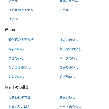
シール
育成アイテム
バトル用アイテム
ボール
リボン
進化石
進化石の入手方法
ほのおのいし
みずのいし
かみなりのいし
つきのいし
リーフのいし
たいようのいし
ひかりのいし
やみのいし
めざめいし
おすすめの道具
しあわせタマゴ
あかいいと
おまもりこばん
ハートのウロコ