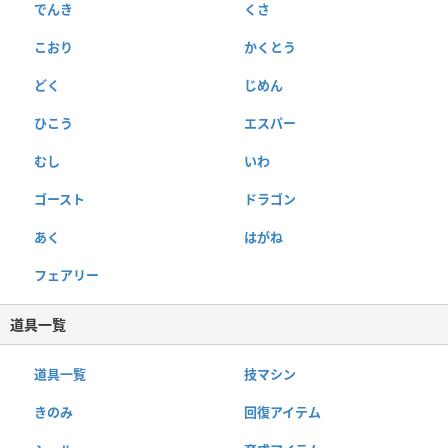
でんき
くさ
こおり
かくとう
どく
じめん
ひこう
エスパー
むし
いわ
ゴースト
ドラゴン
あく
はがね
フェアリー
道具一覧
道具一覧
技マシン
きのみ
回復アイテム