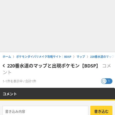
ホーム
ポケモンダイパリメイク攻略サイト｜BDSP
マップ
220番水道のマップ
220番水道のマップと出現ポケモン【BDSP】
コメ
ント
1
1-1件を表示中 / 合計1件
コメント
書き込む