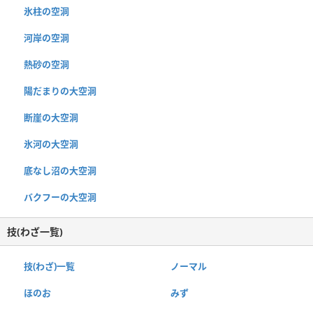
氷柱の空洞
河岸の空洞
熱砂の空洞
陽だまりの大空洞
断崖の大空洞
氷河の大空洞
底なし沼の大空洞
バクフーの大空洞
技(わざ一覧)
技(わざ)一覧
ノーマル
ほのお
みず