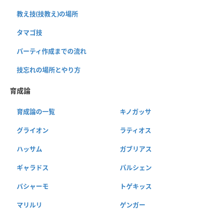
教え技(技教え)の場所
タマゴ技
パーティ作成までの流れ
技忘れの場所とやり方
育成論
育成論の一覧
キノガッサ
グライオン
ラティオス
ハッサム
ガブリアス
ギャラドス
パルシェン
バシャーモ
トゲキッス
マリルリ
ゲンガー