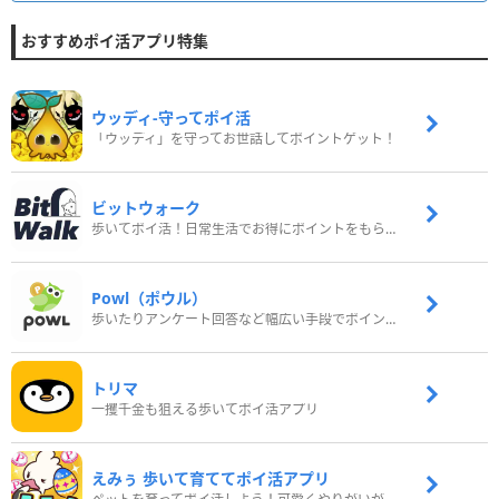
おすすめポイ活アプリ特集
ウッディ‐守ってポイ活
「ウッディ」を守ってお世話してポイントゲット！
ビットウォーク
歩いてポイ活！日常生活でお得にポイントをもらおう
Powl（ポウル）
歩いたりアンケート回答など幅広い手段でポイントをゲット
トリマ
一攫千金も狙える歩いてポイ活アプリ
えみぅ 歩いて育ててポイ活アプリ