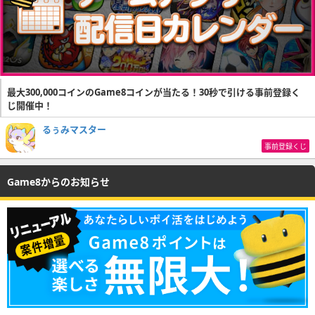
最大300,000コインのGame8コインが当たる！30秒で引ける事前登録く
じ開催中！
るぅみマスター
事前登録くじ
Game8からのお知らせ