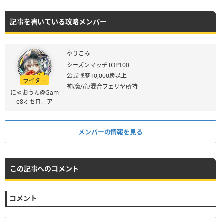
記事を書いている攻略メンバー
やりこみ
シーズンマッチTOP100
公式戦歴10,000勝以上
ライター
神/魔/竜/混合フェリヤ所持
にゃおうん@Gam
e8オセロニア
メンバーの情報を見る
この記事へのコメント
コメント