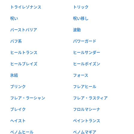
トライレゾナンス
トリック
呪い
呪い移し
バーストバリア
波動
バフ系
パワーガード
ヒールトランス
ヒールサンダー
ヒールブレイズ
ヒールポイズン
氷結
フォース
ブリンク
フレアヒール
フレア・ラーシャン
フレア・ラスティア
ブレイク
フロルマシーナ
ヘイスト
ペイントランス
ベノムヒール
ベノムマギア