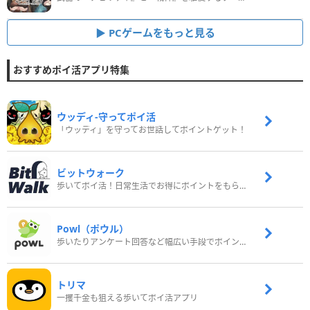
PCゲームをもっと見る
おすすめポイ活アプリ特集
ウッディ‐守ってポイ活
「ウッディ」を守ってお世話してポイントゲット！
ビットウォーク
歩いてポイ活！日常生活でお得にポイントをもらおう
Powl（ポウル）
歩いたりアンケート回答など幅広い手段でポイントをゲット
トリマ
一攫千金も狙える歩いてポイ活アプリ