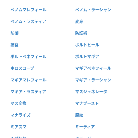
ベノムマレフィール
ベノム・ラーシャン
ベノム・ラスティア
変身
防御
防護術
捕食
ボルトヒール
ボルトベネフィール
ボルトマギア
ホロスコープ
マギアベネフィール
マギアマレフィール
マギア・ラーシャン
マギア・ラスティア
マスジェネレータ
マス変換
マナブースト
マナライズ
魔紋
ミアズマ
ミーティア