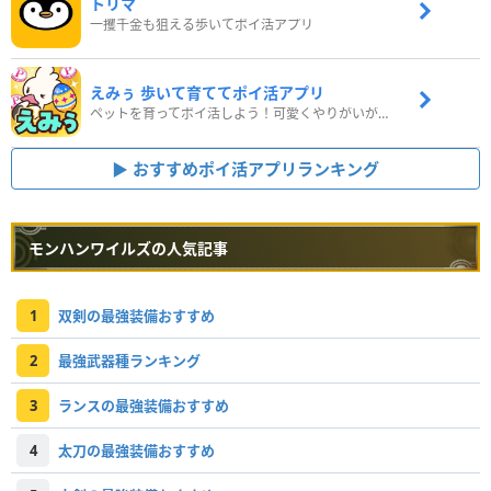
トリマ
一攫千金も狙える歩いてポイ活アプリ
えみぅ 歩いて育ててポイ活アプリ
ペットを育ってポイ活しよう！可愛くやりがいがある新感覚アプリ
おすすめポイ活アプリランキング
モンハンワイルズの人気記事
1
双剣の最強装備おすすめ
2
最強武器種ランキング
3
ランスの最強装備おすすめ
4
太刀の最強装備おすすめ