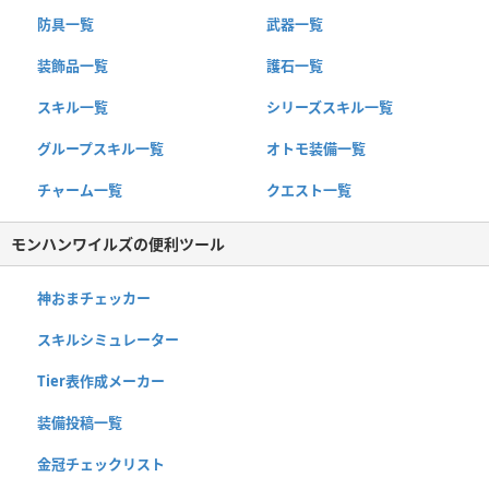
防具一覧
武器一覧
装飾品一覧
護石一覧
スキル一覧
シリーズスキル一覧
グループスキル一覧
オトモ装備一覧
チャーム一覧
クエスト一覧
モンハンワイルズの便利ツール
神おまチェッカー
スキルシミュレーター
Tier表作成メーカー
装備投稿一覧
金冠チェックリスト