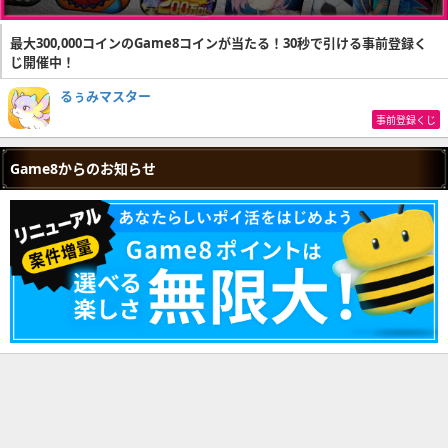
最大300,000コインのGame8コインが当たる！30秒で引ける事前登録く
じ開催中！
るぅみマスター
事前登録くじ
Game8からのお知らせ