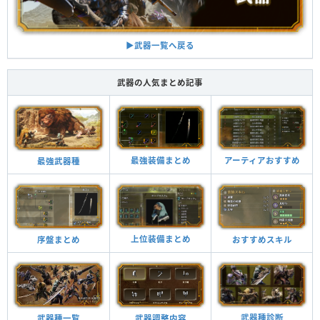
▶︎武器一覧へ戻る
武器の人気まとめ記事
最強装備まとめ
アーティアおすすめ
最強武器種
上位装備まとめ
おすすめスキル
序盤まとめ
武器種診断
武器調整内容
武器種一覧