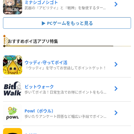
ミナシゴノシゴト
武器の『アビリティ』と『戦神』を駆使するターン制コマンドバトルRPG！
PCゲームをもっと見る
おすすめポイ活アプリ特集
ウッディ‐守ってポイ活
「ウッディ」を守ってお世話してポイントゲット！
ビットウォーク
歩いてポイ活！日常生活でお得にポイントをもらおう
Powl（ポウル）
歩いたりアンケート回答など幅広い手段でポイントをゲット