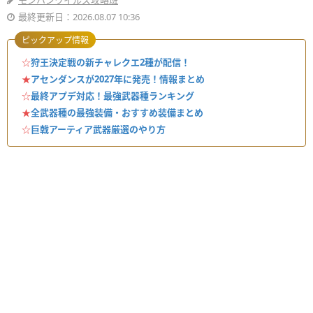
モンハンワイルズ攻略班
最終更新日：2026.08.07 10:36
ピックアップ情報
☆
狩王決定戦の新チャレクエ2種が配信！
★
アセンダンスが2027年に発売！情報まとめ
☆
最終アプデ対応！最強武器種ランキング
★
全武器種の最強装備・おすすめ装備まとめ
☆
巨戟アーティア武器厳選のやり方