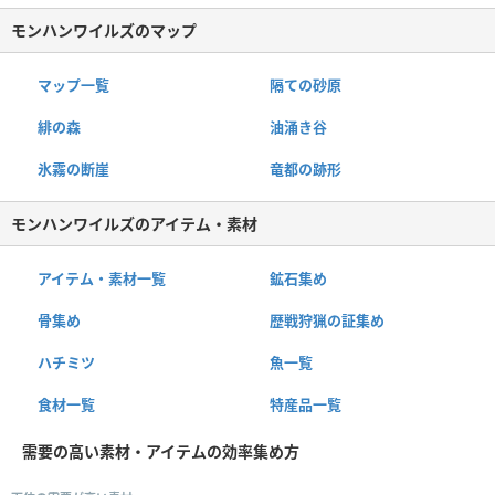
モンハンワイルズのマップ
マップ一覧
隔ての砂原
緋の森
油涌き谷
氷霧の断崖
竜都の跡形
モンハンワイルズのアイテム・素材
アイテム・素材一覧
鉱石集め
骨集め
歴戦狩猟の証集め
ハチミツ
魚一覧
食材一覧
特産品一覧
需要の高い素材・アイテムの効率集め方