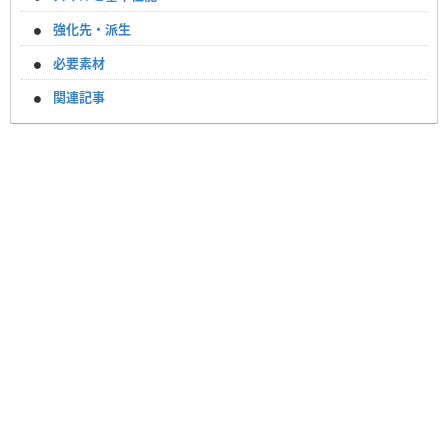
強化先・派生
必要素材
関連記事