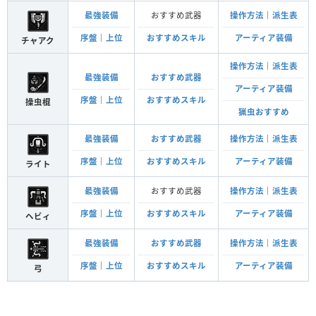
最強装備
おすすめ武器
操作方法
｜
派生表
序盤
｜
上位
おすすめスキル
アーティア装備
チャアク
操作方法
｜
派生表
最強装備
おすすめ武器
アーティア装備
序盤
｜
上位
おすすめスキル
操虫棍
猟虫おすすめ
最強装備
おすすめ武器
操作方法
｜
派生表
序盤
｜
上位
おすすめスキル
アーティア装備
ライト
最強装備
おすすめ武器
操作方法
｜
派生表
序盤
｜
上位
おすすめスキル
アーティア装備
ヘビィ
最強装備
おすすめ武器
操作方法
｜
派生表
序盤
｜
上位
おすすめスキル
アーティア装備
弓