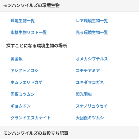
モンハンワイルズの環境生物
環境生物一覧
レア環境生物一覧
水棲生物リスト一覧
光る環境生物一覧
探すことになる環境生物の場所
黄金魚
オメカシプテルス
アシアトノコシ
コモチアミア
ホムラエリトカゲ
ユキダマコガネ
回復ミツムシ
閃光羽虫
ギョムドン
スナノリュウセイ
グランドエスカナイト
大回復ミツムシ
モンハンワイルズのお役立ち記事