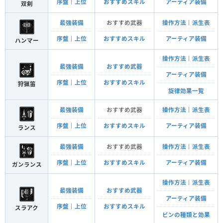
序盤
｜
上位
おすすめスキル
アーティア装備
双剣
最強装備
おすすめ武器
操作方法
｜
派生表
序盤
｜
上位
おすすめスキル
アーティア装備
ハンマー
操作方法
｜
派生表
最強装備
おすすめ武器
アーティア装備
序盤
｜
上位
おすすめスキル
狩猟笛
旋律効果一覧
最強装備
おすすめ武器
操作方法
｜
派生表
序盤
｜
上位
おすすめスキル
アーティア装備
ランス
最強装備
おすすめ武器
操作方法
｜
派生表
序盤
｜
上位
おすすめスキル
アーティア装備
ガンランス
操作方法
｜
派生表
最強装備
おすすめ武器
アーティア装備
序盤
｜
上位
おすすめスキル
スラアク
ビンの種類と効果