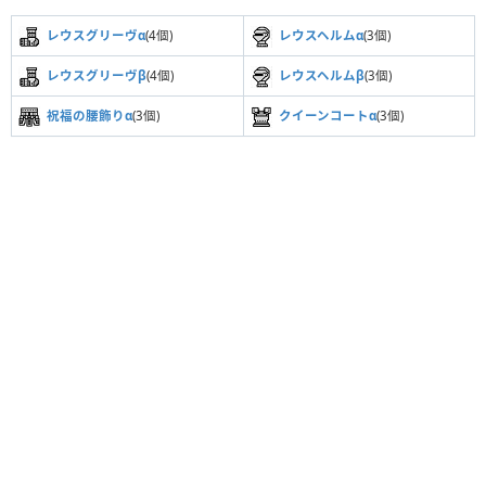
レウスグリーヴα
(4個)
レウスヘルムα
(3個)
レウスグリーヴβ
(4個)
レウスヘルムβ
(3個)
祝福の腰飾りα
(3個)
クイーンコートα
(3個)