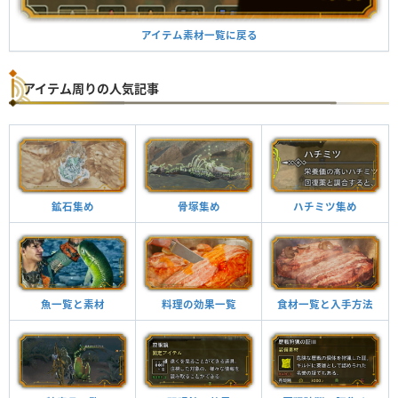
アイテム素材一覧に戻る
アイテム周りの人気記事
鉱石集め
骨塚集め
ハチミツ集め
魚一覧と素材
料理の効果一覧
食材一覧と入手方法