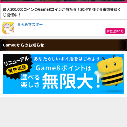
最大300,000コインのGame8コインが当たる！30秒で引ける事前登録く
じ開催中！
るぅみマスター
事前登録くじ
Game8からのお知らせ