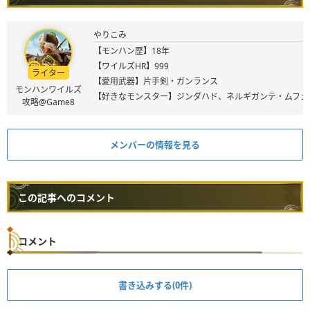
やりこみ
【モンハン歴】18年
【ワイルズHR】999
ライター
【愛用武器】片手剣・ガンランス
モンハンワイルズ
【好きなモンスター】ジンダハド、ネルギガンテ・ムフェ
攻略@Game8
メンバーの情報を見る
この記事へのコメント
コメント
書き込みする(0件)