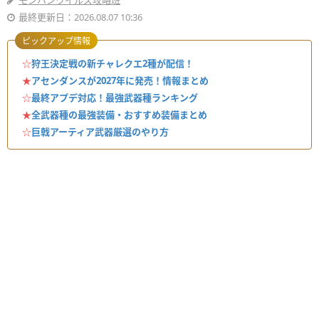
モンハンワイルズ攻略班
最終更新日：2026.08.07 10:36
ピックアップ情報
☆
狩王決定戦の新チャレクエ2種が配信！
★
アセンダンスが2027年に発売！情報まとめ
☆
最終アプデ対応！最強武器種ランキング
★
全武器種の最強装備・おすすめ装備まとめ
☆
巨戟アーティア武器厳選のやり方