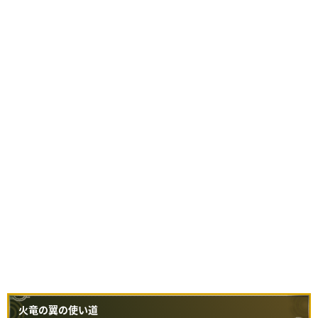
火竜の翼の使い道