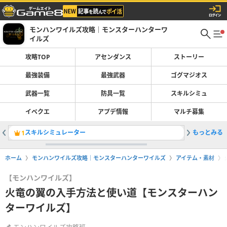
モンハンワイルズ攻略｜モンスターハンターワ
イルズ
攻略TOP
アセンダンス
ストーリー
最強装備
最強武器
ゴグマジオス
武器一覧
防具一覧
スキルシミュ
イベクエ
アプデ情報
マルチ募集
スキルシミュレーター
もっとみる
片手剣の
1
2
ホーム
モンハンワイルズ攻略｜モンスターハンターワイルズ
アイテム・素材
【モンハンワイルズ】
火竜の翼の入手方法と使い道【モンスターハン
ターワイルズ】