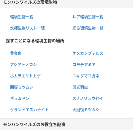
モンハンワイルズの環境生物
環境生物一覧
レア環境生物一覧
水棲生物リスト一覧
光る環境生物一覧
探すことになる環境生物の場所
黄金魚
オメカシプテルス
アシアトノコシ
コモチアミア
ホムラエリトカゲ
ユキダマコガネ
回復ミツムシ
閃光羽虫
ギョムドン
スナノリュウセイ
グランドエスカナイト
大回復ミツムシ
モンハンワイルズのお役立ち記事