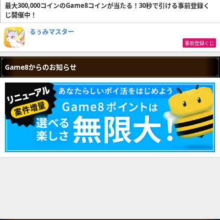
最大300,000コインのGame8コインが当たる！30秒で引ける事前登録く
じ開催中！
るぅみマスター
事前登録くじ
Game8からのお知らせ