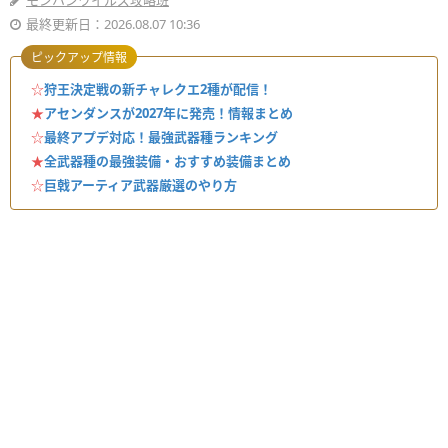
モンハンワイルズ攻略班
最終更新日：2026.08.07 10:36
ピックアップ情報
☆
狩王決定戦の新チャレクエ2種が配信！
★
アセンダンスが2027年に発売！情報まとめ
☆
最終アプデ対応！最強武器種ランキング
★
全武器種の最強装備・おすすめ装備まとめ
☆
巨戟アーティア武器厳選のやり方