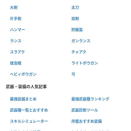
大剣
太刀
片手剣
双剣
ハンマー
狩猟笛
ランス
ガンランス
スラアク
チャアク
操虫棍
ライトボウガン
ヘビィボウガン
弓
武器・装備の人気記事
最強装備まとめ
最強武器種ランキング
武器種一覧とおすすめ
武器診断ツール
スキルシミュレーター
序盤おすすめ装備