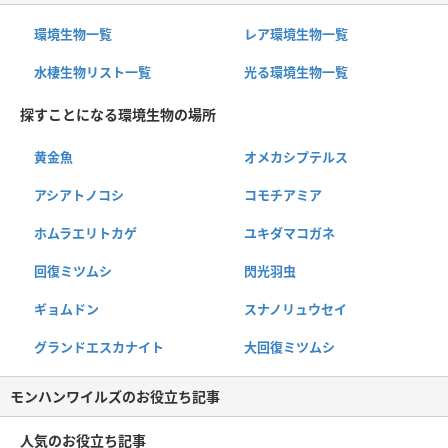
環境生物一覧
レア環境生物一覧
水棲生物リスト一覧
光る環境生物一覧
探すことになる環境生物の場所
黄金魚
オメカシプテルス
アシアトノコシ
コモチアミア
ホムラエリトカゲ
ユキダマコガネ
回復ミツムシ
閃光羽虫
ギョムドン
スナノリュウセイ
グランドエスカナイト
大回復ミツムシ
モンハンワイルズのお役立ち記事
人気のお役立ち記事