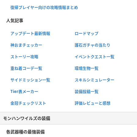
復帰プレイヤー向けの攻略情報まとめ
人気記事
アップデート最新情報
ロードマップ
神おまチェッカー
護石ガチャの当たり
ストーリー攻略
イベントクエスト一覧
重ね着コーデ一覧
環境生物一覧
サイドミッション一覧
スキルシミュレーター
Tier表メーカー
装備投稿一覧
金冠チェックリスト
評価レビューと感想
モンハンワイルズの装備
各武器種の最強装備