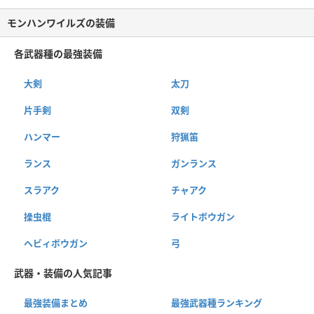
モンハンワイルズの装備
各武器種の最強装備
大剣
太刀
片手剣
双剣
ハンマー
狩猟笛
ランス
ガンランス
スラアク
チャアク
操虫棍
ライトボウガン
ヘビィボウガン
弓
武器・装備の人気記事
最強装備まとめ
最強武器種ランキング