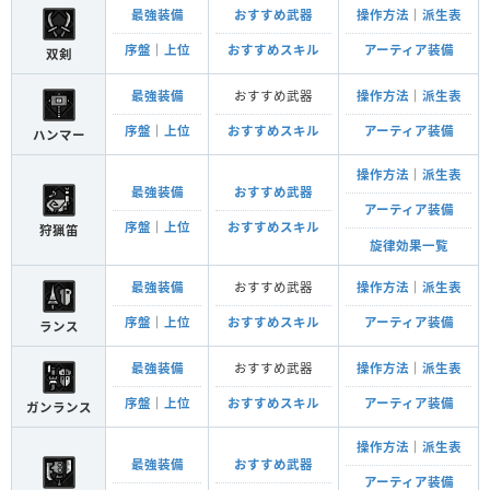
最強装備
おすすめ武器
操作方法
｜
派生表
序盤
｜
上位
おすすめスキル
アーティア装備
双剣
最強装備
おすすめ武器
操作方法
｜
派生表
序盤
｜
上位
おすすめスキル
アーティア装備
ハンマー
操作方法
｜
派生表
最強装備
おすすめ武器
アーティア装備
序盤
｜
上位
おすすめスキル
狩猟笛
旋律効果一覧
最強装備
おすすめ武器
操作方法
｜
派生表
序盤
｜
上位
おすすめスキル
アーティア装備
ランス
最強装備
おすすめ武器
操作方法
｜
派生表
序盤
｜
上位
おすすめスキル
アーティア装備
ガンランス
操作方法
｜
派生表
最強装備
おすすめ武器
アーティア装備