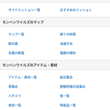
サイドミッション一覧
おすすめのミッション
モンハンワイルズのマップ
マップ一覧
隔ての砂原
緋の森
油涌き谷
氷霧の断崖
竜都の跡形
モンハンワイルズのアイテム・素材
アイテム・素材一覧
鉱石集め
骨集め
歴戦狩猟の証集め
ハチミツ
魚一覧
食材一覧
特産品一覧