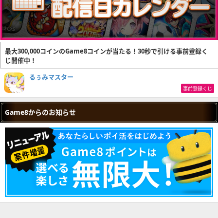
最大300,000コインのGame8コインが当たる！30秒で引ける事前登録く
じ開催中！
るぅみマスター
事前登録くじ
Game8からのお知らせ