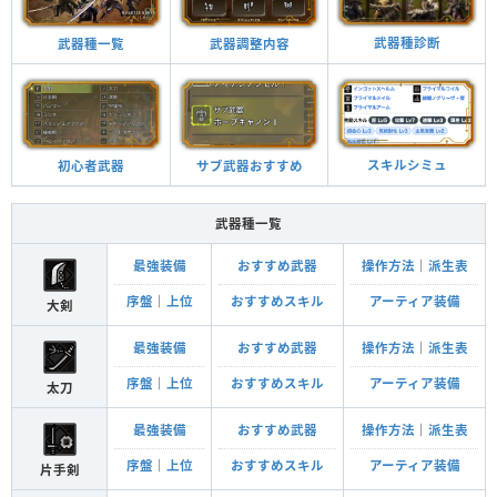
武器種診断
武器調整内容
武器種一覧
スキルシミュ
サブ武器おすすめ
初心者武器
武器種一覧
最強装備
おすすめ武器
操作方法
｜
派生表
序盤
｜
上位
おすすめスキル
アーティア装備
大剣
最強装備
おすすめ武器
操作方法
｜
派生表
序盤
｜
上位
おすすめスキル
アーティア装備
太刀
最強装備
おすすめ武器
操作方法
｜
派生表
序盤
｜
上位
おすすめスキル
アーティア装備
片手剣