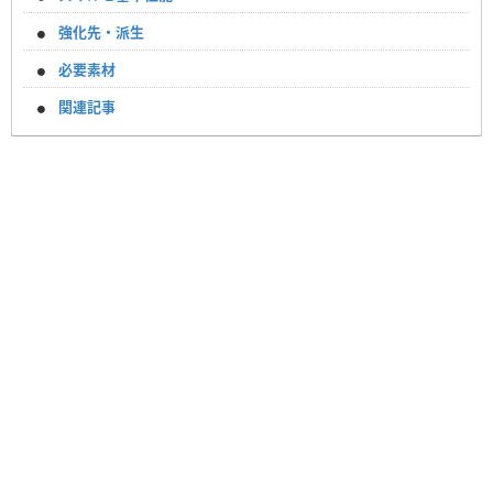
強化先・派生
必要素材
関連記事