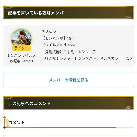
記事を書いている攻略メンバー
やりこみ
【モンハン歴】18年
【ワイルズHR】999
ライター
【愛用武器】片手剣・ガンランス
モンハンワイルズ
【好きなモンスター】ジンダハド、ネルギガンテ・ムフェ
攻略@Game8
メンバーの情報を見る
この記事へのコメント
コメント