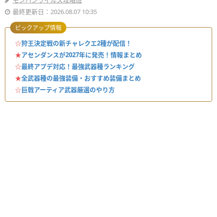
モンハンワイルズ攻略班
最終更新日：2026.08.07 10:35
ピックアップ情報
☆
狩王決定戦の新チャレクエ2種が配信！
★
アセンダンスが2027年に発売！情報まとめ
☆
最終アプデ対応！最強武器種ランキング
★
全武器種の最強装備・おすすめ装備まとめ
☆
巨戟アーティア武器厳選のやり方