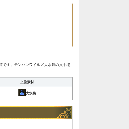
道です。モンハンワイルズ大水袋の入手場
上位素材
大水袋