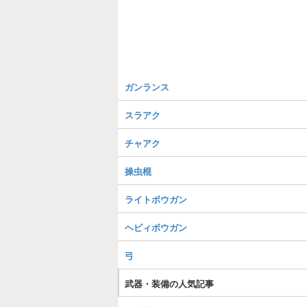
ガンランス
スラアク
チャアク
操虫棍
ライトボウガン
ヘビィボウガン
弓
武器・装備の人気記事