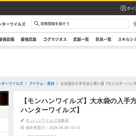
ポイ
ンターワイルズ
最強装備
最強武器
ゴグマジオス
武器一覧
防具一覧
スキルシ
ンターワイルズ
アイテム・素材
大水袋の入手方法と使い道【モンスターハン
【モンハンワイルズ】大水袋の入手
ハンターワイルズ】
モンハンワイルズ攻略班
最終更新日：2026.08.06 10:13