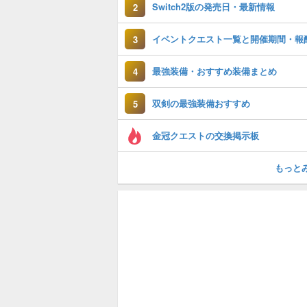
Switch2版の発売日・最新情報
2
イベントクエスト一覧と開催期間・報
3
最強装備・おすすめ装備まとめ
4
双剣の最強装備おすすめ
5
金冠クエストの交換掲示板
もっと