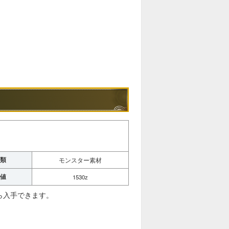
類
モンスター素材
値
1530z
ら入手できます。