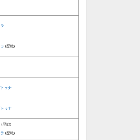
ナ
ーラ
ーラ
(歴戦)
ナ
ズトゥナ
ズトゥナ
ネ
(歴戦)
ーラ
(歴戦)